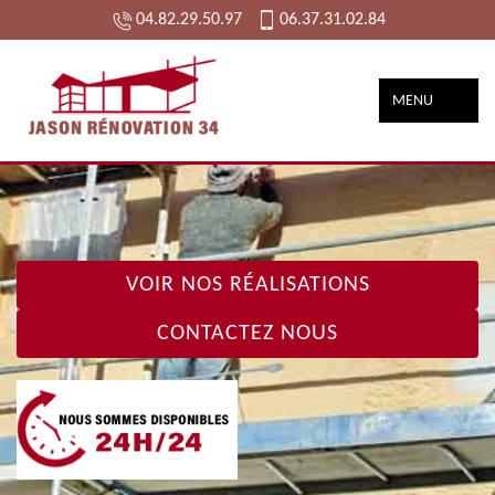
04.82.29.50.97
06.37.31.02.84
MENU
VOIR NOS RÉALISATIONS
CONTACTEZ NOUS