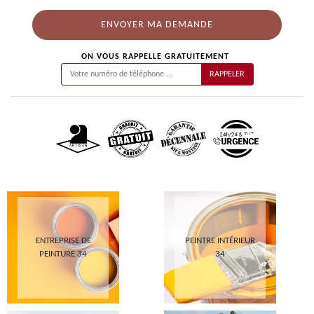
ON VOUS RAPPELLE GRATUITEMENT
ENTREPRISE DE
PEINTRE INTÉRIEUR
PEINTURE 34
34