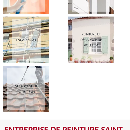
PEINTURE ET
FAÇADIER 34
DÉCAPAGE DE
VOLET 34
NETTOYAGE DE
TOITURE 34