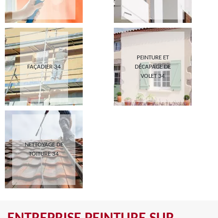
PEINTURE ET
FAÇADIER 34
DÉCAPAGE DE
VOLET 34
NETTOYAGE DE
TOITURE 34