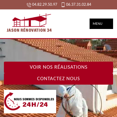
04.82.29.50.97
06.37.31.02.84
MENU
VOIR NOS RÉALISATIONS
CONTACTEZ NOUS