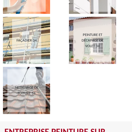
PEINTURE ET
FAÇADIER 34
DÉCAPAGE DE
VOLET 34
NETTOYAGE DE
TOITURE 34