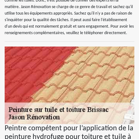
comme les tuiles. Donc, il est possible de convier des experts en la
matière. Jason Rénovation se charge de ce genre de travail et sachez qu'il
utilise tous les équipements appropriés. Sachez qu'il n'y a pas de raison de
s'inquiéter pour la qualité des tâches. Il peut aussi faire l'établissement
d'un devis qui est normalement gratuit et sans engagement. Pour avoir les
renseignements complémentaires, veuillez le téléphoner directement.
Peintre compétent pour l’application de la
peinture hydrofuge pour toiture et tuile à