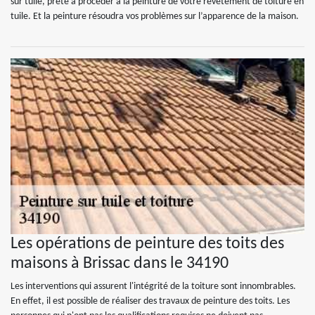
sur tuile, prête à procéder à la peinture de votre revêtement de toiture en
tuile. Et la peinture résoudra vos problèmes sur l’apparence de la maison.
Les opérations de peinture des toits des
maisons à Brissac dans le 34190
Les interventions qui assurent l'intégrité de la toiture sont innombrables.
En effet, il est possible de réaliser des travaux de peinture des toits. Les