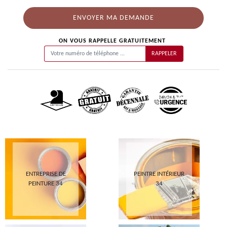
ON VOUS RAPPELLE GRATUITEMENT
ENTREPRISE DE
PEINTRE INTÉRIEUR
PEINTURE 34
34