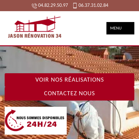
04.82.29.50.97
06.37.31.02.84
MENU
VOIR NOS RÉALISATIONS
CONTACTEZ NOUS