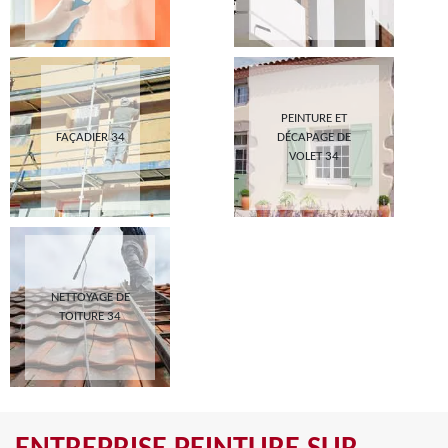
PEINTURE ET
FAÇADIER 34
DÉCAPAGE DE
VOLET 34
NETTOYAGE DE
TOITURE 34