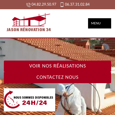
04.82.29.50.97
06.37.31.02.84
MENU
VOIR NOS RÉALISATIONS
CONTACTEZ NOUS