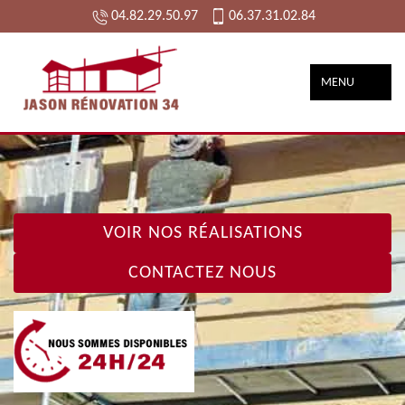
04.82.29.50.97
06.37.31.02.84
MENU
VOIR NOS RÉALISATIONS
CONTACTEZ NOUS