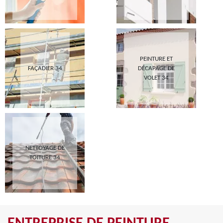
PEINTURE ET
FAÇADIER 34
DÉCAPAGE DE
VOLET 34
NETTOYAGE DE
TOITURE 34