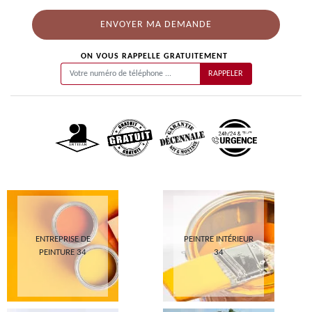
ON VOUS RAPPELLE GRATUITEMENT
ENTREPRISE DE
PEINTRE INTÉRIEUR
PEINTURE 34
34