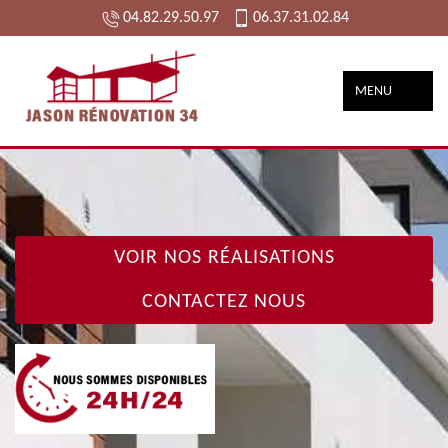
04.82.29.50.97
06.37.31.02.84
MENU
VOIR NOS RÉALISATIONS
CONTACTEZ NOUS