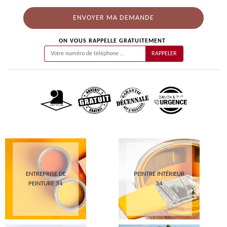
ON VOUS RAPPELLE GRATUITEMENT
ENTREPRISE DE
PEINTRE INTÉRIEUR
PEINTURE 34
34