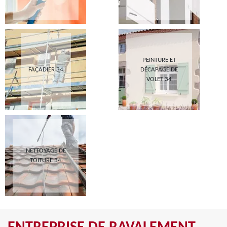
PEINTURE ET
FAÇADIER 34
DÉCAPAGE DE
VOLET 34
NETTOYAGE DE
TOITURE 34