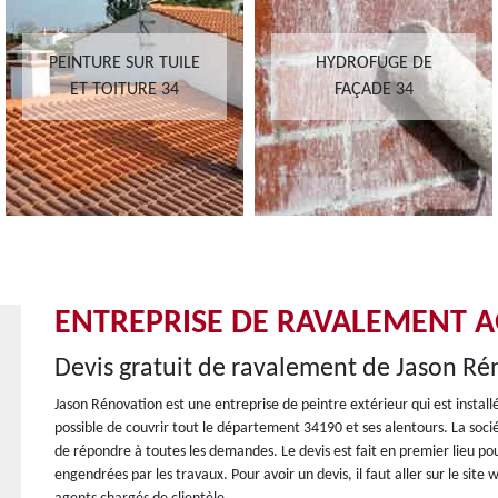
PEINTURE SUR TUILE
HYDROFUGE DE
ET TOITURE 34
FAÇADE 34
ENTREPRISE DE RAVALEMENT A
Devis gratuit de ravalement de Jason Ré
Jason Rénovation est une entreprise de peintre extérieur qui est install
possible de couvrir tout le département 34190 et ses alentours. La soci
de répondre à toutes les demandes. Le devis est fait en premier lieu po
engendrées par les travaux. Pour avoir un devis, il faut aller sur le site 