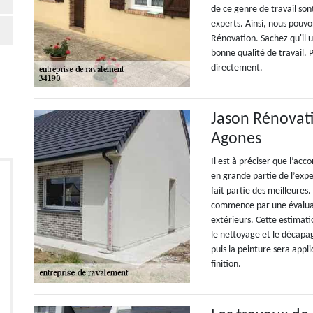
de ce genre de travail sont
experts. Ainsi, nous pouv
Rénovation. Sachez qu'il 
bonne qualité de travail. P
directement.
Jason Rénovat
Agones
Il est à préciser que l’a
en grande partie de l’expe
fait partie des meilleure
commence par une évaluati
extérieurs. Cette estimatio
le nettoyage et le décap
puis la peinture sera appl
finition.