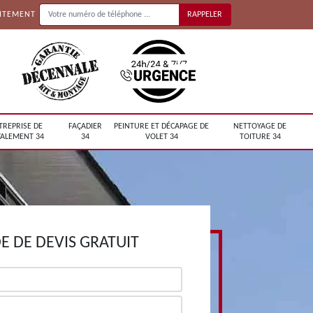
UITEMENT
TREPRISE DE
FAÇADIER
PEINTURE ET DÉCAPAGE DE
NETTOYAGE DE
ALEMENT 34
34
VOLET 34
TOITURE 34
 DE DEVIS GRATUIT