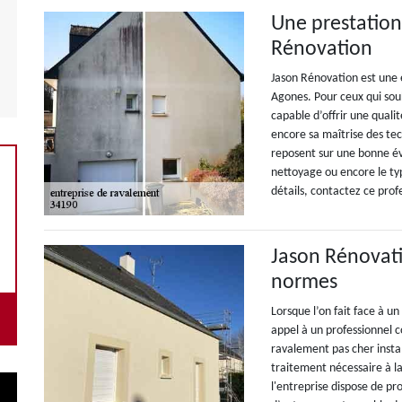
Une prestation
Rénovation
Jason Rénovation est une 
Agones. Pour ceux qui souh
capable d’offrir une quali
encore sa maîtrise des tec
reposent sur une bonne év
nettoyage ou encore le type
détails, contactez ce prof
Jason Rénovati
normes
Lorsque l’on fait face à u
appel à un professionnel 
ravalement pas cher instal
traitement nécessaire à l
l'entreprise dispose de pr