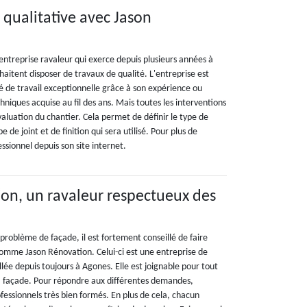
 qualitative avec Jason
entreprise ravaleur qui exerce depuis plusieurs années à
aitent disposer de travaux de qualité. L'entreprise est
té de travail exceptionnelle grâce à son expérience ou
hniques acquise au fil des ans. Mais toutes les interventions
aluation du chantier. Cela permet de définir le type de
 de joint et de finition qui sera utilisé. Pour plus de
essionnel depuis son site internet.
on, un ravaleur respectueux des
n problème de façade, il est fortement conseillé de faire
comme Jason Rénovation. Celui-ci est une entreprise de
lée depuis toujours à Agones. Elle est joignable pour tout
a façade. Pour répondre aux différentes demandes,
ofessionnels très bien formés. En plus de cela, chacun