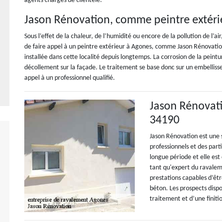
agents chargés de clientèle.
Jason Rénovation, comme peintre extéri
Sous l’effet de la chaleur, de l’humidité ou encore de la pollution de l’ai
de faire appel à un peintre extérieur à Agones, comme Jason Rénovation.
installée dans cette localité depuis longtemps. La corrosion de la pein
décollement sur la façade. Le traitement se base donc sur un embellisse
appel à un professionnel qualifié.
Jason Rénovati
34190
Jason Rénovation est une 
professionnels et des part
longue période et elle est
tant qu'expert du ravalem
prestations capables d’êtr
béton. Les prospects disp
traitement et d’une finit