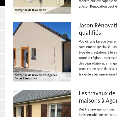
d’entre eux est capable d
à Jason Rénovation peut ê
Jason Rénovati
qualifiés
Vouloir une façade bien en
ravalement spécialisé. Ja
type de prestation. Elle e
toute la région. Un prospe
des dégradations, ainsi que
procurer ce type de prise e
travaille avec une équipe t
Les travaux de
maisons à Ago
Des travaux qui sont destin
indispensable de réaliser 