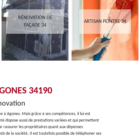
RÉNOVATION DE
ARTISAN PEINTRE 34
FAÇADE 34
GONES 34190
novation
ée à Agones. Mais grâce à ses compétences, il lui est
été dispose aussi de prestations variées et qui permettent
ur rassurer les propriétaires quant aux dépenses
web de la société. Il est toutefois possible de téléphoner ses