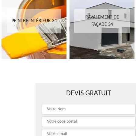
RAVALEMENT DE
PEINTRE INTÉRIEUR 34
FAÇADE 34
DEVIS GRATUIT