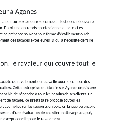
eur à Agones
r, la peinture extérieure se corrode. Il est donc nécessaire
 Étant une entreprise professionnelle, celle-ci est
ture se présente souvent sous forme d’écaillement ou de
ment des façades extérieures. D’où la nécessité de faire
on, le ravaleur qui couvre tout le
société de ravalement qui travaille pour le compte des
iculiers. Cette entreprise est établie sur Agones depuis une
 capable de répondre à tous les besoins de ses clients. En
ent de façade, ce prestataire propose toutes les
e accomplies sur les supports en bois, en brique ou encore
oseront d’une évaluation de chantier, nettoyage adapté,
ion exceptionnelle pour le ravalement.