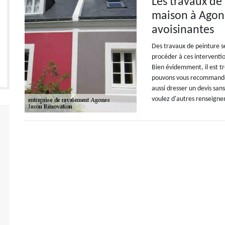
Les travaux de 
maison à Agone
avoisinantes
Des travaux de peinture se 
procéder à ces interventi
Bien évidemment, il est tr
pouvons vous recommander
aussi dresser un devis sans
voulez d'autres renseigne