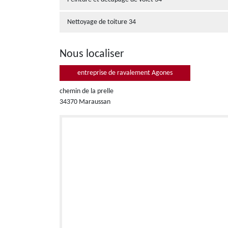
Nettoyage de toiture 34
Nous localiser
entreprise de ravalement Agones
chemin de la prelle
34370 Maraussan