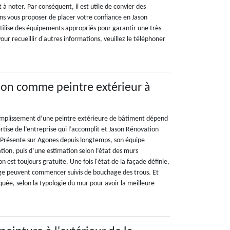
 à noter. Par conséquent, il est utile de convier des
ons vous proposer de placer votre confiance en Jason
utilise des équipements appropriés pour garantir une très
our recueillir d'autres informations, veuillez le téléphoner
ion comme peintre extérieur à
ccomplissement d’une peintre extérieure de bâtiment dépend
rtise de l’entreprise qui l’accomplit et Jason Rénovation
s. Présente sur Agones depuis longtemps, son équipe
on, puis d’une estimation selon l’état des murs
n est toujours gratuite. Une fois l'état de la façade définie,
age peuvent commencer suivis de bouchage des trous. Et
iquée, selon la typologie du mur pour avoir la meilleure