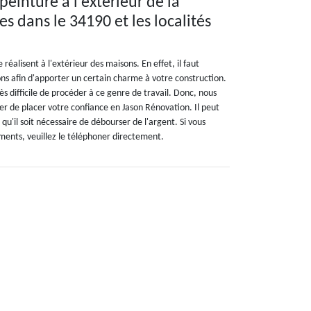
peinture à l'extérieur de la
s dans le 34190 et les localités
réalisent à l'extérieur des maisons. En effet, il faut
ons afin d'apporter un certain charme à votre construction.
ès difficile de procéder à ce genre de travail. Donc, nous
 de placer votre confiance en Jason Rénovation. Il peut
 qu'il soit nécessaire de débourser de l'argent. Si vous
ments, veuillez le téléphoner directement.