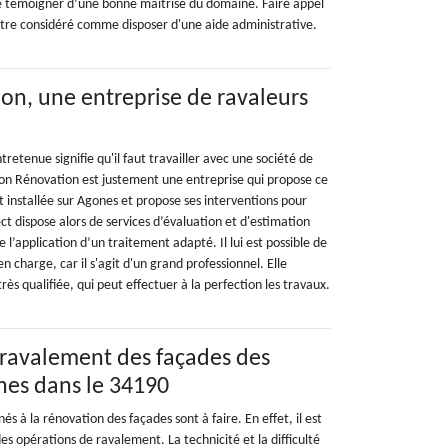
e témoigner d’une bonne maîtrise du domaine. Faire appel
tre considéré comme disposer d'une aide administrative.
on, une entreprise de ravaleurs
tretenue signifie qu'il faut travailler avec une société de
son Rénovation est justement une entreprise qui propose ce
st installée sur Agones et propose ses interventions pour
ct dispose alors de services d’évaluation et d'estimation
 l’application d’un traitement adapté. Il lui est possible de
n charge, car il s'agit d'un grand professionnel. Elle
rès qualifiée, qui peut effectuer à la perfection les travaux.
 ravalement des façades des
nes dans le 34190
és à la rénovation des façades sont à faire. En effet, il est
des opérations de ravalement. La technicité et la difficulté