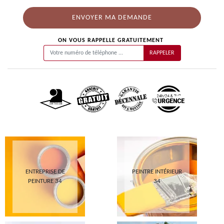
ON VOUS RAPPELLE GRATUITEMENT
ENTREPRISE DE
PEINTRE INTÉRIEUR
PEINTURE 34
34