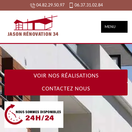
04.82.29.50.97
06.37.31.02.84
MENU
VOIR NOS RÉALISATIONS
CONTACTEZ NOUS