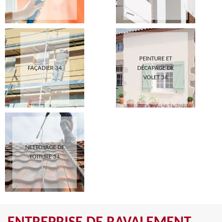
PEINTURE ET
FAÇADIER 34
DÉCAPAGE DE
VOLET 34
NETTOYAGE DE
TOITURE 34