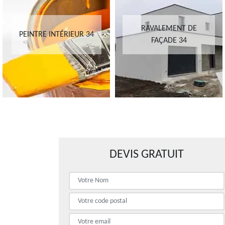
RAVALEMENT DE
PEINTRE INTÉRIEUR 34
FAÇADE 34
DEVIS GRATUIT