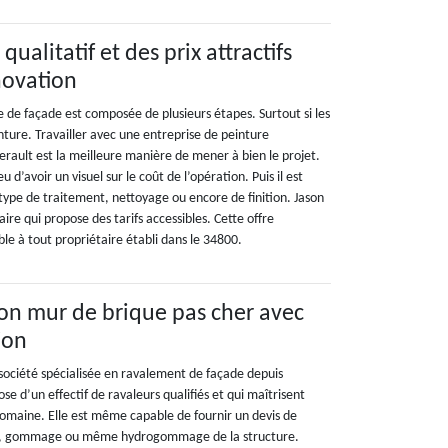
ualitatif et des prix attractifs
novation
 de façade est composée de plusieurs étapes. Surtout si les
nture. Travailler avec une entreprise de peinture
erault est la meilleure manière de mener à bien le projet.
 d’avoir un visuel sur le coût de l’opération. Puis il est
type de traitement, nettoyage ou encore de finition. Jason
ire qui propose des tarifs accessibles. Cette offre
ble à tout propriétaire établi dans le 34800.
on mur de brique pas cher avec
ion
société spécialisée en ravalement de façade depuis
ose d’un effectif de ravaleurs qualifiés et qui maîtrisent
domaine. Elle est même capable de fournir un devis de
ge, gommage ou même hydrogommage de la structure.