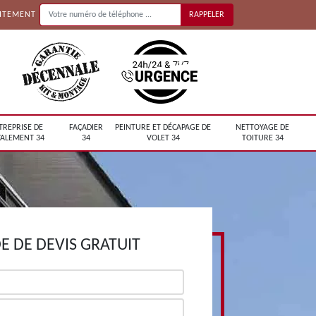
UITEMENT
TREPRISE DE
FAÇADIER
PEINTURE ET DÉCAPAGE DE
NETTOYAGE DE
ALEMENT 34
34
VOLET 34
TOITURE 34
 DE DEVIS GRATUIT