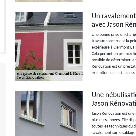
Un ravalement q
avec Jason Ré
Une bonne prise en charge
travaux concernent la pei
extérieure à Clermont L H
Cela permet en premier lieu
possible de déterminer le 
Rénovation est un prestata
exceptionnelle est accessi
Une nébulisati
Jason Rénovat
Jason Rénovation est une 
plusieurs années. Elle disp
toutes les techniques du 
ravalement sur le sabla