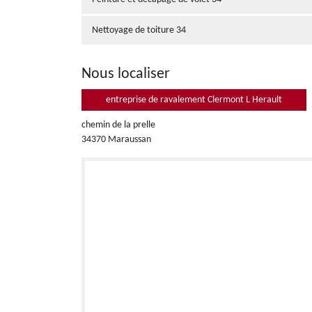
Nettoyage de toiture 34
Nous localiser
entreprise de ravalement Clermont L Herault
chemin de la prelle
34370 Maraussan