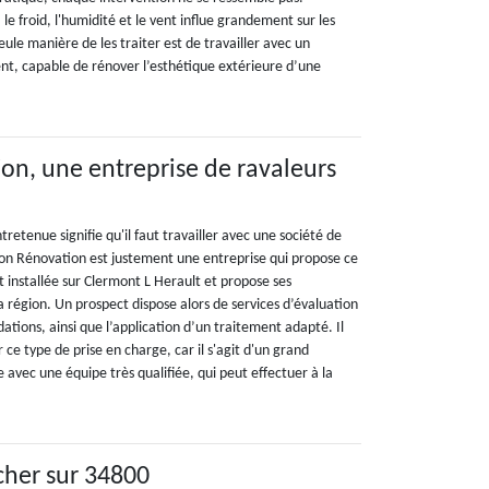
 le froid, l'humidité et le vent influe grandement sur les
eule manière de les traiter est de travailler avec un
nt, capable de rénover l’esthétique extérieure d’une
on, une entreprise de ravaleurs
tretenue signifie qu'il faut travailler avec une société de
son Rénovation est justement une entreprise qui propose ce
st installée sur Clermont L Herault et propose ses
a région. Un prospect dispose alors de services d’évaluation
ations, ainsi que l’application d’un traitement adapté. Il
r ce type de prise en charge, car il s'agit d'un grand
le avec une équipe très qualifiée, qui peut effectuer à la
cher sur 34800