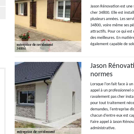
Jason Rénovation est une 
cher 34800. Elle est insta
plusieurs années. Les serv
34800, voire même ses péri
attractifs. Pour ce qui est
des meilleures. En matièr
également capable de solu
Jason Rénovati
normes
Lorsque l’on fait face à u
appel à un professionnel 
ravalement pas cher instal
pour tout traitement néce
demandes, l'entreprise dis
chacun d’entre eux est c
Faire appel à Jason Rénov
administrative.