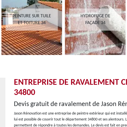
PEINTURE SUR TUILE
HYDROFUGE DE
ET TOITURE 34
FAÇADE 34
ENTREPRISE DE RAVALEMENT 
34800
Devis gratuit de ravalement de Jason Ré
Jason Rénovation est une entreprise de peintre extérieur qui est instal
lui est possible de couvrir tout le département 34800 et ses alentours. L
permettent de répondre à toutes les demandes. Le devis est fait en prem