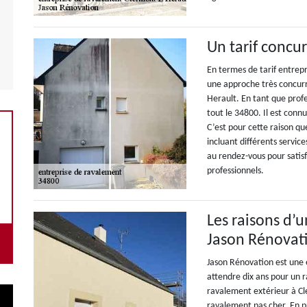
Un tarif concu
En termes de tarif entrep
une approche très concurren
Herault. En tant que profe
tout le 34800. Il est conn
C’est pour cette raison qu
incluant différents servic
au rendez-vous pour satisfa
professionnels.
Les raisons d’
Jason Rénovat
Jason Rénovation est une e
attendre dix ans pour un r
ravalement extérieur à Cl
ravalement pas cher. En p