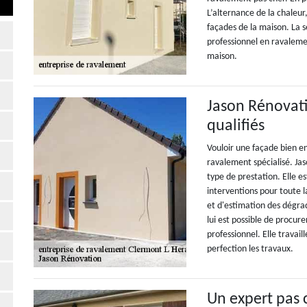
L’alternance de la chaleur,
façades de la maison. La s
professionnel en ravaleme
maison.
Jason Rénovati
qualifiés
Vouloir une façade bien en
ravalement spécialisé. Ja
type de prestation. Elle e
interventions pour toute l
et d'estimation des dégrad
lui est possible de procure
professionnel. Elle travail
perfection les travaux.
Un expert pas 