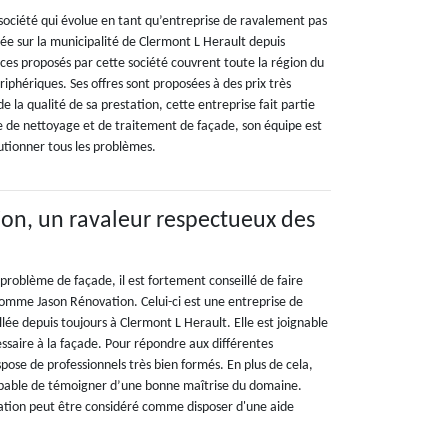
société qui évolue en tant qu’entreprise de ravalement pas
llée sur la municipalité de Clermont L Herault depuis
ices proposés par cette société couvrent toute la région du
phériques. Ses offres sont proposées à des prix très
 de la qualité de sa prestation, cette entreprise fait partie
e de nettoyage et de traitement de façade, son équipe est
tionner tous les problèmes.
on, un ravaleur respectueux des
n problème de façade, il est fortement conseillé de faire
comme Jason Rénovation. Celui-ci est une entreprise de
lée depuis toujours à Clermont L Herault. Elle est joignable
ssaire à la façade. Pour répondre aux différentes
pose de professionnels très bien formés. En plus de cela,
apable de témoigner d’une bonne maîtrise du domaine.
ation peut être considéré comme disposer d'une aide