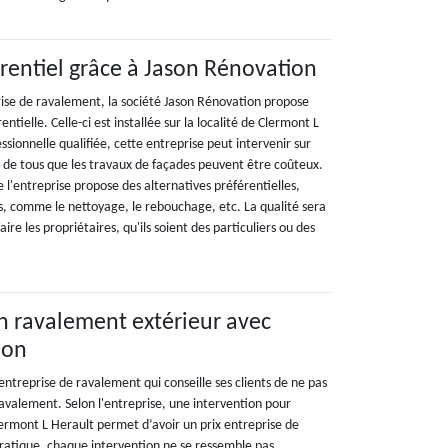
rrentiel grâce à Jason Rénovation
rise de ravalement, la société Jason Rénovation propose
tielle. Celle-ci est installée sur la localité de Clermont L
ssionnelle qualifiée, cette entreprise peut intervenir sur
u de tous que les travaux de façades peuvent être coûteux.
e l'entreprise propose des alternatives préférentielles,
es, comme le nettoyage, le rebouchage, etc. La qualité sera
ire les propriétaires, qu'ils soient des particuliers ou des
un ravalement extérieur avec
ion
ntreprise de ravalement qui conseille ses clients de ne pas
avalement. Selon l'entreprise, une intervention pour
ermont L Herault permet d’avoir un prix entreprise de
ratique, chaque intervention ne se ressemble pas.