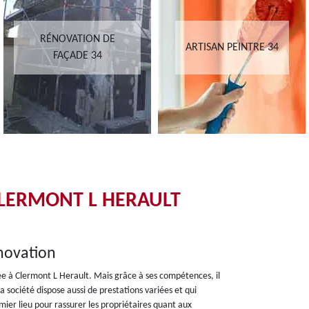
RÉNOVATION DE
ARTISAN PEINTRE 34
FAÇADE 34
CLERMONT L HERAULT
novation
lée à Clermont L Herault. Mais grâce à ses compétences, il
a société dispose aussi de prestations variées et qui
ier lieu pour rassurer les propriétaires quant aux