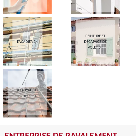
PEINTURE ET
FAÇADIER 34
DÉCAPAGE DE
VOLET 34
NETTOYAGE DE
TOITURE 34