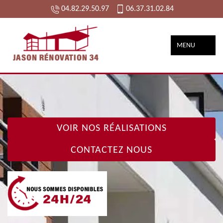
04.82.29.50.97
06.37.31.02.84
MENU
VOIR NOS RÉALISATIONS
CONTACTEZ NOUS