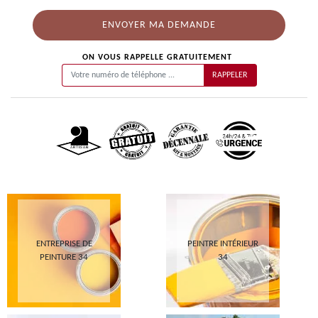
ON VOUS RAPPELLE GRATUITEMENT
ENTREPRISE DE
PEINTRE INTÉRIEUR
PEINTURE 34
34