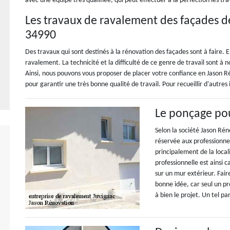
avec une équipe très qualifiée, qui peut effectuer à la perfection les tr
Les travaux de ravalement des façades d
34990
Des travaux qui sont destinés à la rénovation des façades sont à faire. En
ravalement. La technicité et la difficulté de ce genre de travail sont à n
Ainsi, nous pouvons vous proposer de placer votre confiance en Jason R
pour garantir une très bonne qualité de travail. Pour recueillir d'autres
Le ponçage pou
Selon la société Jason Rén
réservée aux professionn
principalement de la loca
professionnelle est ainsi c
sur un mur extérieur. Fai
bonne idée, car seul un pr
à bien le projet. Un tel p