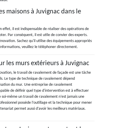
avaux.
es maisons à Juvignac dans le
 effet, il est indispensable de réaliser des opérations de
oter. Par conséquent, il est utile de convier des experts.
énovation. Sachez qu'il utilise des équipements appropriés
 informations, veuillez le téléphoner directement.
r les murs extérieurs à Juvignac
ovation, le travail de ravalement de façade est une tâche
els. Le type de technique de ravalement dépend
lisation du mur. Une entreprise de ravalement
apable de définir quel type d'intervention est à effectuer
re soi-même un travail de ravalement n’est jamais une
ofessionnel possède l’outillage et la technique pour mener
artenariat permet aussi d’avoir les meilleurs matériaux.