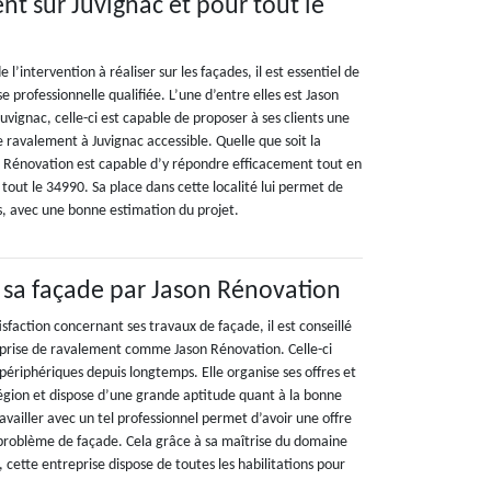
nt sur Juvignac et pour tout le
e l’intervention à réaliser sur les façades, il est essentiel de
e professionnelle qualifiée. L’une d’entre elles est Jason
Juvignac, celle-ci est capable de proposer à ses clients une
de ravalement à Juvignac accessible. Quelle que soit la
 Rénovation est capable d’y répondre efficacement tout en
tout le 34990. Sa place dans cette localité lui permet de
s, avec une bonne estimation du projet.
r sa façade par Jason Rénovation
isfaction concernant ses travaux de façade, il est conseillé
eprise de ravalement comme Jason Rénovation. Celle-ci
 périphériques depuis longtemps. Elle organise ses offres et
région et dispose d’une grande aptitude quant à la bonne
ravailler avec un tel professionnel permet d’avoir une offre
problème de façade. Cela grâce à sa maîtrise du domaine
, cette entreprise dispose de toutes les habilitations pour