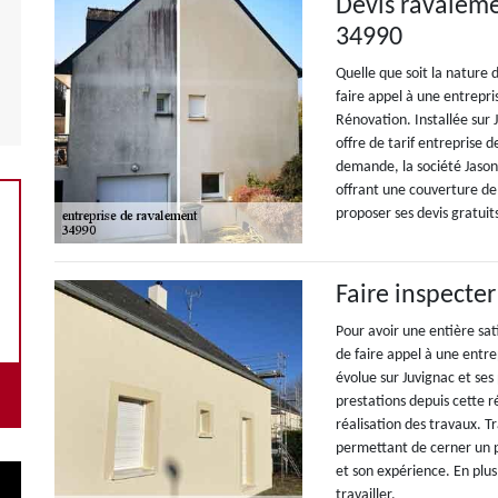
Devis ravaleme
34990
Quelle que soit la nature d
faire appel à une entrepris
Rénovation. Installée sur 
offre de tarif entreprise 
demande, la société Jason
offrant une couverture de 
proposer ses devis gratuit
Faire inspecte
Pour avoir une entière sat
de faire appel à une entr
évolue sur Juvignac et ses
prestations depuis cette 
réalisation des travaux. T
permettant de cerner un 
et son expérience. En plus
travailler.