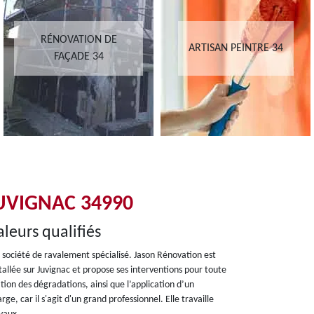
RÉNOVATION DE
ARTISAN PEINTRE 34
FAÇADE 34
UVIGNAC 34990
leurs qualifiés
ne société de ravalement spécialisé. Jason Rénovation est
tallée sur Juvignac et propose ses interventions pour toute
tion des dégradations, ainsi que l’application d’un
ge, car il s'agit d'un grand professionnel. Elle travaille