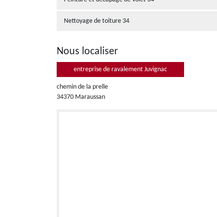
Nettoyage de toiture 34
Nous localiser
entreprise de ravalement Juvignac
chemin de la prelle
34370 Maraussan