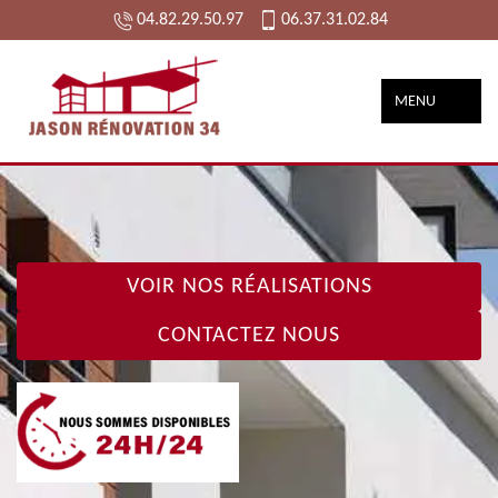
04.82.29.50.97
06.37.31.02.84
MENU
VOIR NOS RÉALISATIONS
CONTACTEZ NOUS