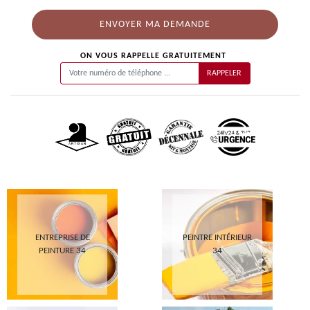
ON VOUS RAPPELLE GRATUITEMENT
ENTREPRISE DE
PEINTRE INTÉRIEUR
PEINTURE 34
34