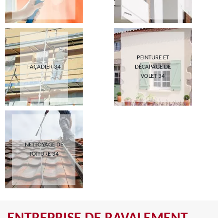
PEINTURE ET
FAÇADIER 34
DÉCAPAGE DE
VOLET 34
NETTOYAGE DE
TOITURE 34