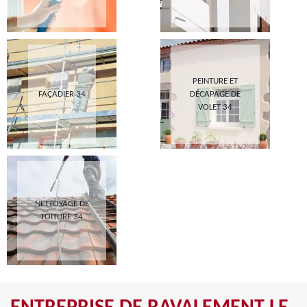
PEINTURE ET
FAÇADIER 34
DÉCAPAGE DE
VOLET 34
NETTOYAGE DE
TOITURE 34