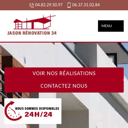
04.82.29.50.97
06.37.31.02.84
MENU
VOIR NOS RÉALISATIONS
CONTACTEZ NOUS