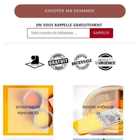
ON VOUS RAPPELLE GRATUITEMENT
ENTREPRISE DE
PEINTRE INTÉRIEUR
PEINTURE 34
34