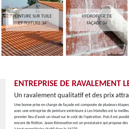
PEINTURE SUR TUILE
HYDROFUGE DE
ET TOITURE 34
FAÇADE 34
ENTREPRISE DE RAVALEMENT L
Un ravalement qualitatif et des prix attr
Une bonne prise en charge de façade est composée de plusieurs étapes. S
avec une entreprise de peinture extérieure à Les Matelles est la meill
premier lieu d’avoir un visuel sur le coût de l’opération. Puis il est pos
encore de finition. Jason Rénovation est un prestataire qui propose des t