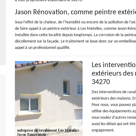
à tout propriétaire établi dans le 34270.
Jason Rénovation, comme peintre extérie
Sous l’effet de la chaleur, de l’humidité ou encore de la pollution de l’ai
de faire appel à un peintre extérieur à Les Matelles, comme Jason Rénov
installée dans cette localité depuis longtemps. La corrosion de la pein
décollement sur la façade. Le traitement se base donc sur un embellisse
appel à un professionnel qualifié.
Les interventi
extérieurs des
34270
Des interventions de rava
extérieurs des maisons. En 
Pour nous, vous pouvez pl
utilise des équipements ap
vous voulez d'autres rens
aussi les délais qui ont ét
engagement.