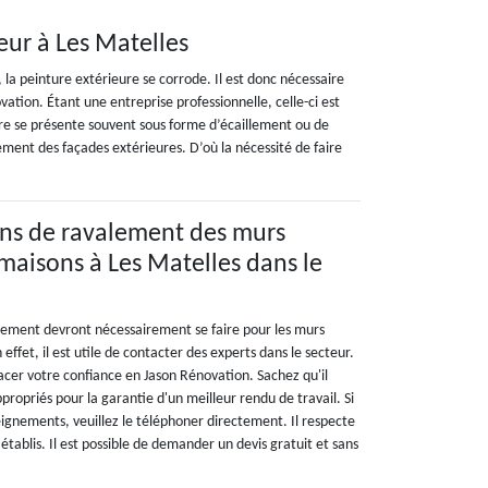
ur à Les Matelles
r, la peinture extérieure se corrode. Il est donc nécessaire
ation. Étant une entreprise professionnelle, celle-ci est
ture se présente souvent sous forme d’écaillement ou de
ment des façades extérieures. D’où la nécessité de faire
ons de ravalement des murs
 maisons à Les Matelles dans le
lement devront nécessairement se faire pour les murs
effet, il est utile de contacter des experts dans le secteur.
acer votre confiance en Jason Rénovation. Sachez qu'il
propriés pour la garantie d'un meilleur rendu de travail. Si
eignements, veuillez le téléphoner directement. Il respecte
é établis. Il est possible de demander un devis gratuit et sans