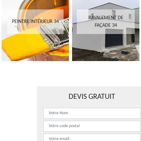
RAVALEMENT DE
PEINTRE INTÉRIEUR 34
FAÇADE 34
DEVIS GRATUIT