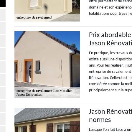
offre permettant de cerne
domaine et son expérience.
habilitations pour travaille
Prix abordable
Jason Rénovat
En pratique, les travaux d
existe aussi une dispositio
ans. Pour les réaliser, il s
entreprise de ravalement a
Rénovation. Celle-ci est i
considérée comme la meill
principalement sur la super
Jason Rénovati
normes
Lorsque l’on fait face à u