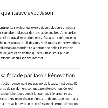
 qualitative avec Jason
entreprise ravaleur qui exerce depuis plusieurs années à
i souhaitent disposer de travaux de qualité. L'entreprise
ualité de travail exceptionnelle grâce à son expérience ou
hniques acquise au fil des ans. Mais toutes les interventions
aluation du chantier. Cela permet de définir le type de
 de joint et de finition qui sera utilisé. Pour plus de
essionnel depuis son site internet.
r sa façade par Jason Rénovation
isfaction concernant ses travaux de façade, il est conseillé
eprise de ravalement comme Jason Rénovation. Celle-ci
 ses périphériques depuis longtemps. Elle organise ses
is cette région et dispose d’une grande aptitude quant à la
aux. Travailler avec un tel professionnel permet d’avoir une