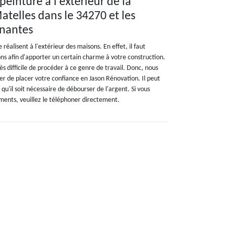
peinture à l'extérieur de la
atelles dans le 34270 et les
inantes
réalisent à l'extérieur des maisons. En effet, il faut
ons afin d'apporter un certain charme à votre construction.
ès difficile de procéder à ce genre de travail. Donc, nous
 de placer votre confiance en Jason Rénovation. Il peut
 qu'il soit nécessaire de débourser de l'argent. Si vous
ments, veuillez le téléphoner directement.