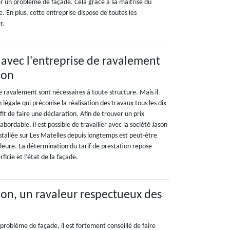
r un problème de façade. Cela grâce à sa maîtrise du
 En plus, cette entreprise dispose de toutes les
r.
 avec l'entreprise de ravalement
ion
e ravalement sont nécessaires à toute structure. Mais il
n légale qui préconise la réalisation des travaux tous les dix
uffit de faire une déclaration. Afin de trouver un prix
bordable, il est possible de travailler avec la société Jason
nstallée sur Les Matelles depuis longtemps est peut-être
eure. La détermination du tarif de prestation repose
ficie et l’état de la façade.
on, un ravaleur respectueux des
n problème de façade, il est fortement conseillé de faire