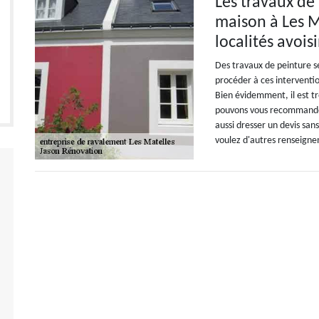
Les travaux de 
maison à Les M
localités avois
Des travaux de peinture se 
procéder à ces interventi
Bien évidemment, il est tr
pouvons vous recommander
aussi dresser un devis sans
voulez d'autres renseigne