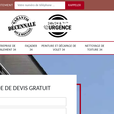
UITEMENT
TREPRISE DE
FAÇADIER
PEINTURE ET DÉCAPAGE DE
NETTOYAGE DE
ALEMENT 34
34
VOLET 34
TOITURE 34
 DE DEVIS GRATUIT