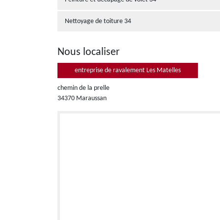
Nettoyage de toiture 34
Nous localiser
entreprise de ravalement Les Matelles
chemin de la prelle
34370 Maraussan