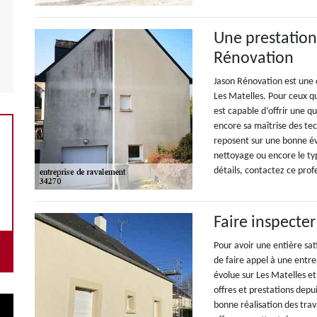
Une prestation
Rénovation
Jason Rénovation est une 
Les Matelles. Pour ceux qu
est capable d’offrir une q
encore sa maîtrise des tec
reposent sur une bonne év
nettoyage ou encore le type
détails, contactez ce prof
Faire inspecte
Pour avoir une entière sat
de faire appel à une entr
évolue sur Les Matelles et
offres et prestations depu
bonne réalisation des trav