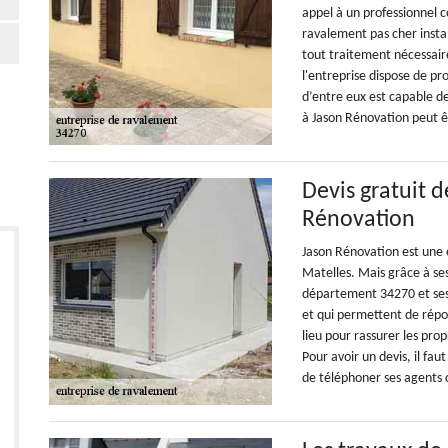
appel à un professionnel 
ravalement pas cher instal
tout traitement nécessair
l'entreprise dispose de pr
d’entre eux est capable d
à Jason Rénovation peut ê
Devis gratuit 
Rénovation
Jason Rénovation est une e
Matelles. Mais grâce à ses
département 34270 et ses 
et qui permettent de répo
lieu pour rassurer les pro
Pour avoir un devis, il faut
de téléphoner ses agents 