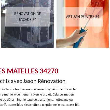
RÉNOVATION DE
ARTISAN PEINTRE 34
FAÇADE 34
ES MATELLES 34270
actifs avec Jason Rénovation
urtout si les travaux concernent la peinture. Travailler
eure manière de mener à bien le projet. Cela permet en
sible de déterminer le type de traitement, nettoyage ou
arifs accessibles. Cette offre exceptionnelle est accessible