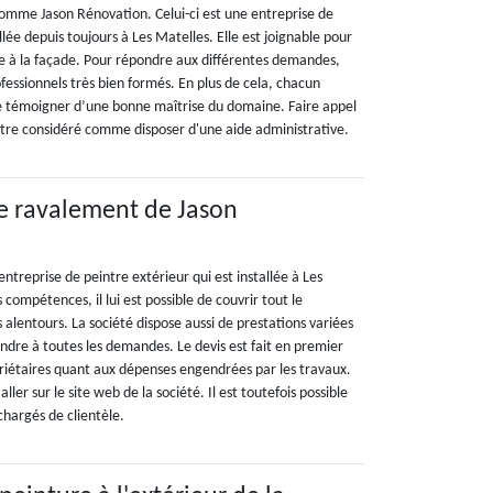
comme Jason Rénovation. Celui-ci est une entreprise de
lée depuis toujours à Les Matelles. Elle est joignable pour
e à la façade. Pour répondre aux différentes demandes,
ofessionnels très bien formés. En plus de cela, chacun
e témoigner d’une bonne maîtrise du domaine. Faire appel
tre considéré comme disposer d'une aide administrative.
de ravalement de Jason
ntreprise de peintre extérieur qui est installée à Les
 compétences, il lui est possible de couvrir tout le
alentours. La société dispose aussi de prestations variées
ndre à toutes les demandes. Le devis est fait en premier
priétaires quant aux dépenses engendrées par les travaux.
 aller sur le site web de la société. Il est toutefois possible
chargés de clientèle.