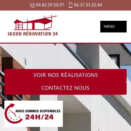
04.82.29.50.97
06.37.31.02.84
MENU
VOIR NOS RÉALISATIONS
CONTACTEZ NOUS