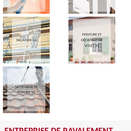
PEINTURE ET
FAÇADIER 34
DÉCAPAGE DE
VOLET 34
NETTOYAGE DE
TOITURE 34