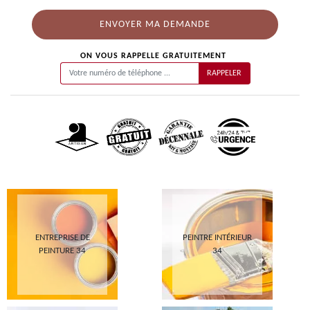
ON VOUS RAPPELLE GRATUITEMENT
ENTREPRISE DE
PEINTRE INTÉRIEUR
PEINTURE 34
34