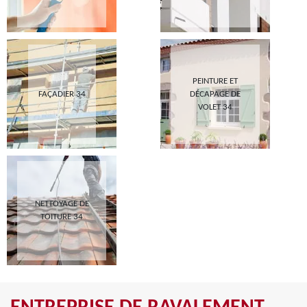
PEINTURE ET
FAÇADIER 34
DÉCAPAGE DE
VOLET 34
NETTOYAGE DE
TOITURE 34