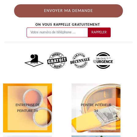
ON VOUS RAPPELLE GRATUITEMENT
ENTREPRISE DE
PEINTRE INTÉRIEUR
PEINTURE 34
34