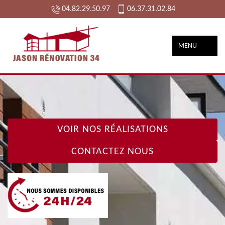
04.82.29.50.97
06.37.31.02.84
MENU
VOIR NOS RÉALISATIONS
CONTACTEZ NOUS