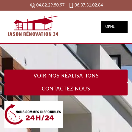
04.82.29.50.97
06.37.31.02.84
MENU
VOIR NOS RÉALISATIONS
CONTACTEZ NOUS