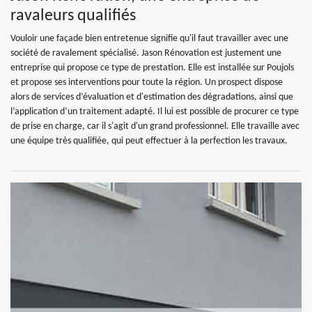
ravaleurs qualifiés
Vouloir une façade bien entretenue signifie qu'il faut travailler avec une
société de ravalement spécialisé. Jason Rénovation est justement une
entreprise qui propose ce type de prestation. Elle est installée sur Poujols
et propose ses interventions pour toute la région. Un prospect dispose
alors de services d’évaluation et d'estimation des dégradations, ainsi que
l’application d’un traitement adapté. Il lui est possible de procurer ce type
de prise en charge, car il s'agit d'un grand professionnel. Elle travaille avec
une équipe très qualifiée, qui peut effectuer à la perfection les travaux.