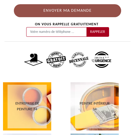
ON VOUS RAPPELLE GRATUITEMENT
ENTREPRISE DE
PEINTRE INTÉRIEUR
PEINTURE 34
34