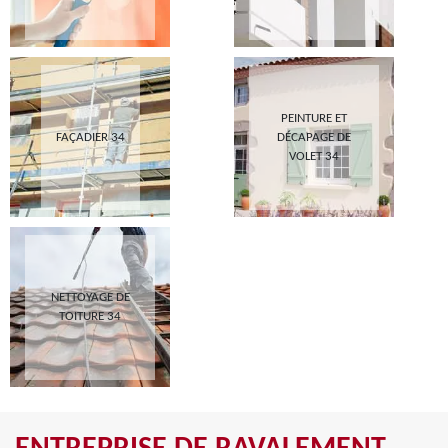
PEINTURE ET
FAÇADIER 34
DÉCAPAGE DE
VOLET 34
NETTOYAGE DE
TOITURE 34