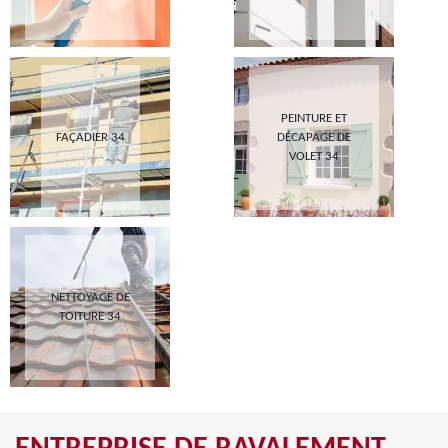
PEINTURE ET
FAÇADIER 34
DÉCAPAGE DE
VOLET 34
NETTOYAGE DE
TOITURE 34