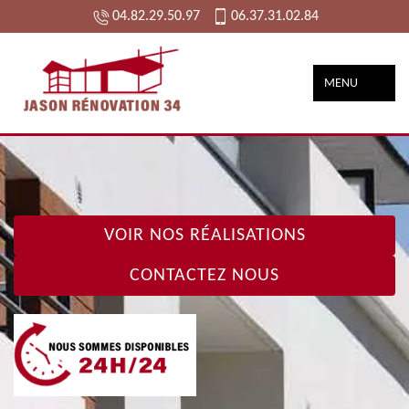
04.82.29.50.97
06.37.31.02.84
MENU
VOIR NOS RÉALISATIONS
CONTACTEZ NOUS