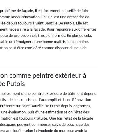
n problème de façade, il est fortement conseillé de faire
comme Jason Rénovation. Celui-ci est une entreprise de
lée depuis toujours à Saint Bauzille De Putois. Elle est
ement nécessaire à la façade. Pour répondre aux différentes
pose de professionnels très bien formés. En plus de cela,
apable de témoigner d’une bonne maîtrise du domaine.
ation peut être considéré comme disposer d'une aide
ion comme peintre extérieur à
De Putois
ccomplissement d’une peintre extérieure de bâtiment dépend
rtise de l’entreprise qui l’accomplit et Jason Rénovation
. Présente sur Saint Bauzille De Putois depuis longtemps,
ne évaluation, puis d’une estimation selon l’état des
imation est toujours gratuite. Une fois l'état de la façade
 le décapage peuvent commencer suivis de bouchage des
sera appliquée, selon la typologie du mur pour avoir la