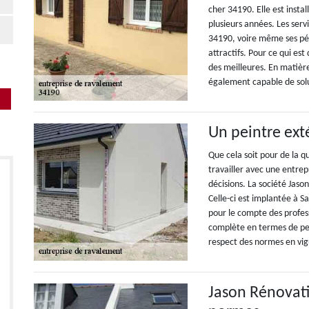
cher 34190. Elle est instal
plusieurs années. Les serv
34190, voire même ses péri
attractifs. Pour ce qui est
des meilleures. En matièr
également capable de solu
Un peintre ext
Que cela soit pour de la q
travailler avec une entrep
décisions. La société Jaso
Celle-ci est implantée à Sa
pour le compte des profess
complète en termes de pei
respect des normes en vig
Jason Rénovati