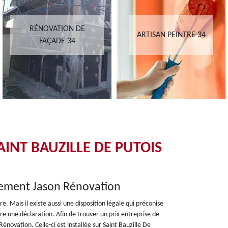
RÉNOVATION DE
ARTISAN PEINTRE 34
FAÇADE 34
INT BAUZILLE DE PUTOIS
alement Jason Rénovation
. Mais il existe aussi une disposition légale qui préconise
 faire une déclaration. Afin de trouver un prix entreprise de
Rénovation. Celle-ci est installée sur Saint Bauzille De