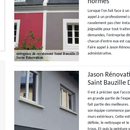
normes
Lorsque l’on fait face à u
appel à un professionnel 
ravalement pas cher instal
joignable pour tout trait
demandes, l'entreprise dis
chacun d’entre eux est c
Faire appel à Jason Rénov
administrative.
Jason Rénovat
Saint Bauzille 
Il est à préciser que l’a
en grande partie de l’expe
fait partie des meilleures
son équipe commence par u
murs extérieurs. Cette est
définie, le nettoyage et
trous. Et puis la peinture 