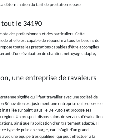
La détermination du tarif de prestation repose
 tout le 34190
pte des professionnels et des particuliers. Cette
riode et elle est capable de répondre à tous les besoins de
propose toutes les prestations capables d’être accomplies
oseront d’une évaluation de chantier, nettoyage adapté,
on, une entreprise de ravaleurs
tretenue signifie qu'il faut travailler avec une société de
son Rénovation est justement une entreprise qui propose ce
t installée sur Saint Bauzille De Putois et propose ses
a région. Un prospect dispose alors de services d’évaluation
ations, ainsi que l’application d’un traitement adapté. Il
r ce type de prise en charge, car il s'agit d'un grand
le avec une équipe très qualifiée, qui peut effectuer à la