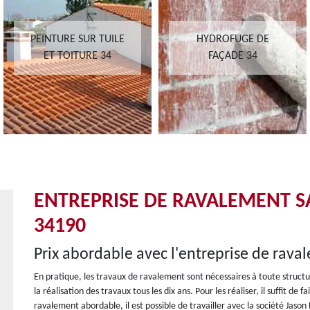
PEINTURE SUR TUILE
HYDROFUGE DE
ET TOITURE 34
FAÇADE 34
ENTREPRISE DE RAVALEMENT SA
34190
Prix abordable avec l'entreprise de rav
En pratique, les travaux de ravalement sont nécessaires à toute structure
la réalisation des travaux tous les dix ans. Pour les réaliser, il suffit de
ravalement abordable, il est possible de travailler avec la société Jason 