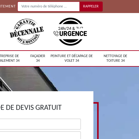
UITEMENT
TREPRISE DE
FAÇADIER
PEINTURE ET DÉCAPAGE DE
NETTOYAGE DE
ALEMENT 34
34
VOLET 34
TOITURE 34
 DE DEVIS GRATUIT