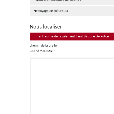
Nettoyage de toiture 34
Nous localiser
entreprise de ravalement Saint Bauzille De Putois
chemin de la prelle
34370 Maraussan