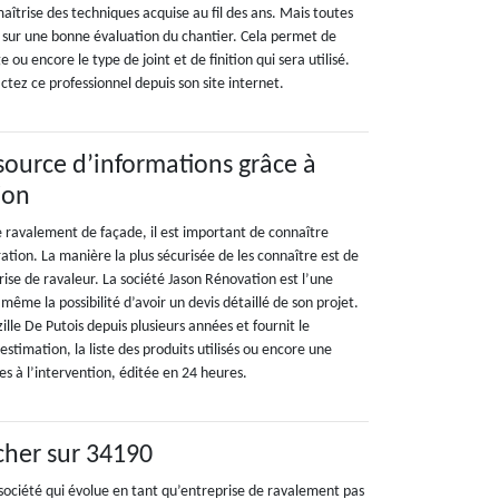
îtrise des techniques acquise au fil des ans. Mais toutes
t sur une bonne évaluation du chantier. Cela permet de
e ou encore le type de joint et de finition qui sera utilisé.
actez ce professionnel depuis son site internet.
source d’informations grâce à
ion
e ravalement de façade, il est important de connaître
ration. La manière la plus sécurisée de les connaître est de
rise de ravaleur. La société Jason Rénovation est l’une
 même la possibilité d’avoir un devis détaillé de son projet.
zille De Putois depuis plusieurs années et fournit le
timation, la liste des produits utilisés ou encore une
es à l’intervention, éditée en 24 heures.
cher sur 34190
société qui évolue en tant qu’entreprise de ravalement pas