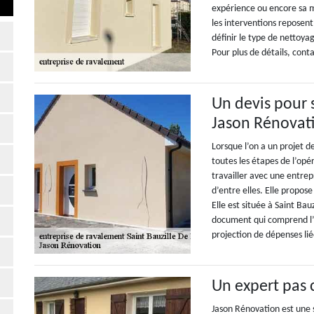
expérience ou encore sa ma
les interventions reposen
définir le type de nettoyag
Pour plus de détails, cont
Un devis pour 
Jason Rénovat
Lorsque l’on a un projet d
toutes les étapes de l’opé
travailler avec une entrep
d’entre elles. Elle propose
Elle est située à Saint Bau
document qui comprend l’es
projection de dépenses lié
Un expert pas 
Jason Rénovation est une 