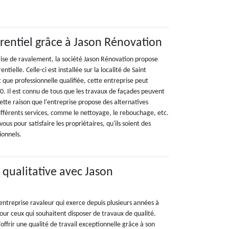
rrentiel grâce à Jason Rénovation
rise de ravalement, la société Jason Rénovation propose
tielle. Celle-ci est installée sur la localité de Saint
t que professionnelle qualifiée, cette entreprise peut
90. Il est connu de tous que les travaux de façades peuvent
ette raison que l'entreprise propose des alternatives
différents services, comme le nettoyage, le rebouchage, etc.
ous pour satisfaire les propriétaires, qu'ils soient des
ionnels.
 qualitative avec Jason
entreprise ravaleur qui exerce depuis plusieurs années à
Pour ceux qui souhaitent disposer de travaux de qualité.
’offrir une qualité de travail exceptionnelle grâce à son