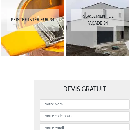
RAVALEMENT DE
PEINTRE INTÉRIEUR 34
FAÇADE 34
DEVIS GRATUIT