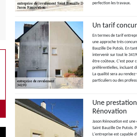
perfection les travaux.
Un tarif concu
En termes de tarif entrep
une approche très concurren
Bauzille De Putois. En tan
intervenir sur tout le 341
être coûteux. C’est pour c
préférentielles, incluant 
La qualité sera au rendez-v
particuliers ou des profess
Une prestation
Rénovation
Jason Rénovation est une 
Saint Bauzille De Putois. 
L'entreprise est capable d