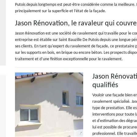
Putois depuis longtemps est peut-être considérée comme la meilleure. 
principalement sur la superficie et l’état de la façade.
Jason Rénovation, le ravaleur qui couvre
Jason Rénovation est une société de ravalement qui travaille pour le com
entreprise est établie sur Saint Bauzille De Putois depuis une longue pé
ses clients. En tant qu'expert du ravalement de façade, ce prestataire 
sur les supports en bois, en brique ou encore béton. Les prospects disp
traitement et d’une finition exceptionnelle pour le ravalement.
Jason Rénovati
qualifiés
Vouloir une façade bien en
ravalement spécialisé. Ja
type de prestation. Elle es
interventions pour toute l
et d'estimation des dégrad
lui est possible de procure
professionnel. Elle travail