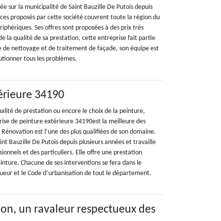
lée sur la municipalité de Saint Bauzille De Putois depuis
ices proposés par cette société couvrent toute la région du
phériques. Ses offres sont proposées à des prix très
 de la qualité de sa prestation, cette entreprise fait partie
e de nettoyage et de traitement de façade, son équipe est
tionner tous les problèmes.
érieure 34190
ualité de prestation ou encore le choix de la peinture,
rise de peinture extérieure 34190est la meilleure des
n Rénovation est l’une des plus qualifiées de son domaine.
int Bauzille De Putois depuis plusieurs années et travaille
ionnels et des particuliers. Elle offre une prestation
nture. Chacune de ses interventions se fera dans le
ueur et le Code d’urbanisation de tout le département.
on, un ravaleur respectueux des