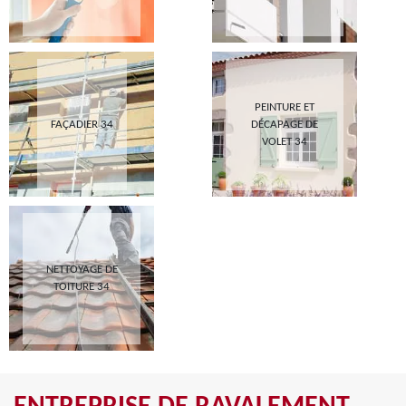
PEINTURE ET
FAÇADIER 34
DÉCAPAGE DE
VOLET 34
NETTOYAGE DE
TOITURE 34