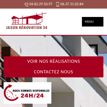
04.82.29.50.97
06.37.31.02.84
MENU
VOIR NOS RÉALISATIONS
CONTACTEZ NOUS