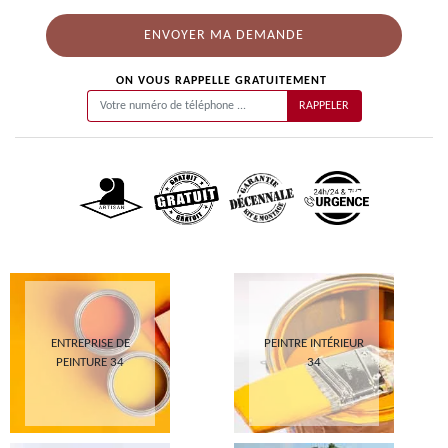
ON VOUS RAPPELLE GRATUITEMENT
ENTREPRISE DE
PEINTRE INTÉRIEUR
PEINTURE 34
34