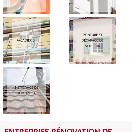
PEINTURE ET
FAÇADIER 34
DÉCAPAGE DE
VOLET 34
NETTOYAGE DE
TOITURE 34