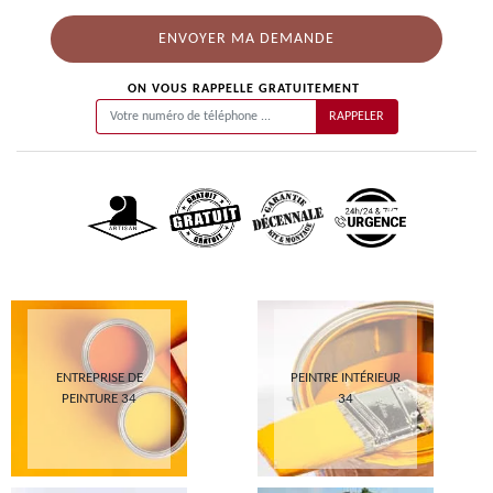
ON VOUS RAPPELLE GRATUITEMENT
ENTREPRISE DE
PEINTRE INTÉRIEUR
PEINTURE 34
34