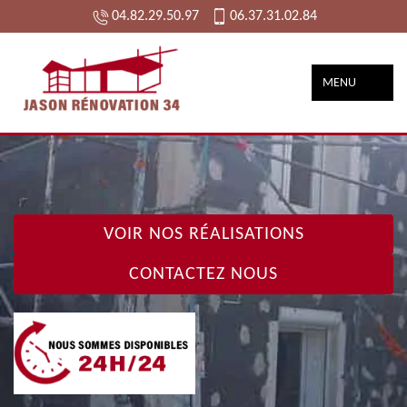
04.82.29.50.97
06.37.31.02.84
MENU
VOIR NOS RÉALISATIONS
CONTACTEZ NOUS