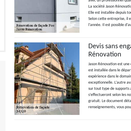
avec un professionnel qual
La société Jason Rénovation
Elle est installée depuis 
Selon cette entreprise, il e
l’année. Il est possible d’
Devis sans eng
Rénovation
Jason Rénovation est une 
est installée dans le dép
expérience dans le domaine
exceptionnelle. L’autre av
sur tout type de supports 
s’effectueront selon les n
gratuit. Le document déta
renseignements, vous pouve