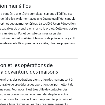
tion mur à Fos
 peut être une tâche complexe. Surtout si l’édifice est
 de faire le ravalement avec une équipe qualifiée, capable
n esthétique au mur extérieur. La société Jason Rénovation
s capables de prendre en charge le projet. Cette entreprise
eurs années sur Fos et compte dans ses rangs des
echniquement et maîtrisant les outils de prise en charge. Il
un devis détaillé auprès de la société, plus une projection
on et les opérations de
la devanture des maisons
 environs, des opérations d'entretien des maisons sont à
dispensable de procéder à des opérations qui permettent de
aisons. Pour nous, il est très utile de contacter des
onc, nous pouvons vous recommander de placer votre
ion. N'oubliez pas qu'il peut proposer des prix qui sont
sibles à tous. Si vous voulez d'autres renseignements,