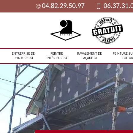
04.82.29.50.97
06.37.31.
ENTREPRISE DE
PEINTRE
RAVALEMENT DE
PEINTURE SU
PEINTURE 34
INTÉRIEUR 34
FAÇADE 34
TOITUR