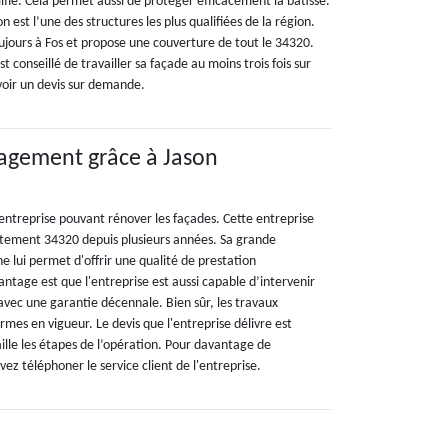
ifié. Cela permet aussi de protéger efficacement la bâtisse.
 est l’une des structures les plus qualifiées de la région.
toujours à Fos et propose une couverture de tout le 34320.
st conseillé de travailler sa façade au moins trois fois sur
avoir un devis sur demande.
agement grâce à Jason
entreprise pouvant rénover les façades. Cette entreprise
artement 34320 depuis plusieurs années. Sa grande
 lui permet d'offrir une qualité de prestation
antage est que l'entreprise est aussi capable d’intervenir
avec une garantie décennale. Bien sûr, les travaux
ormes en vigueur. Le devis que l'entreprise délivre est
ille les étapes de l’opération. Pour davantage de
z téléphoner le service client de l'entreprise.