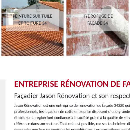
INTURE SUR TUILE
HYDROFUGE DE
ET TOITURE 34
FAÇADE 34
ENTREPRISE RÉNOVATION DE F
Façadier Jason Rénovation et son respe
Jason Rénovation est une entreprise de rénovation de façade 34320 qui 
professionnels, les façadiers de cette entreprise disposent d’une grand
établis sur la région font confiance à la société grâce à la qualité de serv
référence dans son secteur. Tout cela est possible, car ses techniciens