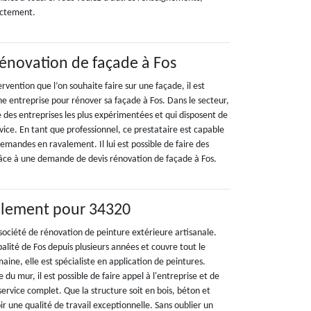
rectement.
rénovation de façade à Fos
ervention que l’on souhaite faire sur une façade, il est
e entreprise pour rénover sa façade à Fos. Dans le secteur,
 des entreprises les plus expérimentées et qui disposent de
rvice. En tant que professionnel, ce prestataire est capable
emandes en ravalement. Il lui est possible de faire des
râce à une demande de devis rénovation de façade à Fos.
valement pour 34320
société de rénovation de peinture extérieure artisanale.
palité de Fos depuis plusieurs années et couvre tout le
ne, elle est spécialiste en application de peintures.
e du mur, il est possible de faire appel à l'entreprise et de
service complet. Que la structure soit en bois, béton et
voir une qualité de travail exceptionnelle. Sans oublier un