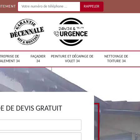
UITEMENT
TREPRISE DE
FAÇADIER
PEINTURE ET DÉCAPAGE DE
NETTOYAGE DE
ALEMENT 34
34
VOLET 34
TOITURE 34
 DE DEVIS GRATUIT