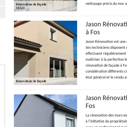
nettoyage précis du mur 
Jason Rénovati
à Fos
Jason Rénovation est une 
Ses techniciens disposent 
effectuent régulièrement 
maîtriser à la perfection l
rénovation de façade à Fo
considération différents c
état général et le rendu 
Jason Rénovati
Fos
La rénovation des murs ext
à l’initiative du propriéta