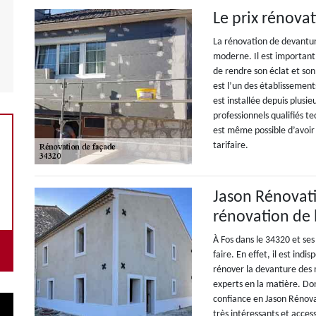
Le prix rénova
La rénovation de devanture
moderne. Il est important
de rendre son éclat et so
est l’un des établissement
est installée depuis plusi
professionnels qualifiés t
est même possible d’avoir 
tarifaire.
Jason Rénovati
rénovation de 
À Fos dans le 34320 et ses
faire. En effet, il est in
rénover la devanture des m
experts en la matière. D
confiance en Jason Rénovat
très intéressants et acces