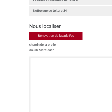
Nettoyage de toiture 34
Nous localiser
Rénovation de façade Fos
chemin de la prelle
34370 Maraussan