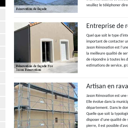
veuillez le téléphoner di
Entreprise de 
Quel que soit le type d'int
important de contacter un
Jason Rénovation est l’une
la meilleure qualité de se
de répondre à toutes les d
estimations de service, g
Artisan en ra
Jason Rénovation est une 
Elle évolue dans la munici
département. Dans le domai
Quelle que soit la typologi
disposer d’une qualité de 
pierre, il est possible d’a