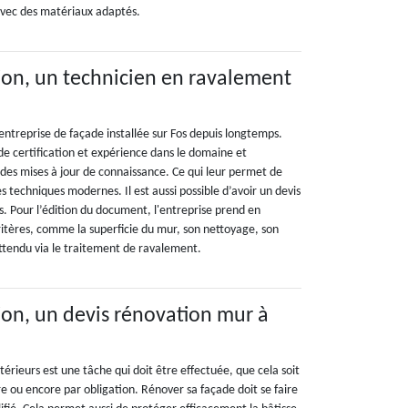
avec des matériaux adaptés.
on, un technicien en ravalement
entreprise de façade installée sur Fos depuis longtemps.
de certification et expérience dans le domaine et
des mises à jour de connaissance. Ce qui leur permet de
es techniques modernes. Il est aussi possible d’avoir un devis
s. Pour l’édition du document, l'entreprise prend en
ritères, comme la superficie du mur, son nettoyage, son
attendu via le traitement de ravalement.
on, un devis rénovation mur à
érieurs est une tâche qui doit être effectuée, que cela soit
ire ou encore par obligation. Rénover sa façade doit se faire