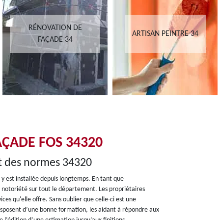
RÉNOVATION DE
ARTISAN PEINTRE 34
FAÇADE 34
AÇADE FOS 34320
ct des normes 34320
y est installée depuis longtemps. En tant que
e notoriété sur tout le département. Les propriétaires
ices qu'elle offre. Sans oublier que celle-ci est une
 disposent d’une bonne formation, les aidant à répondre aux