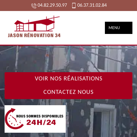
04.82.29.50.97
06.37.31.02.84
MENU
VOIR NOS RÉALISATIONS
CONTACTEZ NOUS