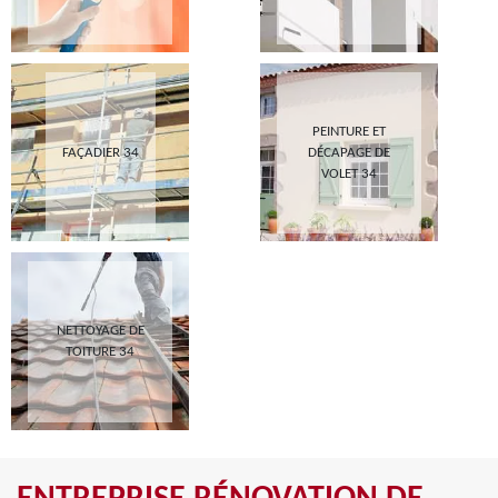
PEINTURE ET
FAÇADIER 34
DÉCAPAGE DE
VOLET 34
NETTOYAGE DE
TOITURE 34