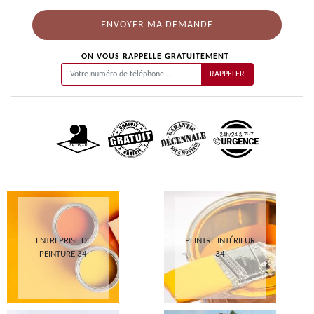
ON VOUS RAPPELLE GRATUITEMENT
ENTREPRISE DE
PEINTRE INTÉRIEUR
PEINTURE 34
34