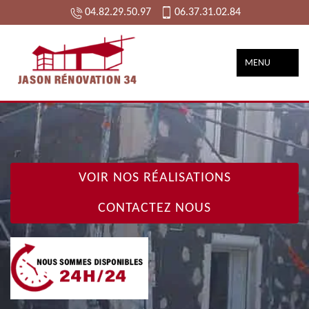
04.82.29.50.97
06.37.31.02.84
MENU
VOIR NOS RÉALISATIONS
CONTACTEZ NOUS