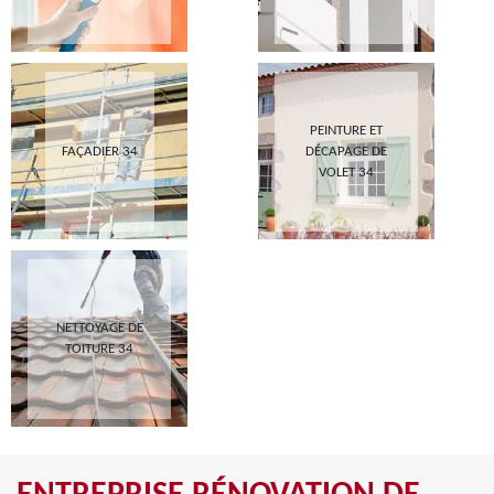
PEINTURE ET
FAÇADIER 34
DÉCAPAGE DE
VOLET 34
NETTOYAGE DE
TOITURE 34