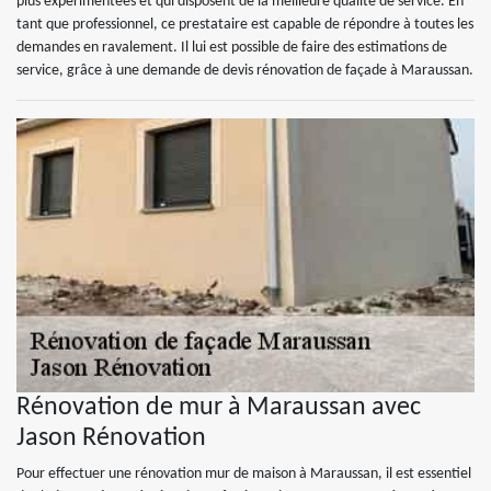
plus expérimentées et qui disposent de la meilleure qualité de service. En
tant que professionnel, ce prestataire est capable de répondre à toutes les
demandes en ravalement. Il lui est possible de faire des estimations de
service, grâce à une demande de devis rénovation de façade à Maraussan.
Rénovation de mur à Maraussan avec
Jason Rénovation
Pour effectuer une rénovation mur de maison à Maraussan, il est essentiel