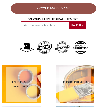
ON VOUS RAPPELLE GRATUITEMENT
ENTREPRISE DE
PEINTRE INTÉRIEUR
PEINTURE 34
34