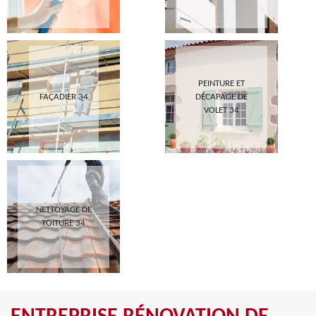
PEINTURE ET
FAÇADIER 34
DÉCAPAGE DE
VOLET 34
NETTOYAGE DE
TOITURE 34