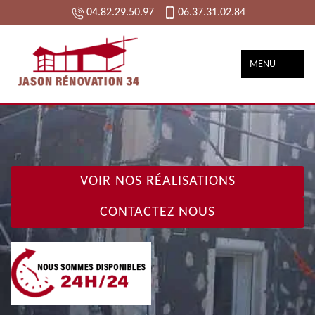
04.82.29.50.97
06.37.31.02.84
MENU
VOIR NOS RÉALISATIONS
CONTACTEZ NOUS