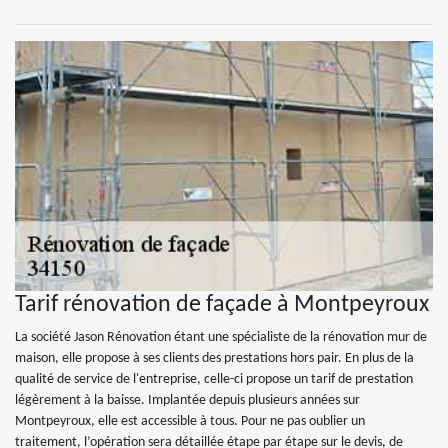
Tarif rénovation de façade à Montpeyroux
La société Jason Rénovation étant une spécialiste de la rénovation mur de
maison, elle propose à ses clients des prestations hors pair. En plus de la
qualité de service de l'entreprise, celle-ci propose un tarif de prestation
légèrement à la baisse. Implantée depuis plusieurs années sur
Montpeyroux, elle est accessible à tous. Pour ne pas oublier un
traitement, l’opération sera détaillée étape par étape sur le devis, de