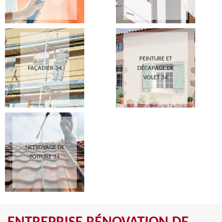
PEINTURE ET
FAÇADIER 34
DÉCAPAGE DE
VOLET 34
NETTOYAGE DE
TOITURE 34