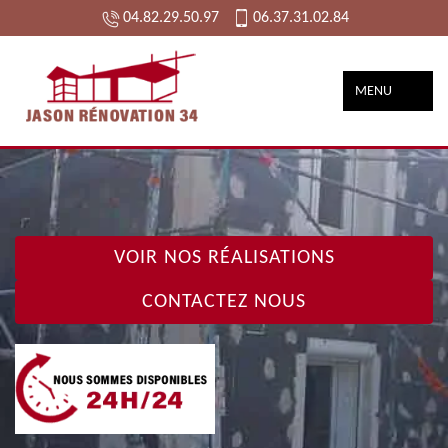
04.82.29.50.97
06.37.31.02.84
MENU
VOIR NOS RÉALISATIONS
CONTACTEZ NOUS