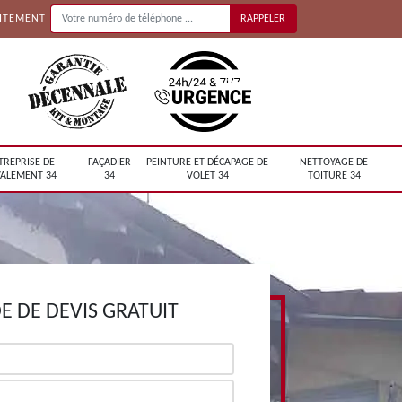
UITEMENT
TREPRISE DE
FAÇADIER
PEINTURE ET DÉCAPAGE DE
NETTOYAGE DE
ALEMENT 34
34
VOLET 34
TOITURE 34
 DE DEVIS GRATUIT