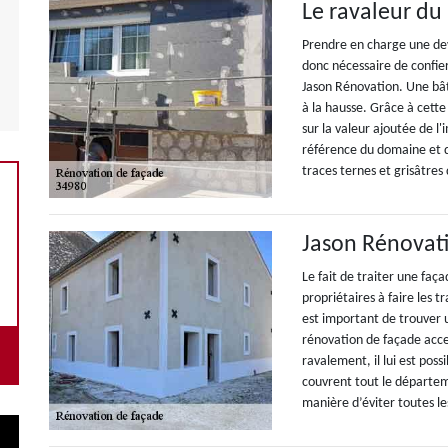
Le ravaleur du
Prendre en charge une dev
donc nécessaire de confie
Jason Rénovation. Une bât
à la hausse. Grâce à cette 
sur la valeur ajoutée de l
référence du domaine et q
traces ternes et grisâtres 
Jason Rénovati
Le fait de traiter une faça
propriétaires à faire les tr
est important de trouver u
rénovation de façade acce
ravalement, il lui est poss
couvrent tout le départeme
manière d’éviter toutes le