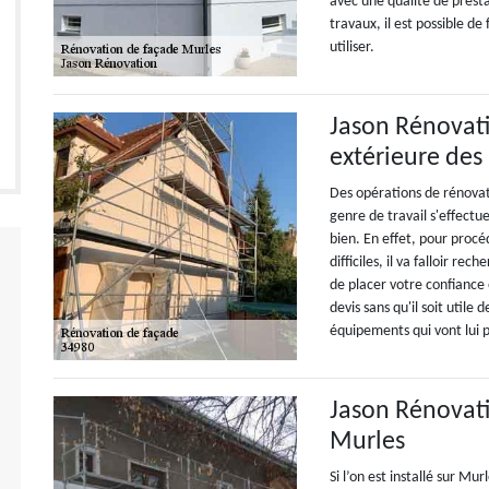
avec une qualité de presta
travaux, il est possible de 
utiliser.
Jason Rénovati
extérieure des
Des opérations de rénovat
genre de travail s'effectu
bien. En effet, pour procé
difficiles, il va falloir 
de placer votre confiance 
devis sans qu'il soit utile 
équipements qui vont lui p
Jason Rénovati
Murles
Si l’on est installé sur Mur