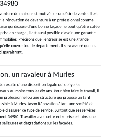
 34980
anture de maison est motivé par un désir de vente. Il est
r la rénovation de devanture à un professionnel comme
isse qui dispose d’une bonne façade ne peut qu’être cotée
prise en charge, il est aussi possible d’avoir une garantie
'immobilier. Précisons que l'entreprise est une grande
u’elle couvre tout le département. Il sera assuré que les
disparaîtront.
on, un ravaleur à Murles
de résulte d’une disposition légale qui oblige les
avaux au moins tous les dix ans. Pour bien faire le travail, il
n professionnel ou une structure qui propose un tarif
ssible à Murles. Jason Rénovation étant une société de
ible d'assurer ce type de service. Surtout que ses services
nt 34980. Travailler avec cette entreprise est ainsi une
s salissures et dégradations sur les façades.