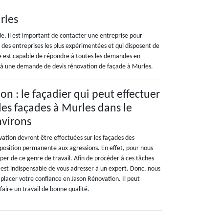
rles
ade, il est important de contacter une entreprise pour
 des entreprises les plus expérimentées et qui disposent de
ire est capable de répondre à toutes les demandes en
âce à une demande de devis rénovation de façade à Murles.
n : le façadier qui peut effectuer
des façades à Murles dans le
nvirons
vation devront être effectuées sur les façades des
position permanente aux agressions. En effet, pour nous
per de ce genre de travail. Afin de procéder à ces tâches
l est indispensable de vous adresser à un expert. Donc, nous
placer votre confiance en Jason Rénovation. Il peut
aire un travail de bonne qualité.