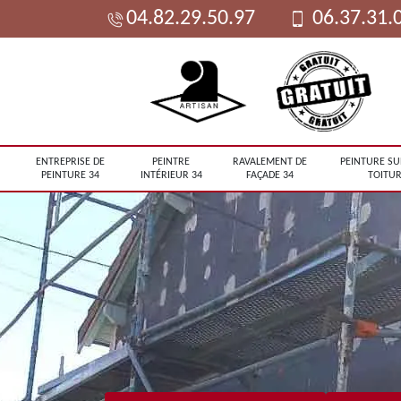
04.82.29.50.97
06.37.31.
ENTREPRISE DE
PEINTRE
RAVALEMENT DE
PEINTURE SU
PEINTURE 34
INTÉRIEUR 34
FAÇADE 34
TOITUR