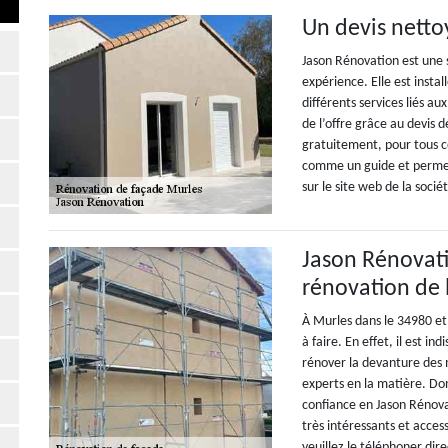
Un devis netto
Jason Rénovation est une 
expérience. Elle est insta
différents services liés au
de l’offre grâce au devis d
gratuitement, pour tous ce
comme un guide et permet 
sur le site web de la socié
Jason Rénovati
rénovation de 
À Murles dans le 34980 et
à faire. En effet, il est 
rénover la devanture des m
experts en la matière. D
confiance en Jason Rénovat
très intéressants et acces
veuillez le téléphoner di