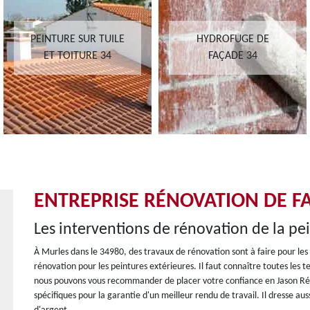
PEINTURE SUR TUILE
HYDROFUGE DE
ET TOITURE 34
FAÇADE 34
ENTREPRISE RÉNOVATION DE F
Les interventions de rénovation de la pe
À Murles dans le 34980, des travaux de rénovation sont à faire pour les 
rénovation pour les peintures extérieures. Il faut connaître toutes les t
nous pouvons vous recommander de placer votre confiance en Jason Réno
spécifiques pour la garantie d'un meilleur rendu de travail. Il dresse a