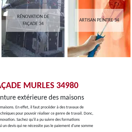
RÉNOVATION DE
ARTISAN PEINTRE 34
FAÇADE 34
AÇADE MURLES 34980
inture extérieure des maisons
maisons. En effet, il faut procéder à des travaux de
echniques pour pouvoir réaliser ce genre de travail. Donc,
vation. Sachez qu'il a pu suivre des formations
ussi un devis qui ne nécessite pas le paiement d'une somme