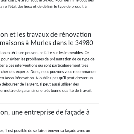
tion complète sur tout le 34980. Pour définir le coût des
faire l’état des lieux et de définir le type de produit à
on et les travaux de rénovation
 maisons à Murles dans le 34980
ion extérieure peuvent se faire sur les immeubles. Ce
e pour éviter les problèmes de présentation de ce type de
der à ces interventions qui sont particulièrement très
rechercher des experts. Donc, nous pouvons vous recommander
en Jason Rénovation. N'oubliez pas qu'il peut dresser un
de débourser de l'argent. Il peut aussi utiliser des
ermettre de garantir une très bonne qualité de travail.
on, une entreprise de façade à
les, il est possible de se faire rénover sa façade avec un