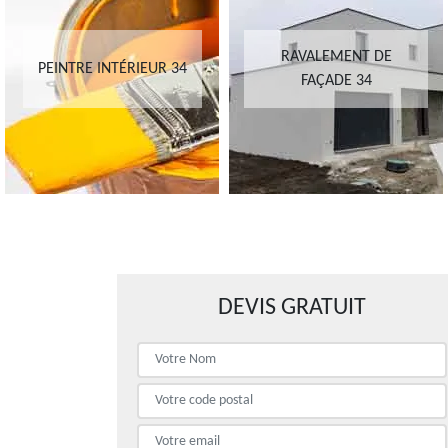
RAVALEMENT DE
PEINTRE INTÉRIEUR 34
FAÇADE 34
DEVIS GRATUIT