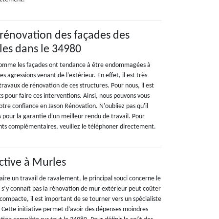
 rénovation des façades des
es dans le 34980
 comme les façades ont tendance à être endommagées à
 agressions venant de l'extérieur. En effet, il est très
travaux de rénovation de ces structures. Pour nous, il est
ts pour faire ces interventions. Ainsi, nous pouvons vous
re confiance en Jason Rénovation. N'oubliez pas qu'il
s pour la garantie d'un meilleur rendu de travail. Pour
ents complémentaires, veuillez le téléphoner directement.
ctive à Murles
aire un travail de ravalement, le principal souci concerne le
ne s’y connaît pas la rénovation de mur extérieur peut coûter
 compacte, il est important de se tourner vers un spécialiste
Cette initiative permet d’avoir des dépenses moindres