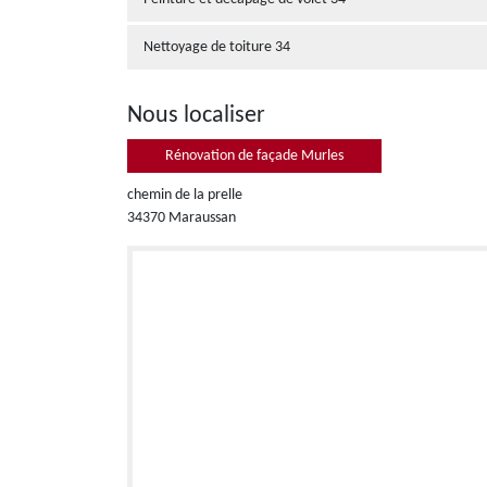
Nettoyage de toiture 34
Nous localiser
Rénovation de façade Murles
chemin de la prelle
34370 Maraussan