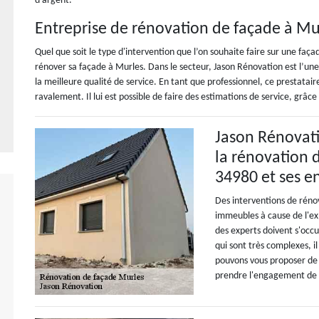
d'argent.
Entreprise de rénovation de façade à Mu
Quel que soit le type d'intervention que l’on souhaite faire sur une faç
rénover sa façade à Murles. Dans le secteur, Jason Rénovation est l’une
la meilleure qualité de service. En tant que professionnel, ce prestata
ravalement. Il lui est possible de faire des estimations de service, gr
Jason Rénovatio
la rénovation 
34980 et ses e
Des interventions de réno
immeubles à cause de l'ex
des experts doivent s'occu
qui sont très complexes, i
pouvons vous proposer de 
prendre l'engagement de f