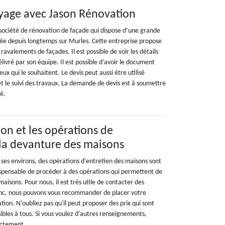
yage avec Jason Rénovation
société de rénovation de façade qui dispose d’une grande
llée depuis longtemps sur Murles. Cette entreprise propose
x ravalements de façades. Il est possible de voir les détails
élivré par son équipe. Il est possible d’avoir le document
ux qui le souhaitent. Le devis peut aussi être utilisé
le suivi des travaux. La demande de devis est à soumettre
té.
on et les opérations de
la devanture des maisons
 ses environs, des opérations d'entretien des maisons sont
indispensable de procéder à des opérations qui permettent de
aisons. Pour nous, il est très utile de contacter des
onc, nous pouvons vous recommander de placer votre
ion. N'oubliez pas qu'il peut proposer des prix qui sont
sibles à tous. Si vous voulez d'autres renseignements,
rectement.