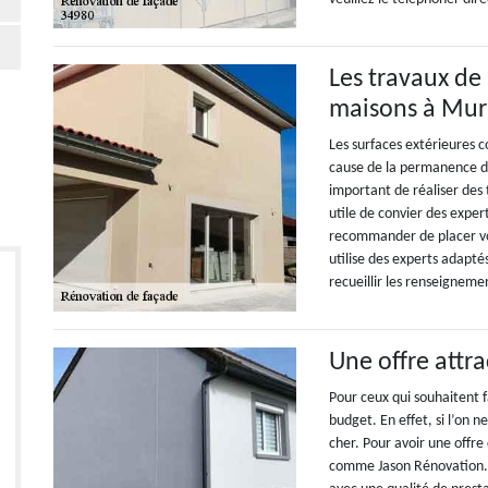
Les travaux de
maisons à Murl
Les surfaces extérieures
cause de la permanence des
important de réaliser des 
utile de convier des exper
recommander de placer vot
utilise des experts adapté
recueillir les renseignem
Une offre attra
Pour ceux qui souhaitent f
budget. En effet, si l’on 
cher. Pour avoir une offre
comme Jason Rénovation. 