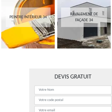
RAVALEMENT DE
PEINTRE INTÉRIEUR 34
FAÇADE 34
DEVIS GRATUIT