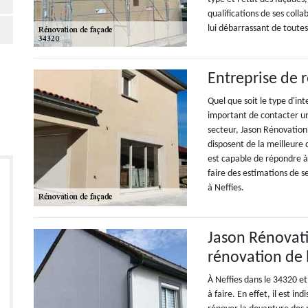
qualifications de ses colla
lui débarrassant de toutes 
Entreprise de 
Quel que soit le type d'int
important de contacter un
secteur, Jason Rénovation 
disposent de la meilleure 
est capable de répondre à 
faire des estimations de 
à Neffies.
Jason Rénovati
rénovation de 
À Neffies dans le 34320 et
à faire. En effet, il est 