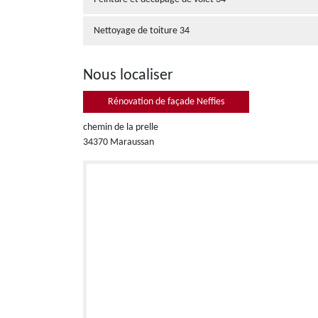
Nettoyage de toiture 34
Nous localiser
Rénovation de façade Neffies
chemin de la prelle
34370 Maraussan