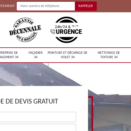
UITEMENT
TREPRISE DE
FAÇADIER
PEINTURE ET DÉCAPAGE DE
NETTOYAGE DE
ALEMENT 34
34
VOLET 34
TOITURE 34
 DE DEVIS GRATUIT