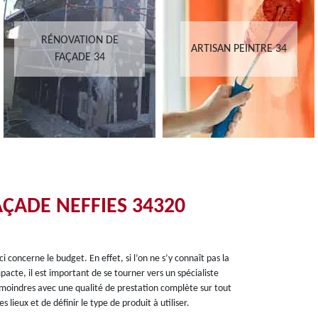
RÉNOVATION DE
ARTISAN PEINTRE 34
FAÇADE 34
ÇADE NEFFIES 34320
i concerne le budget. En effet, si l’on ne s’y connaît pas la
acte, il est important de se tourner vers un spécialiste
moindres avec une qualité de prestation complète sur tout
es lieux et de définir le type de produit à utiliser.