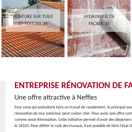
PEINTURE SUR TUILE
HYDROFUGE DE
ET TOITURE 34
FAÇADE 34
ENTREPRISE RÉNOVATION DE FA
Une offre attractive à Neffies
Pour ceux qui souhaitent faire un travail de ravalement, le principal souc
rénovation de mur extérieur peut coûter cher. Pour avoir une offre comp
comme Jason Rénovation. Cette initiative permet d’avoir des dépenses 
le 34320. Pour définir le coût des travaux, il est possible de faire l’état d