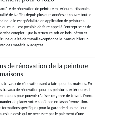
société de rénovation de peinture extérieure artisanale.
palité de Neffies depuis plusieurs années et couvre tout le
ne, elle est spécialiste en application de peintures.
e du mur, il est possible de faire appel à l'entreprise et de
service complet. Que la structure soit en bois, béton et
voir une qualité de travail exceptionnelle. Sans oublier un
avec des matériaux adaptés.
ons de rénovation de la peinture
 maisons
es travaux de rénovation sont à faire pour les maisons. En
es travaux de rénovation pour les peintures extérieures. Il
techniques pour pouvoir réaliser ce genre de travail. Donc,
ander de placer votre confiance en Jason Rénovation.
es formations spécifiques pour la garantie d'un meilleur
e aussi un devis qui ne nécessite pas le paiement d'une