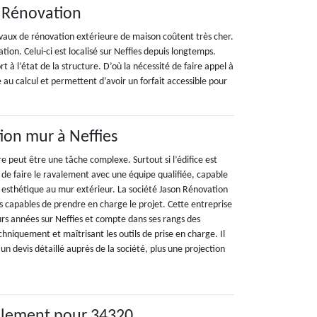
n Rénovation
travaux de rénovation extérieure de maison coûtent très cher.
ion. Celui-ci est localisé sur Neffies depuis longtemps.
t à l’état de la structure. D’où la nécessité de faire appel à
 au calcul et permettent d’avoir un forfait accessible pour
tion mur à Neffies
 peut être une tâche complexe. Surtout si l’édifice est
 de faire le ravalement avec une équipe qualifiée, capable
n esthétique au mur extérieur. La société Jason Rénovation
s capables de prendre en charge le projet. Cette entreprise
eurs années sur Neffies et compte dans ses rangs des
echniquement et maîtrisant les outils de prise en charge. Il
un devis détaillé auprès de la société, plus une projection
valement pour 34320