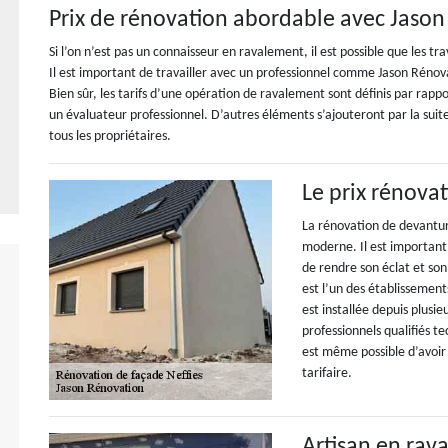
Prix de rénovation abordable avec Jaso
Si l’on n’est pas un connaisseur en ravalement, il est possible que les 
Il est important de travailler avec un professionnel comme Jason Rénovat
Bien sûr, les tarifs d’une opération de ravalement sont définis par rappor
un évaluateur professionnel. D’autres éléments s’ajouteront par la suite
tous les propriétaires.
Le prix rénova
La rénovation de devanture
moderne. Il est important
de rendre son éclat et so
est l’un des établissement
est installée depuis plusi
professionnels qualifiés t
est même possible d’avoir 
tarifaire.
Artisan en ra