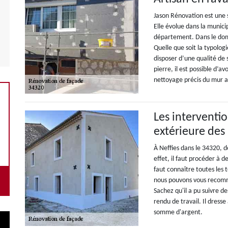
Jason Rénovation est une 
Elle évolue dans la munici
département. Dans le domai
Quelle que soit la typologi
disposer d’une qualité de 
pierre, il est possible d’a
nettoyage précis du mur 
Les interventi
extérieure des
À Neffies dans le 34320, d
effet, il faut procéder à d
faut connaître toutes les 
nous pouvons vous recomm
Sachez qu'il a pu suivre d
rendu de travail. Il dress
somme d'argent.