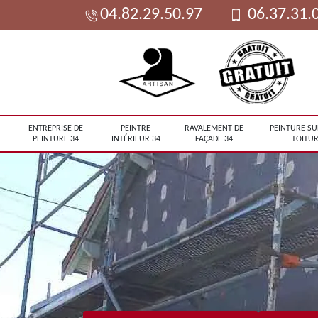
04.82.29.50.97
06.37.31.
ENTREPRISE DE
PEINTRE
RAVALEMENT DE
PEINTURE SU
PEINTURE 34
INTÉRIEUR 34
FAÇADE 34
TOITUR