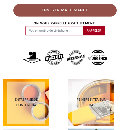
ON VOUS RAPPELLE GRATUITEMENT
ENTREPRISE DE
PEINTRE INTÉRIEUR
PEINTURE 34
34