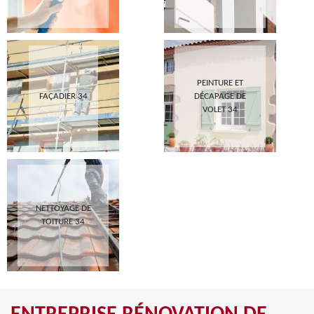
PEINTURE ET
FAÇADIER 34
DÉCAPAGE DE
VOLET 34
NETTOYAGE DE
TOITURE 34