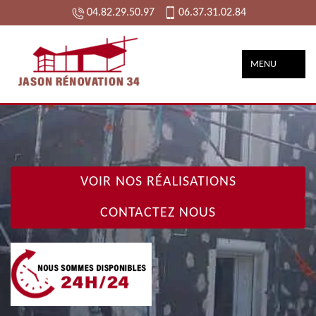
04.82.29.50.97
06.37.31.02.84
MENU
VOIR NOS RÉALISATIONS
CONTACTEZ NOUS