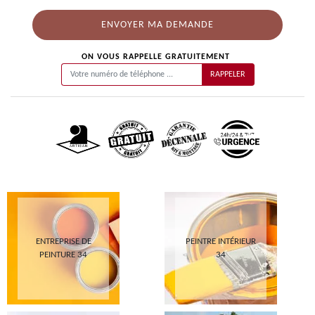
ON VOUS RAPPELLE GRATUITEMENT
ENTREPRISE DE
PEINTRE INTÉRIEUR
PEINTURE 34
34