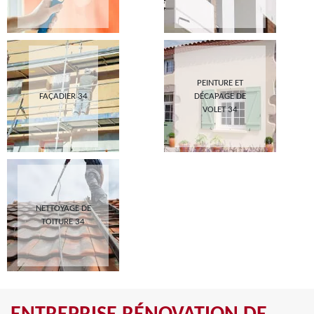
PEINTURE ET
FAÇADIER 34
DÉCAPAGE DE
VOLET 34
NETTOYAGE DE
TOITURE 34