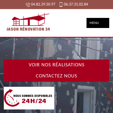
04.82.29.50.97
06.37.31.02.84
MENU
VOIR NOS RÉALISATIONS
CONTACTEZ NOUS