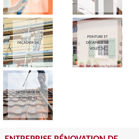
PEINTURE ET
FAÇADIER 34
DÉCAPAGE DE
VOLET 34
NETTOYAGE DE
TOITURE 34