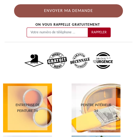
ON VOUS RAPPELLE GRATUITEMENT
ENTREPRISE DE
PEINTRE INTÉRIEUR
PEINTURE 34
34