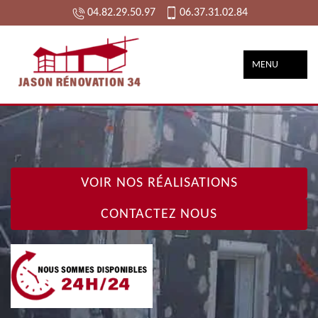
04.82.29.50.97
06.37.31.02.84
MENU
VOIR NOS RÉALISATIONS
CONTACTEZ NOUS