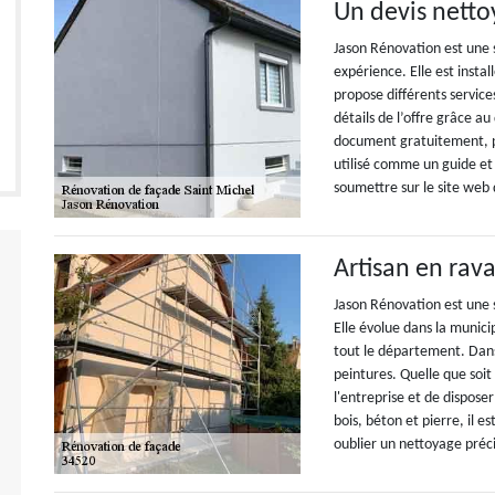
Un devis netto
Jason Rénovation est une 
expérience. Elle est insta
propose différents services
détails de l’offre grâce au 
document gratuitement, po
utilisé comme un guide et
soumettre sur le site web 
Artisan en ra
Jason Rénovation est une 
Elle évolue dans la munici
tout le département. Dans 
peintures. Quelle que soit 
l'entreprise et de dispose
bois, béton et pierre, il e
oublier un nettoyage préc