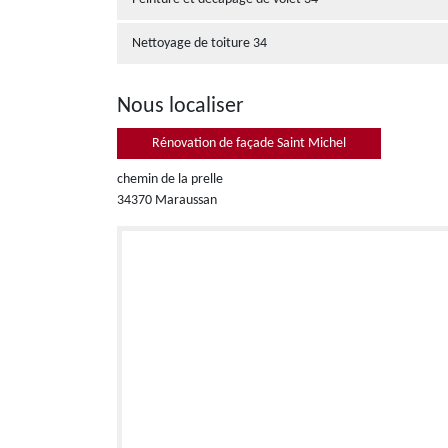
Nettoyage de toiture 34
Nous localiser
Rénovation de façade Saint Michel
chemin de la prelle
34370 Maraussan