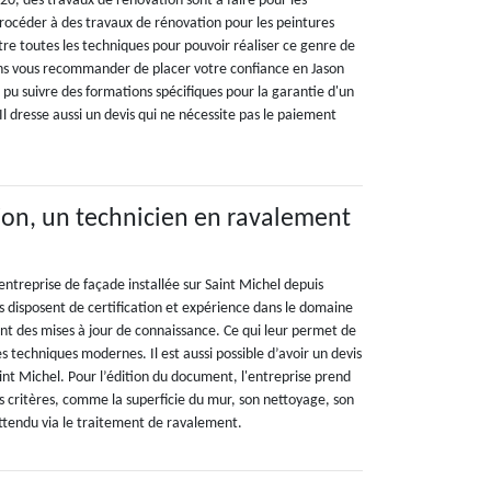
20, des travaux de rénovation sont à faire pour les
 procéder à des travaux de rénovation pour les peintures
ître toutes les techniques pour pouvoir réaliser ce genre de
ns vous recommander de placer votre confiance en Jason
 pu suivre des formations spécifiques pour la garantie d'un
Il dresse aussi un devis qui ne nécessite pas le paiement
on, un technicien en ravalement
ntreprise de façade installée sur Saint Michel depuis
s disposent de certification et expérience dans le domaine
nt des mises à jour de connaissance. Ce qui leur permet de
es techniques modernes. Il est aussi possible d’avoir un devis
int Michel. Pour l’édition du document, l'entreprise prend
s critères, comme la superficie du mur, son nettoyage, son
attendu via le traitement de ravalement.