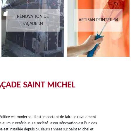
RÉNOVATION DE
ARTISAN PEINTRE 34
FAÇADE 34
AÇADE SAINT MICHEL
difice est moderne. Il est important de faire le ravalement
e au mur extérieur. La société Jason Rénovation est l’un des
 est installée depuis plusieurs années sur Saint Michel et