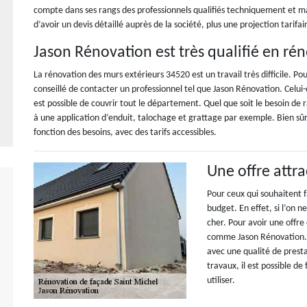
compte dans ses rangs des professionnels qualifiés techniquement et maî
d’avoir un devis détaillé auprès de la société, plus une projection tarifai
Jason Rénovation est très qualifié en ré
La rénovation des murs extérieurs 34520 est un travail très difficile. P
conseillé de contacter un professionnel tel que Jason Rénovation. Celui-ci
est possible de couvrir tout le département. Quel que soit le besoin d
à une application d’enduit, talochage et grattage par exemple. Bien sûr
fonction des besoins, avec des tarifs accessibles.
Une offre attra
Pour ceux qui souhaitent f
budget. En effet, si l’on 
cher. Pour avoir une offre
comme Jason Rénovation. 
avec une qualité de presta
travaux, il est possible de 
utiliser.