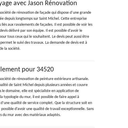
yage avec Jason Rénovation
société de rénovation de façade qui dispose d’une grande
llée depuis longtemps sur Saint Michel. Cette entreprise
 liés aux ravalements de façades. Il est possible de voir les
devis délivré par son équipe. Il est possible d’avoir le
ur tous ceux qui le souhaitent. Le devis peut aussi être
 permet le suivi des travaux. La demande de devis est à
de la société.
valement pour 34520
société de rénovation de peinture extérieure artisanale.
palité de Saint Michel depuis plusieurs années et couvre
le domaine, elle est spécialiste en application de
la typologie du mur, il est possible de faire appel à
r d’une qualité de service complet. Que la structure soit en
st possible d’avoir une qualité de travail exceptionnelle. Sans
is du mur avec des matériaux adaptés.