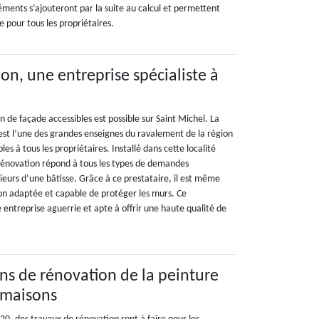
éments s’ajouteront par la suite au calcul et permettent
le pour tous les propriétaires.
on, une entreprise spécialiste à
n de façade accessibles est possible sur Saint Michel. La
est l’une des grandes enseignes du ravalement de la région
bles à tous les propriétaires. Installé dans cette localité
Rénovation répond à tous les types de demandes
ieurs d’une bâtisse. Grâce à ce prestataire, il est même
ion adaptée et capable de protéger les murs. Ce
e entreprise aguerrie et apte à offrir une haute qualité de
ons de rénovation de la peinture
 maisons