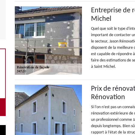
Entreprise de 
Michel
Quel que soit le type d'int
important de contacter un
le secteur, Jason Rénovati
disposent de la meilleure 
est capable de répondre à 
faire des estimations de 
à Saint Michel.
Prix de rénova
Rénovation
Si l’on n’est pas un connai
rénovation extérieure de m
un professionnel comme Jas
depuis longtemps. Bien sûr
rapport à l’état de la str