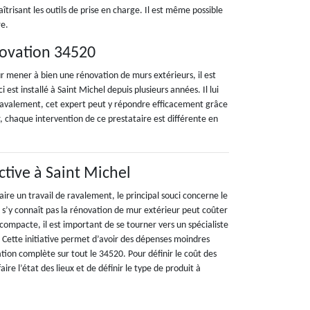
trisant les outils de prise en charge. Il est même possible
re.
novation 34520
our mener à bien une rénovation de murs extérieurs, il est
 est installé à Saint Michel depuis plusieurs années. Il lui
e ravalement, cet expert peut y répondre efficacement grâce
, chaque intervention de ce prestataire est différente en
ctive à Saint Michel
aire un travail de ravalement, le principal souci concerne le
ne s’y connaît pas la rénovation de mur extérieur peut coûter
 compacte, il est important de se tourner vers un spécialiste
Cette initiative permet d’avoir des dépenses moindres
tion complète sur tout le 34520. Pour définir le coût des
faire l’état des lieux et de définir le type de produit à