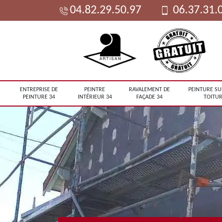
04.82.29.50.97
06.37.31.
ENTREPRISE DE
PEINTRE
RAVALEMENT DE
PEINTURE SU
PEINTURE 34
INTÉRIEUR 34
FAÇADE 34
TOITUR