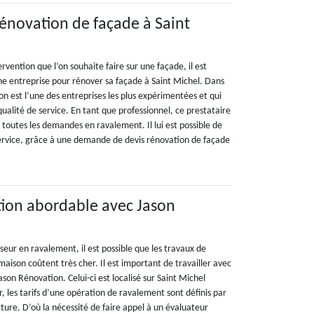
rénovation de façade à Saint
ervention que l’on souhaite faire sur une façade, il est
e entreprise pour rénover sa façade à Saint Michel. Dans
on est l’une des entreprises les plus expérimentées et qui
qualité de service. En tant que professionnel, ce prestataire
toutes les demandes en ravalement. Il lui est possible de
service, grâce à une demande de devis rénovation de façade
tion abordable avec Jason
sseur en ravalement, il est possible que les travaux de
aison coûtent très cher. Il est important de travailler avec
on Rénovation. Celui-ci est localisé sur Saint Michel
, les tarifs d’une opération de ravalement sont définis par
ucture. D’où la nécessité de faire appel à un évaluateur