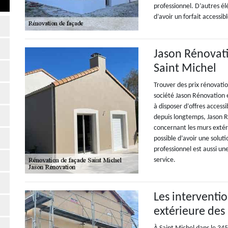
professionnel. D’autres él
d’avoir un forfait accessib
Jason Rénovati
Saint Michel
Trouver des prix rénovatio
société Jason Rénovation 
à disposer d’offres accessi
depuis longtemps, Jason 
concernant les murs extér
possible d’avoir une solut
professionnel est aussi un
service.
Les interventi
extérieure des