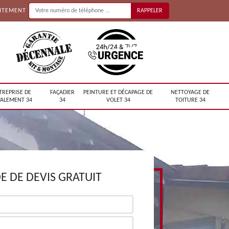
UITEMENT
TREPRISE DE
FAÇADIER
PEINTURE ET DÉCAPAGE DE
NETTOYAGE DE
ALEMENT 34
34
VOLET 34
TOITURE 34
 DE DEVIS GRATUIT