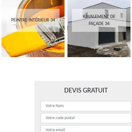
RAVALEMENT DE
PEINTRE INTÉRIEUR 34
FAÇADE 34
DEVIS GRATUIT