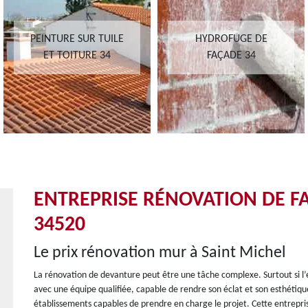
PEINTURE SUR TUILE
HYDROFUGE DE
ET TOITURE 34
FAÇADE 34
ENTREPRISE RÉNOVATION DE F
34520
Le prix rénovation mur à Saint Michel
La rénovation de devanture peut être une tâche complexe. Surtout si l’é
avec une équipe qualifiée, capable de rendre son éclat et son esthétiqu
établissements capables de prendre en charge le projet. Cette entreprise