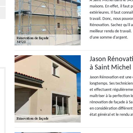
À Saint Michel dans le 345
maisons. En effet, il faut
extérieures. Il faut conna
travail. Donc, nous pouvo
Rénovation. Sachez qu'il a
meilleur rendu de travail. 
d'une somme d'argent.
Jason Rénovati
à Saint Michel
Jason Rénovation est une e
longtemps. Ses technicien
et effectuent régulièreme
maîtriser à la perfection l
rénovation de façade à Sa
en considération différent
état général et le rendu 