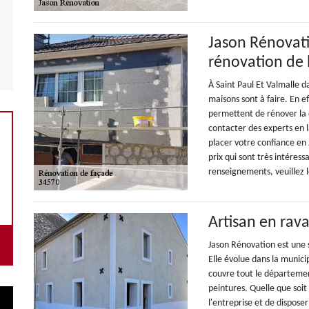
Jason Rénovati
rénovation de 
À Saint Paul Et Valmalle d
maisons sont à faire. En e
permettent de rénover la d
contacter des experts en
placer votre confiance en 
prix qui sont très intéress
renseignements, veuillez 
Artisan en ra
Jason Rénovation est une 
Elle évolue dans la munici
couvre tout le département
peintures. Quelle que soit 
l'entreprise et de dispose