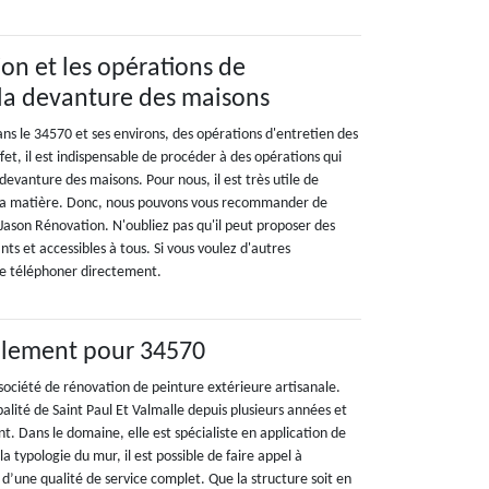
on et les opérations de
la devanture des maisons
ans le 34570 et ses environs, des opérations d'entretien des
ffet, il est indispensable de procéder à des opérations qui
evanture des maisons. Pour nous, il est très utile de
 la matière. Donc, nous pouvons vous recommander de
Jason Rénovation. N'oubliez pas qu'il peut proposer des
ants et accessibles à tous. Si vous voulez d'autres
le téléphoner directement.
valement pour 34570
société de rénovation de peinture extérieure artisanale.
palité de Saint Paul Et Valmalle depuis plusieurs années et
. Dans le domaine, elle est spécialiste en application de
la typologie du mur, il est possible de faire appel à
r d’une qualité de service complet. Que la structure soit en