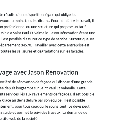
de résulte d’une disposition légale qui oblige les
avaux au moins tous les dix ans. Pour bien faire le travail, il
n professionnel ou une structure qui propose un tarif
ssible à Saint Paul Et Valmalle. Jason Rénovation étant une
ui est possible d'assurer ce type de service. Surtout que ses
 département 34570. Travailler avec cette entreprise est
toutes les salissures et dégradations sur les façades.
yage avec Jason Rénovation
société de rénovation de façade qui dispose d’une grande
llée depuis longtemps sur Saint Paul Et Valmalle. Cette
nts services liés aux ravalements de façades. Il est possible
re grâce au devis délivré par son équipe. Il est possible
itement, pour tous ceux qui le souhaitent. Le devis peut
un guide et permet le suivi des travaux. La demande de
e site web de la société.