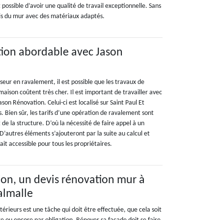
st possible d’avoir une qualité de travail exceptionnelle. Sans
is du mur avec des matériaux adaptés.
tion abordable avec Jason
sseur en ravalement, il est possible que les travaux de
aison coûtent très cher. Il est important de travailler avec
on Rénovation. Celui-ci est localisé sur Saint Paul Et
 Bien sûr, les tarifs d’une opération de ravalement sont
t de la structure. D’où la nécessité de faire appel à un
D’autres éléments s’ajouteront par la suite au calcul et
ait accessible pour tous les propriétaires.
on, un devis rénovation mur à
almalle
érieurs est une tâche qui doit être effectuée, que cela soit