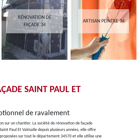
RÉNOVATION DE
ARTISAN PEINTRE 34
FAÇADE 34
ÇADE SAINT PAUL ET
eptionnel de ravalement
ion sur un chantier. La société de rénovation de façade
Saint Paul Et Valmalle depuis plusieurs années, elle offre
 proposées sur tout le département 34570 et elle utilise une