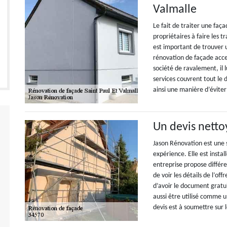
Valmalle
Le fait de traiter une faça
propriétaires à faire les tr
est important de trouver u
rénovation de façade acce
société de ravalement, il l
services couvrent tout le
ainsi une manière d’éviter 
Un devis netto
Jason Rénovation est une 
expérience. Elle est insta
entreprise propose différe
de voir les détails de l’off
d’avoir le document gratu
aussi être utilisé comme 
devis est à soumettre sur l