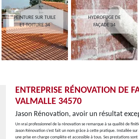
PEINTURE SUR TUILE
HYDROFUGE DE
ET TOITURE 34
FAÇADE 34
ENTREPRISE RÉNOVATION DE FA
VALMALLE 34570
Jason Rénovation, avoir un résultat exc
Un vrai professionnel de la rénovation se remarque à sa qualité de finit
Jason Rénovation s’est fait un nom grâce à cette pratique. Installée sur 
une prise en charge complète et accessible à tous. Ses prestations sont