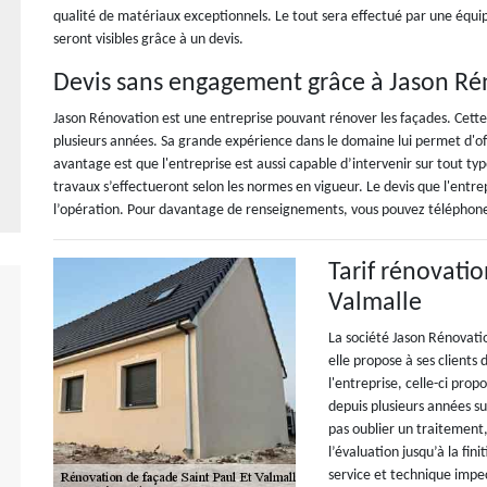
qualité de matériaux exceptionnels. Le tout sera effectué par une équip
seront visibles grâce à un devis.
Devis sans engagement grâce à Jason Ré
Jason Rénovation est une entreprise pouvant rénover les façades. Cette
plusieurs années. Sa grande expérience dans le domaine lui permet d'off
avantage est que l'entreprise est aussi capable d’intervenir sur tout ty
travaux s’effectueront selon les normes en vigueur. Le devis que l'entre
l’opération. Pour davantage de renseignements, vous pouvez téléphoner l
Tarif rénovatio
Valmalle
La société Jason Rénovati
elle propose à ses clients 
l'entreprise, celle-ci pro
depuis plusieurs années sur
pas oublier un traitement,
l’évaluation jusqu’à la fin
service et technique impe