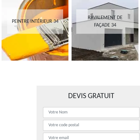
RAVALEMENT DE
PEINTRE INTÉRIEUR 34
FAÇADE 34
DEVIS GRATUIT