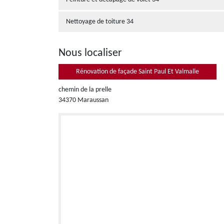
Nettoyage de toiture 34
Nous localiser
Rénovation de façade Saint Paul Et Valmalle
chemin de la prelle
34370 Maraussan