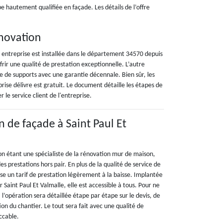
e hautement qualifiée en façade. Les détails de l’offre
novation
 entreprise est installée dans le département 34570 depuis
rir une qualité de prestation exceptionnelle. L’autre
pe de supports avec une garantie décennale. Bien sûr, les
prise délivre est gratuit. Le document détaille les étapes de
e service client de l'entreprise.
n de façade à Saint Paul Et
on étant une spécialiste de la rénovation mur de maison,
des prestations hors pair. En plus de la qualité de service de
pose un tarif de prestation légèrement à la baisse. Implantée
 Saint Paul Et Valmalle, elle est accessible à tous. Pour ne
 l’opération sera détaillée étape par étape sur le devis, de
ition du chantier. Le tout sera fait avec une qualité de
ccable.