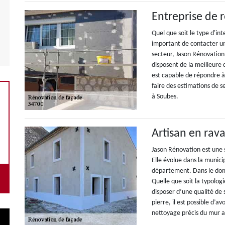
Entreprise de 
Quel que soit le type d'int
important de contacter un
secteur, Jason Rénovation 
disposent de la meilleure 
est capable de répondre à 
faire des estimations de 
à Soubes.
Artisan en ra
Jason Rénovation est une 
Elle évolue dans la munici
département. Dans le domai
Quelle que soit la typologi
disposer d’une qualité de 
pierre, il est possible d’a
nettoyage précis du mur 