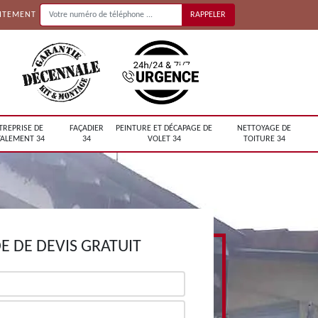
UITEMENT
TREPRISE DE
FAÇADIER
PEINTURE ET DÉCAPAGE DE
NETTOYAGE DE
ALEMENT 34
34
VOLET 34
TOITURE 34
 DE DEVIS GRATUIT