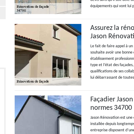
équipements qui vont lui p
Assurez la rén
Jason Rénovat
Le fait de faire appel à u
souhaite avoir une bonne q
établissement professionne
type et l’état des façades, 
qualifications de ses colla
lui débarrassant de toutes 
Façadier Jason
normes 34700
Jason Rénovation est une 
installée depuis longtemps
entreprise disposent d’un