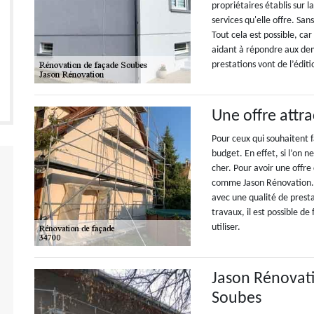
propriétaires établis sur l
services qu'elle offre. San
Tout cela est possible, ca
aidant à répondre aux dem
prestations vont de l’éditi
Une offre attr
Pour ceux qui souhaitent f
budget. En effet, si l’on 
cher. Pour avoir une offre
comme Jason Rénovation. 
avec une qualité de presta
travaux, il est possible de 
utiliser.
Jason Rénovati
Soubes