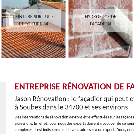
PEINTURE SUR TUILE
HYDROFUGE DE
ET TOITURE 34
FAÇADE 34
ENTREPRISE RÉNOVATION DE F
Jason Rénovation : le façadier qui peut e
à Soubes dans le 34700 et ses environs
Des interventions de rénovation devront être effectuées sur les façad
agressions. En effet, pour nous des experts doivent s'occuper de ce genr
complexes, il est indispensable de vous adresser à un expert. Donc, no