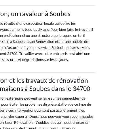
on, un ravaleur à Soubes
de résulte d’une disposition légale qui oblige les
avaux au moins tous les dix ans. Pour bien faire le travail, il
n professionnel ou une structure qui propose un tarif
ssible à Soubes. Jason Rénovation étant une société de
ible d'assurer ce type de service. Surtout que ses services
nt 34700. Travailler avec cette entreprise est ainsi une
s salissures et dégradations sur les façades.
on et les travaux de rénovation
 maisons à Soubes dans le 34700
ion extérieure peuvent se faire sur les immeubles. Ce
e pour éviter les problèmes de présentation de ce type de
der à ces interventions qui sont particulièrement très
rechercher des experts. Donc, nous pouvons vous recommander
en Jason Rénovation. N'oubliez pas qu'il peut dresser un
de débourser de l'argent. Il peut aussi utiliser des