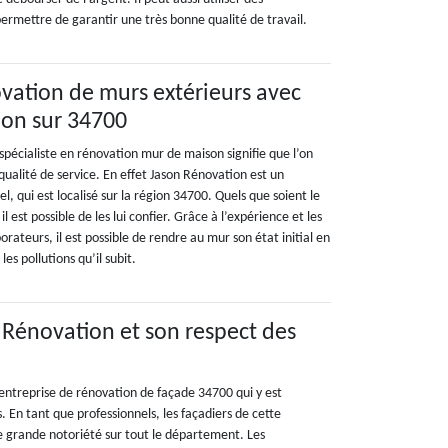
ermettre de garantir une très bonne qualité de travail.
ovation de murs extérieurs avec
ion sur 34700
n spécialiste en rénovation mur de maison signifie que l’on
ualité de service. En effet Jason Rénovation est un
l, qui est localisé sur la région 34700. Quels que soient le
il est possible de les lui confier. Grâce à l’expérience et les
borateurs, il est possible de rendre au mur son état initial en
les pollutions qu’il subit.
 Rénovation et son respect des
entreprise de rénovation de façade 34700 qui y est
. En tant que professionnels, les façadiers de cette
e grande notoriété sur tout le département. Les