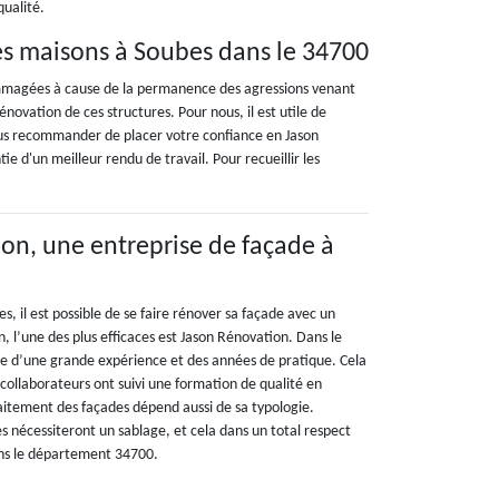
qualité.
es maisons à Soubes dans le 34700
mmagées à cause de la permanence des agressions venant
rénovation de ces structures. Pour nous, il est utile de
vous recommander de placer votre confiance en Jason
ie d'un meilleur rendu de travail. Pour recueillir les
on, une entreprise de façade à
bes, il est possible de se faire rénover sa façade avec un
n, l’une des plus efficaces est Jason Rénovation. Dans le
se d’une grande expérience et des années de pratique. Cela
 collaborateurs ont suivi une formation de qualité en
raitement des façades dépend aussi de sa typologie.
s nécessiteront un sablage, et cela dans un total respect
ns le département 34700.