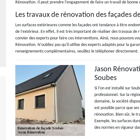
Rénovation. Il peut prendre l'engagement de faire un travail de bonne 
Les travaux de rénovation des façades d
Les surfaces extérieures comme les façades ont tendance à être endo
de l'extérieur. En effet, il est très important de réaliser des travaux de 
convier des experts pour faire ces interventions. Ainsi, nous pouvons 
Rénovation. N'oubliez pas qu'il utilise des experts adaptés pour la garant
renseignements complémentaires, veuillez le téléphoner directement.
Jason Rénovati
Soubes
Si l’on est installé sur Sou
professionnel. Sur la régio
domaine, la société dispo
est possible parce que ses
rénovation. Bien sûr, le t
Exemple, les surfaces dure
des normes en vigueur da