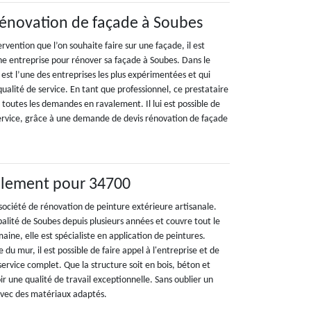
rénovation de façade à Soubes
ervention que l’on souhaite faire sur une façade, il est
e entreprise pour rénover sa façade à Soubes. Dans le
est l’une des entreprises les plus expérimentées et qui
qualité de service. En tant que professionnel, ce prestataire
toutes les demandes en ravalement. Il lui est possible de
service, grâce à une demande de devis rénovation de façade
valement pour 34700
société de rénovation de peinture extérieure artisanale.
palité de Soubes depuis plusieurs années et couvre tout le
ne, elle est spécialiste en application de peintures.
e du mur, il est possible de faire appel à l'entreprise et de
service complet. Que la structure soit en bois, béton et
voir une qualité de travail exceptionnelle. Sans oublier un
avec des matériaux adaptés.