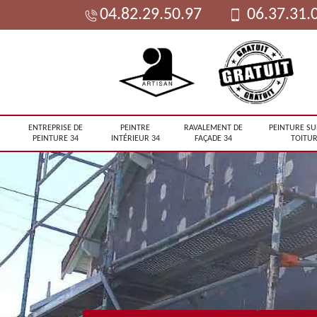
04.82.29.50.97
06.37.31.
ENTREPRISE DE
PEINTRE
RAVALEMENT DE
PEINTURE SU
PEINTURE 34
INTÉRIEUR 34
FAÇADE 34
TOITUR