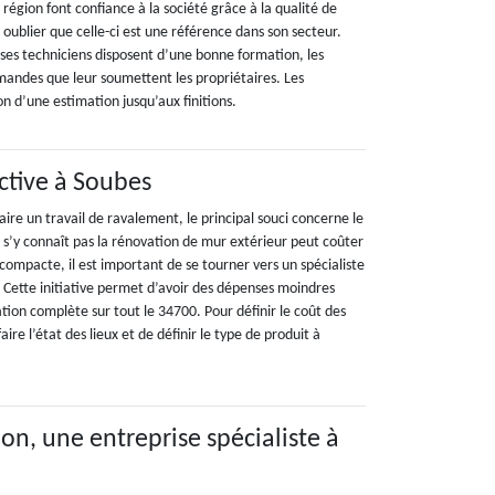
a région font confiance à la société grâce à la qualité de
s oublier que celle-ci est une référence dans son secteur.
r ses techniciens disposent d’une bonne formation, les
andes que leur soumettent les propriétaires. Les
on d’une estimation jusqu’aux finitions.
active à Soubes
aire un travail de ravalement, le principal souci concerne le
ne s’y connaît pas la rénovation de mur extérieur peut coûter
 compacte, il est important de se tourner vers un spécialiste
Cette initiative permet d’avoir des dépenses moindres
tion complète sur tout le 34700. Pour définir le coût des
faire l’état des lieux et de définir le type de produit à
on, une entreprise spécialiste à