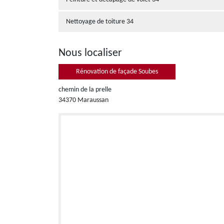
Nettoyage de toiture 34
Nous localiser
Rénovation de façade Soubes
chemin de la prelle
34370 Maraussan