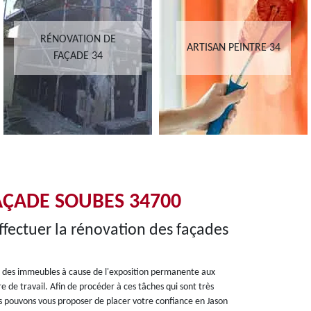
RÉNOVATION DE
ARTISAN PEINTRE 34
FAÇADE 34
AÇADE SOUBES 34700
ffectuer la rénovation des façades
es des immeubles à cause de l'exposition permanente aux
e de travail. Afin de procéder à ces tâches qui sont très
us pouvons vous proposer de placer votre confiance en Jason