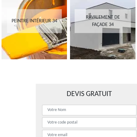
RAVALEMENT DE
PEINTRE INTÉRIEUR 34
FAÇADE 34
DEVIS GRATUIT