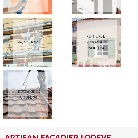
PEINTURE ET
FAÇADIER 34
DÉCAPAGE DE
VOLET 34
NETTOYAGE DE
TOITURE 34