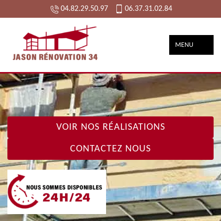
04.82.29.50.97
06.37.31.02.84
MENU
VOIR NOS RÉALISATIONS
CONTACTEZ NOUS