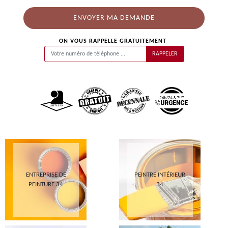
ON VOUS RAPPELLE GRATUITEMENT
ENTREPRISE DE
PEINTRE INTÉRIEUR
PEINTURE 34
34