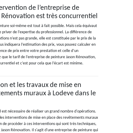
ntervention de l’entreprise de
 Rénovation est très concurrentiel
inture soi-même est tout à fait possible. Mais cela équivaut
 priver de l’expertise du professionnel. La différence de
ions n’est pas grande, elle est constituée par le prix de la
s indiquera l’estimation des prix, vous pouvez calculer en
rence de prix entre votre prestation et celle d’un
 que le tarif de l’entreprise de peinture Jason Rénovation,
currentiel et c’est pour cela que l’écart est minime.
on et les travaux de mise en
êtements muraux à Lodeve dans le
 il est nécessaire de réaliser un grand nombre d'opérations.
r des interventions de mise en place des revêtements muraux
fin de procéder à ces interventions qui sont très techniques,
 à Jason Rénovation. Il s'agit d'une entreprise de peinture qui