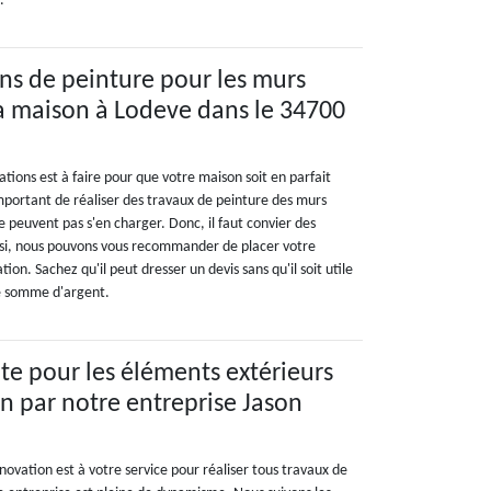
.
ons de peinture pour les murs
la maison à Lodeve dans le 34700
ions est à faire pour que votre maison soit en parfait
s important de réaliser des travaux de peinture des murs
e peuvent pas s'en charger. Donc, il faut convier des
nsi, nous pouvons vous recommander de placer votre
on. Sachez qu'il peut dresser un devis sans qu'il soit utile
ne somme d'argent.
ite pour les éléments extérieurs
n par notre entreprise Jason
ovation est à votre service pour réaliser tous travaux de