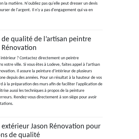
n la matière. N'oubliez pas qu'elle peut dresser un devis
bourser de l'argent. Il n'y a pas d'engagement qui va en
 de qualité de l’artisan peintre
n Rénovation
 intérieur ? Contactez directement un peintre
 votre ville. Si vous êtes à Lodeve, faites appel à l’artisan
ovation. Il assure la peinture d’intérieur de plusieurs
one depuis des années. Pour un résultat à la hauteur de vos
d à la préparation des murs afin de faciliter l’application de
itrise aussi les techniques à propos de la peinture
 erreurs. Rendez-vous directement à son siège pour avoir
stations.
e extérieur Jason Rénovation pour
ons de qualité