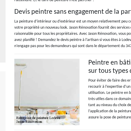
l'atteindre. Et le tarif de peinture n’est pas cher !
Devis peintre sans engagement de la par
La peinture d’intérieur ou d’extérieur est un moyen relativement peu c
votre propriété un nouveau look. Jason Rénovation fournit des services 
raisonnable pour tous les propriétaires. Avec Jason Rénovation, vous pou
avez planifié ! Demandez le devis peintre à l’artisan si vous êtes à Lodev
n’engage pas pour les demandeurs qui sont dans le département du 34
Peintre en bât
sur tous types
Pour éviter de faire des er
recourir à l’expertise d’un
utilisation. Le peintre en
très utiles dans ce domain
tant au niveau du choix d
l’application de la peintur
assure la pose de peinture