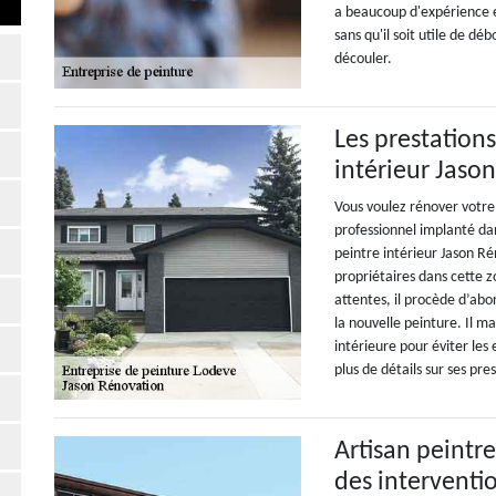
a beaucoup d'expérience e
sans qu'il soit utile de dé
découler.
Les prestations
intérieur Jaso
Vous voulez rénover votre
professionnel implanté dans
peintre intérieur Jason Rén
propriétaires dans cette z
attentes, il procède d’abor
la nouvelle peinture. Il ma
intérieure pour éviter les
plus de détails sur ses pre
Artisan peintr
des interventi