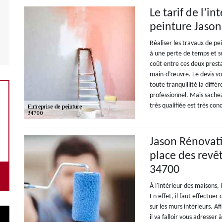
Le tarif de l’i
peinture Jason
Réaliser les travaux de pe
à une perte de temps et se
coût entre ces deux prestat
main-d’œuvre. Le devis vou
toute tranquillité la diffé
professionnel. Mais sachez
très qualifiée est très con
Jason Rénovati
place des rev
34700
À l'intérieur des maisons,
En effet, il faut effectue
sur les murs intérieurs. A
il va falloir vous adresser