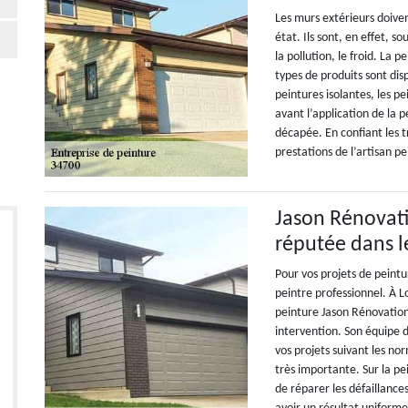
Les murs extérieurs doiven
état. Ils sont, en effet, 
la pollution, le froid. La 
types de produits sont dis
peintures isolantes, les p
avant l’application de la 
décapée. En confiant les t
prestations de l’artisan p
Jason Rénovati
réputée dans 
Pour vos projets de peintu
peintre professionnel. À 
peinture Jason Rénovation
intervention. Son équipe 
vos projets suivant les no
très importante. Sur la pe
de réparer les défaillances