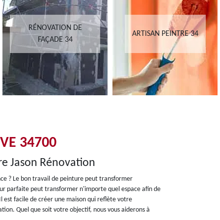
RÉNOVATION DE
ARTISAN PEINTRE 34
FAÇADE 34
VE 34700
ure Jason Rénovation
ence ? Le bon travail de peinture peut transformer
eur parfaite peut transformer n'importe quel espace afin de
l est facile de créer une maison qui reflète votre
tion. Quel que soit votre objectif, nous vous aiderons à