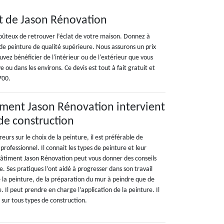
t de Jason Rénovation
oûteux de retrouver l’éclat de votre maison. Donnez à
de peinture de qualité supérieure. Nous assurons un prix
vez bénéficier de l'intérieur ou de l'extérieur que vous
e ou dans les environs. Ce devis est tout à fait gratuit et
700.
iment Jason Rénovation intervient
 de construction
reurs sur le choix de la peinture, il est préférable de
 professionnel. Il connait les types de peinture et leur
 bâtiment Jason Rénovation peut vous donner des conseils
e. Ses pratiques l’ont aidé à progresser dans son travail
e la peinture, de la préparation du mur à peindre que de
e. Il peut prendre en charge l’application de la peinture. Il
 sur tous types de construction.