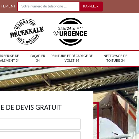
UITEMENT
TREPRISE DE
FAÇADIER
PEINTURE ET DÉCAPAGE DE
NETTOYAGE DE
ALEMENT 34
34
VOLET 34
TOITURE 34
 DE DEVIS GRATUIT