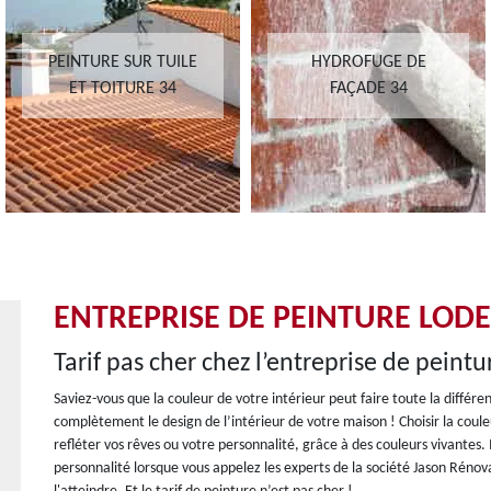
PEINTURE SUR TUILE
HYDROFUGE DE
ET TOITURE 34
FAÇADE 34
ENTREPRISE DE PEINTURE LODE
Tarif pas cher chez l’entreprise de peint
Saviez-vous que la couleur de votre intérieur peut faire toute la différ
complètement le design de l’intérieur de votre maison ! Choisir la coul
refléter vos rêves ou votre personnalité, grâce à des couleurs vivantes. I
personnalité lorsque vous appelez les experts de la société Jason Rénova