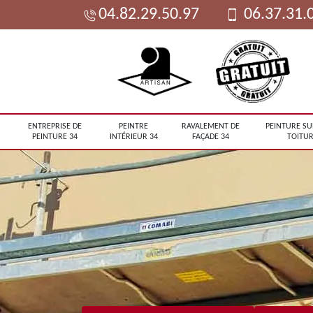
04.82.29.50.97
06.37.31.
ENTREPRISE DE
PEINTRE
RAVALEMENT DE
PEINTURE SU
PEINTURE 34
INTÉRIEUR 34
FAÇADE 34
TOITUR