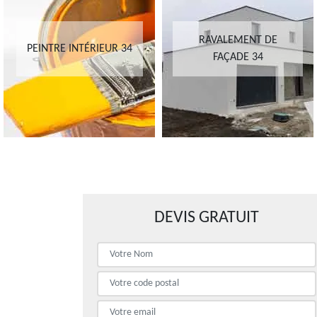
RAVALEMENT DE
PEINTRE INTÉRIEUR 34
FAÇADE 34
DEVIS GRATUIT