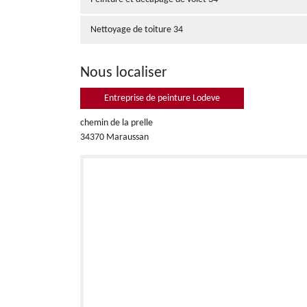
Nettoyage de toiture 34
Nous localiser
Entreprise de peinture Lodeve
chemin de la prelle
34370 Maraussan