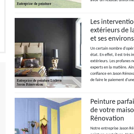
avoir un résultat uniforme
Les interventi
extérieurs de 
et ses environs
Un certain nombre d'opérat
état. En effet, il est trè
extérieurs. Les profanes n
experts en la matière. Ai
confiance en Jason Rénovati
de faire le paiement d'u
Peinture parfa
de votre maiso
Rénovation
Notre entreprise Jason Rén