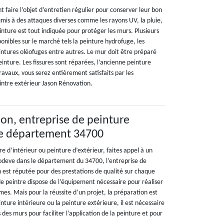
t faire l’objet d’entretien régulier pour conserver leur bon
soumis à des attaques diverses comme les rayons UV, la pluie,
peinture est tout indiquée pour protéger les murs. Plusieurs
ponibles sur le marché tels la peinture hydrofuge, les
eintures oléofuges entre autres. Le mur doit être préparé
peinture. Les fissures sont réparées, l’ancienne peinture
ravaux, vous serez entièrement satisfaits par les
eintre extérieur Jason Rénovation.
on, entreprise de peinture
le département 34700
re d’intérieur ou peinture d’extérieur, faites appel à un
Lodeve dans le département du 34700, l’entreprise de
 est réputée pour des prestations de qualité sur chaque
de peintre dispose de l’équipement nécessaire pour réaliser
rmes. Mais pour la réussite d’un projet, la préparation est
inture intérieure ou la peinture extérieure, il est nécessaire
 des murs pour faciliter l’application de la peinture et pour