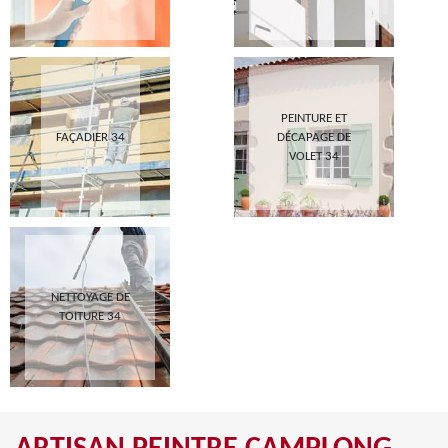
PEINTURE ET
FAÇADIER 34
DÉCAPAGE DE
VOLET 34
NETTOYAGE DE
TOITURE 34