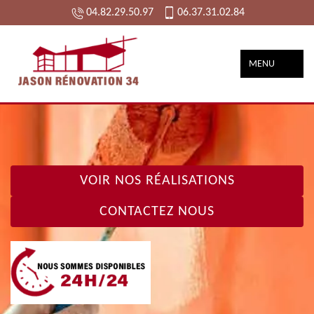
04.82.29.50.97
06.37.31.02.84
MENU
VOIR NOS RÉALISATIONS
CONTACTEZ NOUS