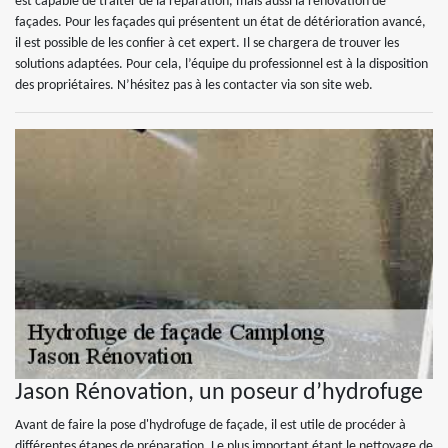
est capable de traiter de la réparation, mais aussi la rénovation de
façades. Pour les façades qui présentent un état de détérioration avancé,
il est possible de les confier à cet expert. Il se chargera de trouver les
solutions adaptées. Pour cela, l’équipe du professionnel est à la disposition
des propriétaires. N’hésitez pas à les contacter via son site web.
Jason Rénovation, un poseur d’hydrofuge
Avant de faire la pose d'hydrofuge de façade, il est utile de procéder à
différentes étapes de préparation. Le plus important étant le nettoyage de