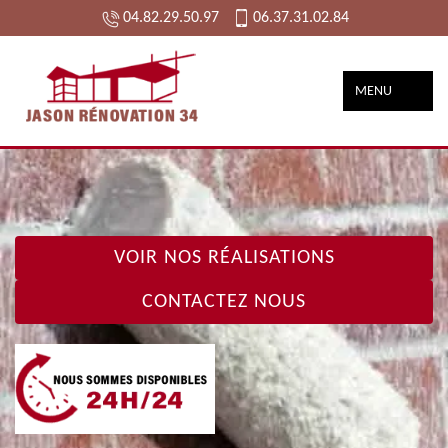
04.82.29.50.97
06.37.31.02.84
MENU
VOIR NOS RÉALISATIONS
CONTACTEZ NOUS