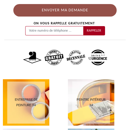
ON VOUS RAPPELLE GRATUITEMENT
ENTREPRISE DE
PEINTRE INTÉRIEUR
PEINTURE 34
34