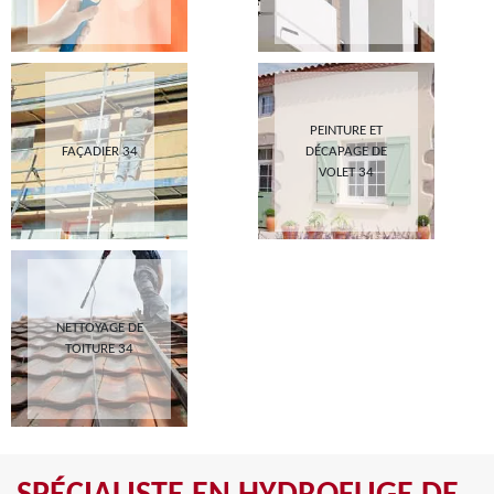
PEINTURE ET
FAÇADIER 34
DÉCAPAGE DE
VOLET 34
NETTOYAGE DE
TOITURE 34