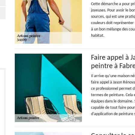
Cette démarche a pour princ
joyeuses. Pour avoir le bon
sources, qui est une prat
couleurs doit représenter 
à un bon mélange des couleu
habitat.
Faire appel à 
peintre à Fabr
Il arrive qu’une maison néc
faire appel à Jason Rénova
ce professionnel permet d
termes de peinture. Cela e
équipes dans le domaine. S
capable de tout faire pou
d’application de peinture 