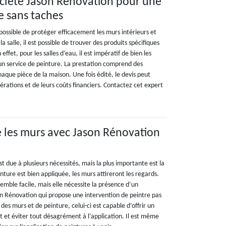
ociété Jason Rénovation pour une
e sans taches
t possible de protéger efficacement les murs intérieurs et
la salle, il est possible de trouver des produits spécifiques
ffet, pour les salles d’eau, il est impératif de bien les
 un service de peinture. La prestation comprend des
aque pièce de la maison. Une fois édité, le devis peut
pérations et de leurs coûts financiers. Contactez cet expert
 les murs avec Jason Rénovation
t due à plusieurs nécessités, mais la plus importante est la
inture est bien appliquée, les murs attireront les regards.
semble facile, mais elle nécessite la présence d’un
 Rénovation qui propose une intervention de peintre pas
 des murs et de peinture, celui-ci est capable d’offrir un
t éviter tout désagrément à l’application. Il est même