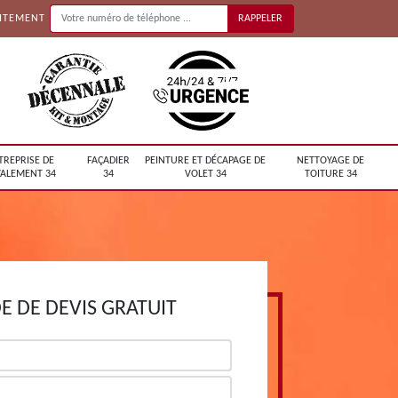
UITEMENT
TREPRISE DE
FAÇADIER
PEINTURE ET DÉCAPAGE DE
NETTOYAGE DE
ALEMENT 34
34
VOLET 34
TOITURE 34
 DE DEVIS GRATUIT