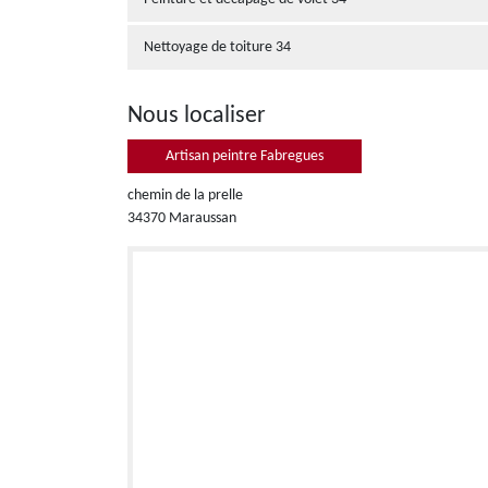
Nettoyage de toiture 34
Nous localiser
Artisan peintre Fabregues
chemin de la prelle
34370 Maraussan