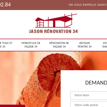
02.84
ON VOUS RAPPELLE GRAT
R TUILE ET
HYDROFUGE DE
RÉNOVATION DE
ARTISAN
EN
E 34
FAÇADE 34
FAÇADE 34
PEINTRE 34
RAV
DEMANDE