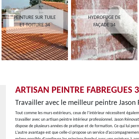
PEINTURE SUR TUILE
HYDROFUGE DE
ET TOITURE 34
FAÇADE 34
ARTISAN PEINTRE FABREGUES 
Travailler avec le meilleur peintre Jaso
Tout comme les murs extérieurs, ceux de l’intérieur nécessitent égalem
travailler avec un artisan peintre intérieur professionnel. Jason Rénovat
dispose de plusieurs années de pratique et de formation. Ce qui lui per
L’autre avantage est que celle-ci propose un service d’accompagnement et