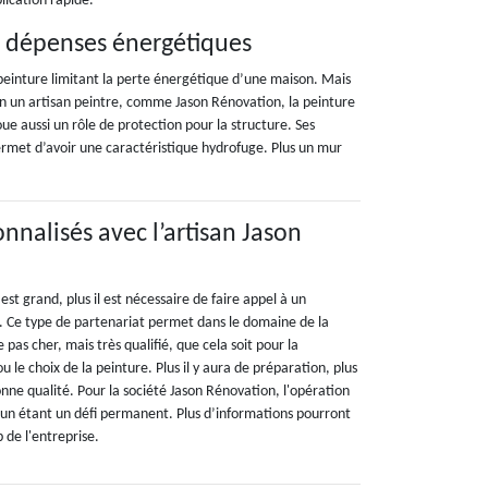
lication rapide.
es dépenses énergétiques
peinture limitant la perte énergétique d’une maison. Mais
lon un artisan peintre, comme Jason Rénovation, la peinture
joue aussi un rôle de protection pour la structure. Ses
ermet d’avoir une caractéristique hydrofuge. Plus un mur
onnalisés avec l’artisan Jason
est grand, plus il est nécessaire de faire appel à un
é. Ce type de partenariat permet dans le domaine de la
 pas cher, mais très qualifié, que cela soit pour la
u le choix de la peinture. Plus il y aura de préparation, plus
onne qualité. Pour la société Jason Rénovation, l'opération
 étant un défi permanent. Plus d’informations pourront
b de l'entreprise.