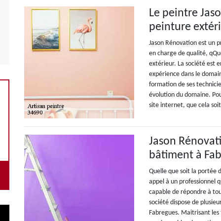
Le peintre Jaso
peinture extér
Jason Rénovation est un pr
en charge de qualité, qQue
extérieur. La société est 
expérience dans le domaine
formation de ses technicie
évolution du domaine. Pour
site internet, que cela so
Jason Rénovati
bâtiment à Fa
Quelle que soit la portée d
appel à un professionnel 
capable de répondre à tous
société dispose de plusieu
Fabregues. Maitrisant les 