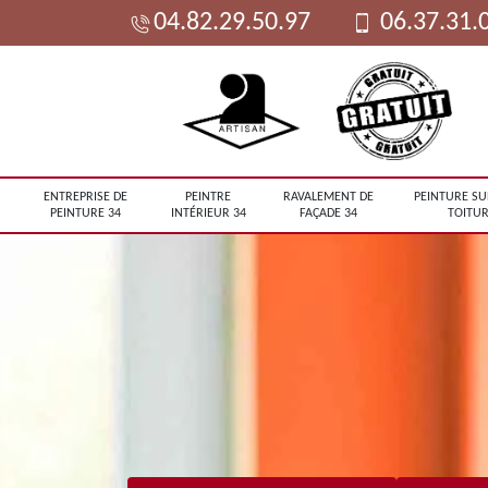
04.82.29.50.97
06.37.31.
ENTREPRISE DE
PEINTRE
RAVALEMENT DE
PEINTURE SU
PEINTURE 34
INTÉRIEUR 34
FAÇADE 34
TOITUR