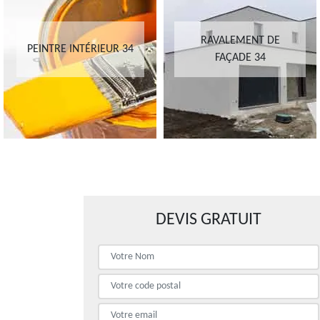
RAVALEMENT DE
PEINTRE INTÉRIEUR 34
FAÇADE 34
DEVIS GRATUIT