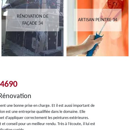
RÉNOVATION DE
ARTISAN PEINTRE 34
FAÇADE 34
34690
n Rénovation
ent une bonne prise en charge. Et il est aussi important de
ion est une entreprise qualifiée dans le domaine. Elle
met d’appliquer correctement les peintures extérieures.
 conseil pour un meilleur rendu. Très à l’écoute, il lui est