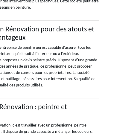
r des interventions plus spécifiques. Cette société peut être
esoins en peinture.
on Rénovation pour des atouts et
vantageux
ntreprise de peintre qui est capable d'assurer tous les
einture, qu’elle soit à l’intérieur ou à l’extérieur.
de proposer un devis peintre précis. Disposant d'une grande
 des années de pratique, ce professionnel peut proposer
ations et de conseils pour les propriétaires. La société
 et outillage, nécessaires pour intervention. Sa qualité de
alité des produits utilisés.
 Rénovation : peintre et
vation, c’est travailler avec un professionnel peintre
. Il dispose de grande capacité à mélanger les couleurs.