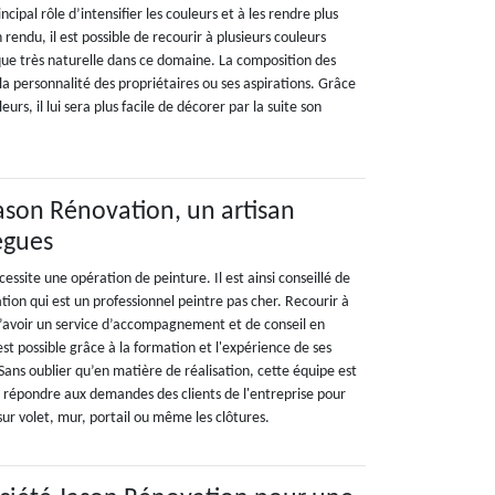
ipal rôle d’intensifier les couleurs et à les rendre plus
 rendu, il est possible de recourir à plusieurs couleurs
ique très naturelle dans ce domaine. La composition des
la personnalité des propriétaires ou ses aspirations. Grâce
rs, il lui sera plus facile de décorer par la suite son
Jason Rénovation, un artisan
egues
essite une opération de peinture. Il est ainsi conseillé de
tion qui est un professionnel peintre pas cher. Recourir à
’avoir un service d’accompagnement et de conseil en
st possible grâce à la formation et l'expérience de ses
ans oublier qu’en matière de réalisation, cette équipe est
r répondre aux demandes des clients de l'entreprise pour
sur volet, mur, portail ou même les clôtures.