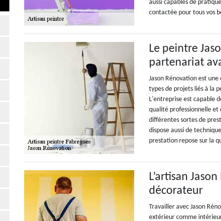
aussi capables de pratique
contactée pour tous vos b
Le peintre Jas
partenariat a
Jason Rénovation est une e
types de projets liés à la p
L'entreprise est capable 
qualité professionnelle et
différentes sortes de prest
dispose aussi de technique
prestation repose sur la qu
L’artisan Jason
décorateur
Travailler avec Jason Réno
extérieur comme intérieur