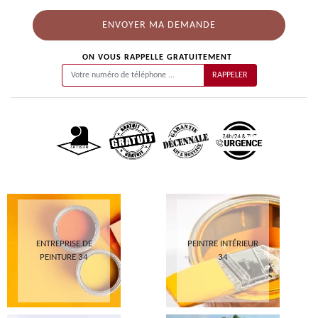
ON VOUS RAPPELLE GRATUITEMENT
ENTREPRISE DE
PEINTRE INTÉRIEUR
PEINTURE 34
34