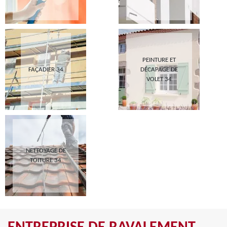
PEINTURE ET
FAÇADIER 34
DÉCAPAGE DE
VOLET 34
NETTOYAGE DE
TOITURE 34