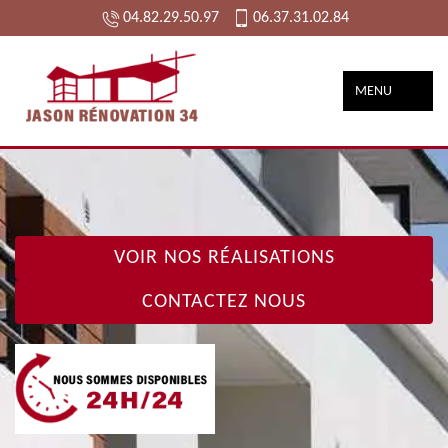
04.82.29.50.97
06.37.31.02.84
MENU
VOIR NOS RÉALISATIONS
CONTACTEZ NOUS