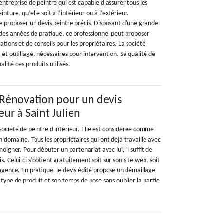
ntreprise de peintre qui est capable d'assurer tous les
einture, qu’elle soit à l’intérieur ou à l’extérieur.
de proposer un devis peintre précis. Disposant d'une grande
 des années de pratique, ce professionnel peut proposer
ations et de conseils pour les propriétaires. La société
 et outillage, nécessaires pour intervention. Sa qualité de
alité des produits utilisés.
n Rénovation pour un devis
eur à Saint Julien
société de peintre d'intérieur. Elle est considérée comme
n domaine. Tous les propriétaires qui ont déjà travaillé avec
oigner. Pour débuter un partenariat avec lui, il suffit de
. Celui-ci s’obtient gratuitement soit sur son site web, soit
agence. En pratique, le devis édité propose un démaillage
type de produit et son temps de pose sans oublier la partie