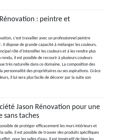
 Rénovation : peintre et
vation, c’est travailler avec un professionnel peintre
. Il dispose de grande capacité à mélanger les couleurs.
ipal rôle d’intensifier les couleurs et à les rendre plus
 rendu, il est possible de recourir à plusieurs couleurs
ique très naturelle dans ce domaine. La composition des
la personnalité des propriétaires ou ses aspirations. Grâce
rs, il lui sera plus facile de décorer par la suite son
ociété Jason Rénovation pour une
e sans taches
t possible de protéger efficacement les murs intérieurs et
la salle, il est possible de trouver des produits spécifiques
ffet, pour les salles d’eau, il est impératif de bien les