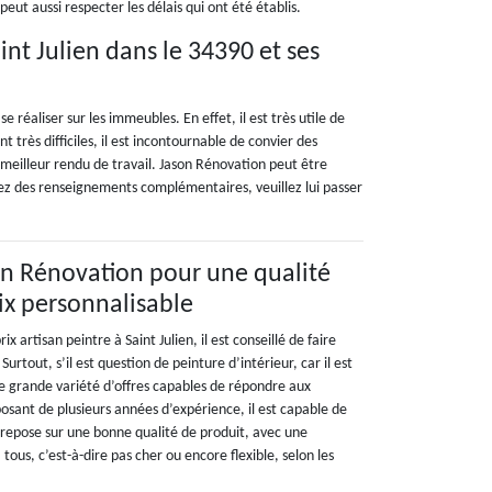
eut aussi respecter les délais qui ont été établis.
nt Julien dans le 34390 et ses
réaliser sur les immeubles. En effet, il est très utile de
 très difficiles, il est incontournable de convier des
 meilleur rendu de travail. Jason Rénovation peut être
ulez des renseignements complémentaires, veuillez lui passer
on Rénovation pour une qualité
rix personnalisable
x artisan peintre à Saint Julien, il est conseillé de faire
urtout, s’il est question de peinture d’intérieur, car il est
une grande variété d’offres capables de répondre aux
posant de plusieurs années d’expérience, il est capable de
l repose sur une bonne qualité de produit, avec une
 tous, c’est-à-dire pas cher ou encore flexible, selon les