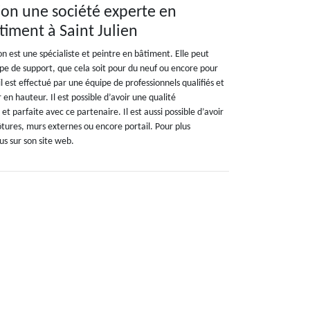
on une société experte en
timent à Saint Julien
n est une spécialiste et peintre en bâtiment. Elle peut
pe de support, que cela soit pour du neuf ou encore pour
il est effectué par une équipe de professionnels qualifiés et
r en hauteur. Il est possible d’avoir une qualité
t parfaite avec ce partenaire. Il est aussi possible d’avoir
ôtures, murs externes ou encore portail. Pour plus
us sur son site web.