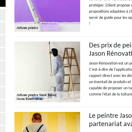
protéger. {client propose
propositions adaptées à ch
servir de guide pour les o
!
Des prix de pe
Jason Rénovat
Jason Rénovation est un pe
C’est-à-dire de l’applicatio
rapport direct avec les dés
un éventail de produits et 
capable de proposer un tari
comme l’état de la toiture
Le peintre Jas
partenariat a