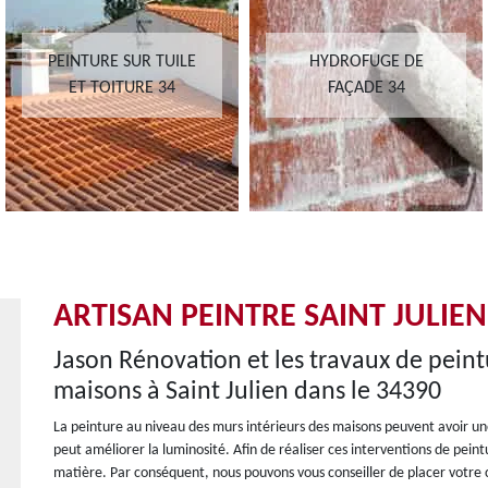
PEINTURE SUR TUILE
HYDROFUGE DE
ET TOITURE 34
FAÇADE 34
ARTISAN PEINTRE SAINT JULIEN
Jason Rénovation et les travaux de peint
maisons à Saint Julien dans le 34390
La peinture au niveau des murs intérieurs des maisons peuvent avoir une
peut améliorer la luminosité. Afin de réaliser ces interventions de peint
matière. Par conséquent, nous pouvons vous conseiller de placer votre c