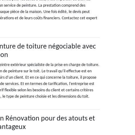
 un service de peinture. La prestation comprend des
aque pièce de la maison. Une fois édité, le devis peut
pérations et de leurs coûts financiers. Contactez cet expert
inture de toiture négociable avec
ion
intre extérieur spécialiste de la prise en charge de toiture.
n de peinture sur le toit. Le travail qu’il effectue est en
irs d’un client. Et en ce qui concerne la toiture, il propose
de services. Et en termes de tarification, l'entreprise est
f flexible selon les besoins du client et certains critères
, le type de peinture choisie et les dimensions du toit.
on Rénovation pour des atouts et
vantageux