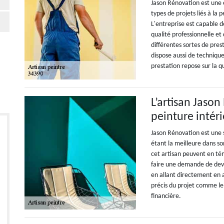
Jason Rénovation est une e
types de projets liés à la p
L'entreprise est capable 
qualité professionnelle et
différentes sortes de prest
dispose aussi de technique
prestation repose sur la qu
L’artisan Jaso
peinture intéri
Jason Rénovation est une 
étant la meilleure dans so
cet artisan peuvent en tém
faire une demande de devis
en allant directement en 
précis du projet comme le 
financière.