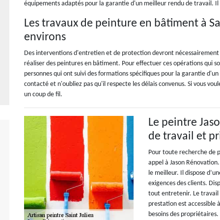
équipements adaptés pour la garantie d'un meilleur rendu de travail. Il p
Les travaux de peinture en bâtiment à Sai
environs
Des interventions d'entretien et de protection devront nécessairement se 
réaliser des peintures en bâtiment. Pour effectuer ces opérations qui sont
personnes qui ont suivi des formations spécifiques pour la garantie d'un
contacté et n'oubliez pas qu'il respecte les délais convenus. Si vous vo
un coup de fil.
Le peintre Jas
de travail et p
Pour toute recherche de pri
appel à Jason Rénovation. S
le meilleur. Il dispose d’
exigences des clients. Dis
tout entretenir. Le travai
prestation est accessible à
besoins des propriétaires.