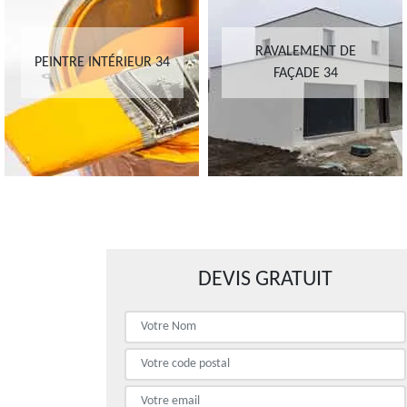
RAVALEMENT DE
PEINTRE INTÉRIEUR 34
FAÇADE 34
DEVIS GRATUIT