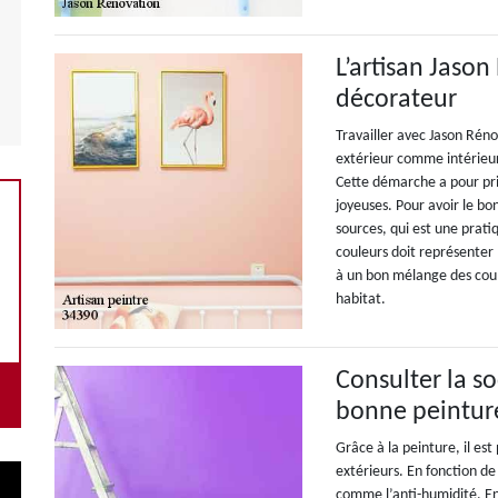
L’artisan Jason
décorateur
Travailler avec Jason Réno
extérieur comme intérieur
Cette démarche a pour princ
joyeuses. Pour avoir le bon
sources, qui est une prat
couleurs doit représenter 
à un bon mélange des couleu
habitat.
Consulter la s
bonne peintur
Grâce à la peinture, il es
extérieurs. En fonction de 
comme l’anti-humidité. En e