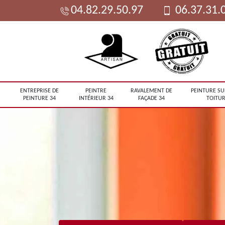
04.82.29.50.97
06.37.31.
ENTREPRISE DE
PEINTRE
RAVALEMENT DE
PEINTURE SU
PEINTURE 34
INTÉRIEUR 34
FAÇADE 34
TOITUR