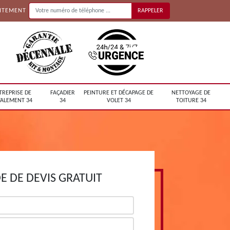
UITEMENT
TREPRISE DE
FAÇADIER
PEINTURE ET DÉCAPAGE DE
NETTOYAGE DE
ALEMENT 34
34
VOLET 34
TOITURE 34
 DE DEVIS GRATUIT