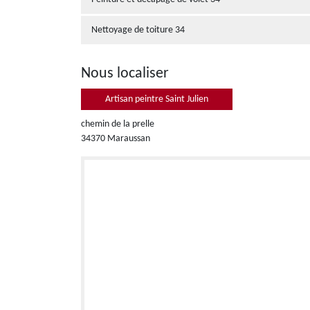
Nettoyage de toiture 34
Nous localiser
Artisan peintre Saint Julien
chemin de la prelle
34370 Maraussan