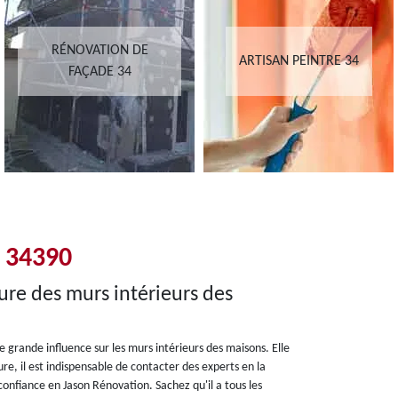
RÉNOVATION DE
ARTISAN PEINTRE 34
FAÇADE 34
 34390
ure des murs intérieurs des
 grande influence sur les murs intérieurs des maisons. Elle
ure, il est indispensable de contacter des experts en la
onfiance en Jason Rénovation. Sachez qu'il a tous les