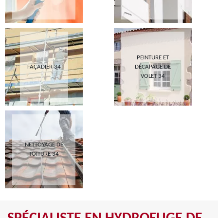
PEINTURE ET
FAÇADIER 34
DÉCAPAGE DE
VOLET 34
NETTOYAGE DE
TOITURE 34