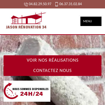
04.82.29.50.97
06.37.31.02.84
MENU
VOIR NOS RÉALISATIONS
CONTACTEZ NOUS