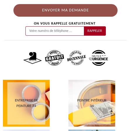
ON VOUS RAPPELLE GRATUITEMENT
ENTREPRISE DE
PEINTRE INTÉRIEUR
PEINTURE 34
34