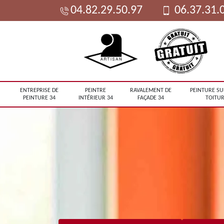
04.82.29.50.97
06.37.31.
ENTREPRISE DE
PEINTRE
RAVALEMENT DE
PEINTURE SU
PEINTURE 34
INTÉRIEUR 34
FAÇADE 34
TOITUR