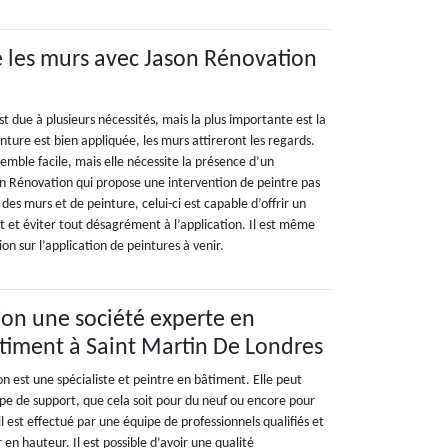
 les murs avec Jason Rénovation
t due à plusieurs nécessités, mais la plus importante est la
inture est bien appliquée, les murs attireront les regards.
semble facile, mais elle nécessite la présence d’un
 Rénovation qui propose une intervention de peintre pas
 des murs et de peinture, celui-ci est capable d’offrir un
t éviter tout désagrément à l’application. Il est même
ion sur l’application de peintures à venir.
on une société experte en
timent à Saint Martin De Londres
n est une spécialiste et peintre en bâtiment. Elle peut
pe de support, que cela soit pour du neuf ou encore pour
il est effectué par une équipe de professionnels qualifiés et
r en hauteur. Il est possible d’avoir une qualité