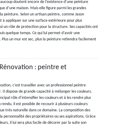
beaucoup doutent encore de l’existence d’une peinture
que d’une maison. Mais elle figure parmi les grandes
la peinture. Selon un artisan peintre, comme Jason
t à appliquer sur une surface extérieure pour plus
ussi un rôle de protection pour la structure. Ses capacités ont
puis quelque temps. Ce qui lui permet d’avoir une
 Plus un mur est sec, plus la peinture retiendra facilement
 Rénovation : peintre et
vation, c’est travailler avec un professionnel peintre
. Il dispose de grande capacité à mélanger les couleurs.
ipal rôle d’intensifier les couleurs et à les rendre plus
 rendu, il est possible de recourir à plusieurs couleurs
ique très naturelle dans ce domaine. La composition des
la personnalité des propriétaires ou ses aspirations. Grâce
rs, il lui sera plus facile de décorer par la suite son