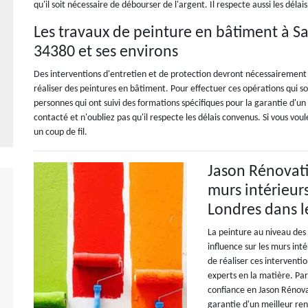
qu'il soit nécessaire de débourser de l'argent. Il respecte aussi les délai
Les travaux de peinture en bâtiment à S
34380 et ses environs
Des interventions d'entretien et de protection devront nécessairement se 
réaliser des peintures en bâtiment. Pour effectuer ces opérations qui sont
personnes qui ont suivi des formations spécifiques pour la garantie d'un
contacté et n'oubliez pas qu'il respecte les délais convenus. Si vous vo
un coup de fil.
Jason Rénovati
murs intérieur
Londres dans l
La peinture au niveau des
influence sur les murs int
de réaliser ces interventi
experts en la matière. Pa
confiance en Jason Rénova
garantie d'un meilleur rend