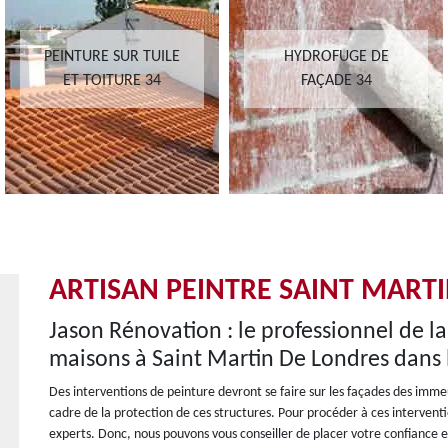
PEINTURE SUR TUILE
HYDROFUGE DE
ET TOITURE 34
FAÇADE 34
ARTISAN PEINTRE SAINT MARTI
Jason Rénovation : le professionnel de l
maisons à Saint Martin De Londres dans 
Des interventions de peinture devront se faire sur les façades des immeub
cadre de la protection de ces structures. Pour procéder à ces interventions
experts. Donc, nous pouvons vous conseiller de placer votre confiance e