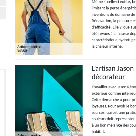
Même si celle-ci existe, 
limitant la perte énergéti
inventions du domaine de 
Rénovation, la peinture es
d’efficacité. Elle y joue a
été revues à la hausse de
caractéristique hydrofuge.
la chaleur interne.
L’artisan Jason
décorateur
Travailler avec Jason Réno
extérieur comme intérieur
Cette démarche a pour princ
joyeuses. Pour avoir le bon
sources, qui est une prat
couleurs doit représenter 
à un bon mélange des couleu
habitat.