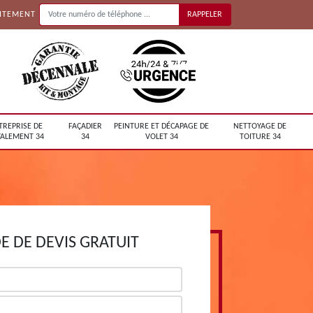
UITEMENT
TREPRISE DE
FAÇADIER
PEINTURE ET DÉCAPAGE DE
NETTOYAGE DE
ALEMENT 34
34
VOLET 34
TOITURE 34
 DE DEVIS GRATUIT