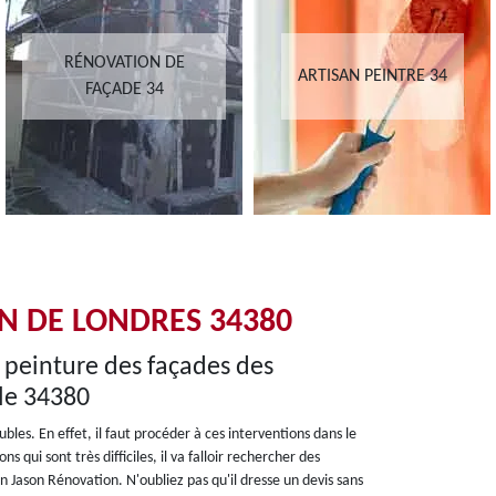
RÉNOVATION DE
ARTISAN PEINTRE 34
FAÇADE 34
N DE LONDRES 34380
a peinture des façades des
le 34380
les. En effet, il faut procéder à ces interventions dans le
 qui sont très difficiles, il va falloir rechercher des
n Jason Rénovation. N'oubliez pas qu'il dresse un devis sans