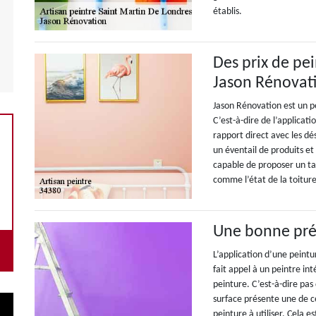
établis.
Des prix de pe
Jason Rénovat
Jason Rénovation est un pe
C’est-à-dire de l’applicatio
rapport direct avec les dés
un éventail de produits et 
capable de proposer un tari
comme l’état de la toiture
Une bonne pré
L’application d’une peintu
fait appel à un peintre int
peinture. C’est-à-dire pas 
surface présente une de c
peinture à utiliser. Cela es