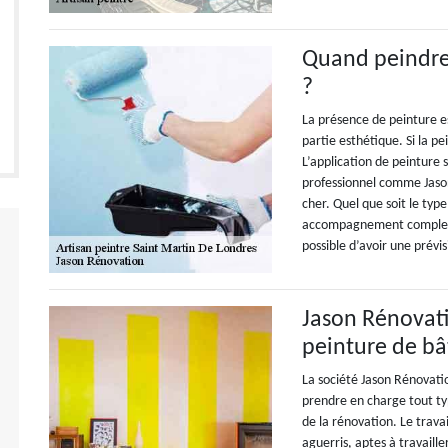
Quand peindre
?
La présence de peinture es
partie esthétique. Si la pe
L’application de peinture 
professionnel comme Jason
cher. Quel que soit le type
accompagnement complet e
possible d’avoir une prévis
Jason Rénovati
peinture de bâ
La société Jason Rénovatio
prendre en charge tout ty
de la rénovation. Le trava
aguerris, aptes à travaille