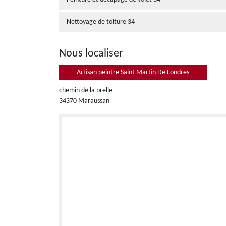
Nettoyage de toiture 34
Nous localiser
Artisan peintre Saint Martin De Londres
chemin de la prelle
34370 Maraussan