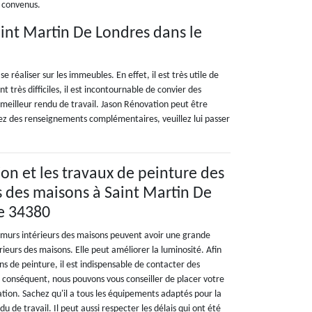
s convenus.
aint Martin De Londres dans le
réaliser sur les immeubles. En effet, il est très utile de
 très difficiles, il est incontournable de convier des
 meilleur rendu de travail. Jason Rénovation peut être
ulez des renseignements complémentaires, veuillez lui passer
on et les travaux de peinture des
s des maisons à Saint Martin De
e 34380
 murs intérieurs des maisons peuvent avoir une grande
érieurs des maisons. Elle peut améliorer la luminosité. Afin
ons de peinture, il est indispensable de contacter des
r conséquent, nous pouvons vous conseiller de placer votre
tion. Sachez qu'il a tous les équipements adaptés pour la
u de travail. Il peut aussi respecter les délais qui ont été