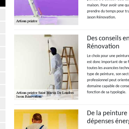
maison. Pour avoir une qua
prendre du temps pour tra
Jason Rénovation.
Des conseils e
Rénovation
Le choix pour une peinture 
est donc important de se f
toutes les avancées techn
type de peinture, son secte
professionnel peut oriente
domaine capable de conseil
fonction de sa typologie.
De la peinture 
dépenses éner