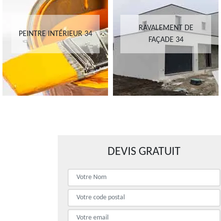
RAVALEMENT DE
PEINTRE INTÉRIEUR 34
FAÇADE 34
DEVIS GRATUIT