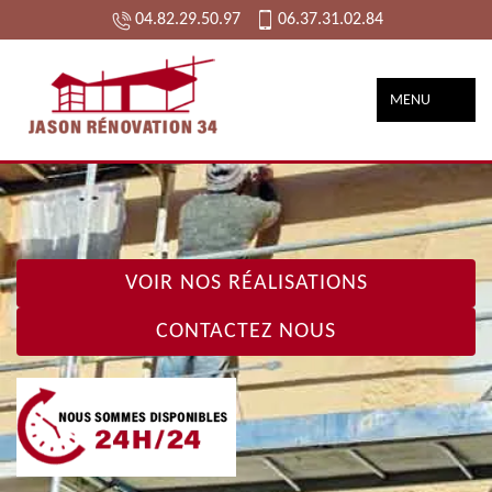
04.82.29.50.97
06.37.31.02.84
MENU
VOIR NOS RÉALISATIONS
CONTACTEZ NOUS