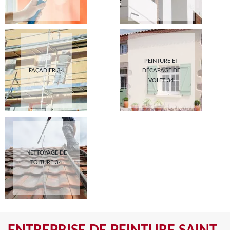
PEINTURE ET
FAÇADIER 34
DÉCAPAGE DE
VOLET 34
NETTOYAGE DE
TOITURE 34