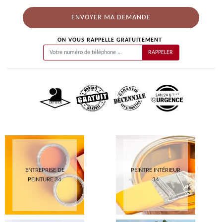
ON VOUS RAPPELLE GRATUITEMENT
ENTREPRISE DE
PEINTRE INTÉRIEUR
PEINTURE 34
34