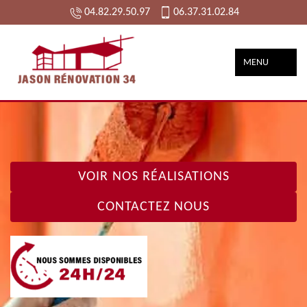
04.82.29.50.97
06.37.31.02.84
MENU
VOIR NOS RÉALISATIONS
CONTACTEZ NOUS