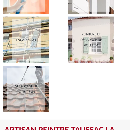
PEINTURE ET
FAÇADIER 34
DÉCAPAGE DE
VOLET 34
NETTOYAGE DE
TOITURE 34