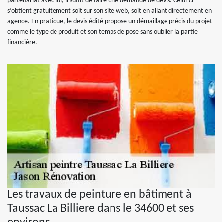
partenariat avec lui, il suffit de faire une demande de devis. Celui-ci
s’obtient gratuitement soit sur son site web, soit en allant directement en
agence. En pratique, le devis édité propose un démaillage précis du projet
comme le type de produit et son temps de pose sans oublier la partie
financière.
Les travaux de peinture en bâtiment à
Taussac La Billiere dans le 34600 et ses