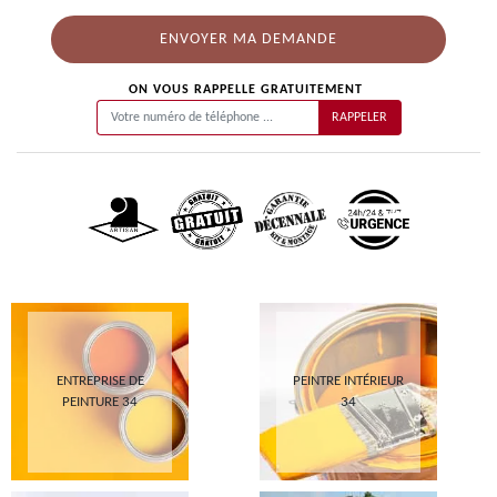
ON VOUS RAPPELLE GRATUITEMENT
ENTREPRISE DE
PEINTRE INTÉRIEUR
PEINTURE 34
34