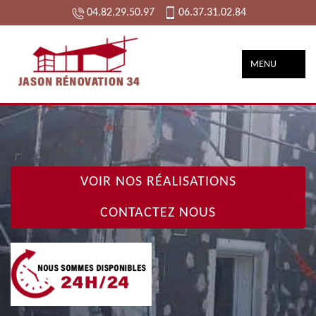
04.82.29.50.97
06.37.31.02.84
MENU
VOIR NOS RÉALISATIONS
CONTACTEZ NOUS