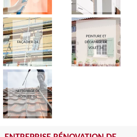
PEINTURE ET
FAÇADIER 34
DÉCAPAGE DE
VOLET 34
NETTOYAGE DE
TOITURE 34