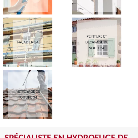
PEINTURE ET
FAÇADIER 34
DÉCAPAGE DE
VOLET 34
NETTOYAGE DE
TOITURE 34