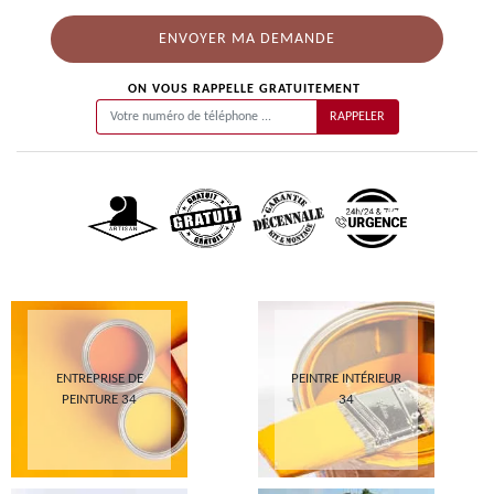
ON VOUS RAPPELLE GRATUITEMENT
ENTREPRISE DE
PEINTRE INTÉRIEUR
PEINTURE 34
34