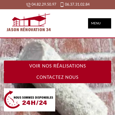
04.82.29.50.97
06.37.31.02.84
MENU
VOIR NOS RÉALISATIONS
CONTACTEZ NOUS