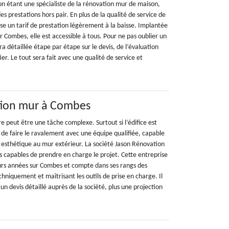
on étant une spécialiste de la rénovation mur de maison,
des prestations hors pair. En plus de la qualité de service de
pose un tarif de prestation légèrement à la baisse. Implantée
r Combes, elle est accessible à tous. Pour ne pas oublier un
ra détaillée étape par étape sur le devis, de l’évaluation
tier. Le tout sera fait avec une qualité de service et
ation mur à Combes
 peut être une tâche complexe. Surtout si l’édifice est
 de faire le ravalement avec une équipe qualifiée, capable
n esthétique au mur extérieur. La société Jason Rénovation
s capables de prendre en charge le projet. Cette entreprise
ieurs années sur Combes et compte dans ses rangs des
echniquement et maîtrisant les outils de prise en charge. Il
un devis détaillé auprès de la société, plus une projection