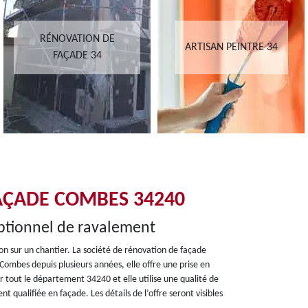
RÉNOVATION DE
ARTISAN PEINTRE 34
FAÇADE 34
AÇADE COMBES 34240
eptionnel de ravalement
ion sur un chantier. La société de rénovation de façade
 Combes depuis plusieurs années, elle offre une prise en
r tout le département 34240 et elle utilise une qualité de
qualifiée en façade. Les détails de l’offre seront visibles