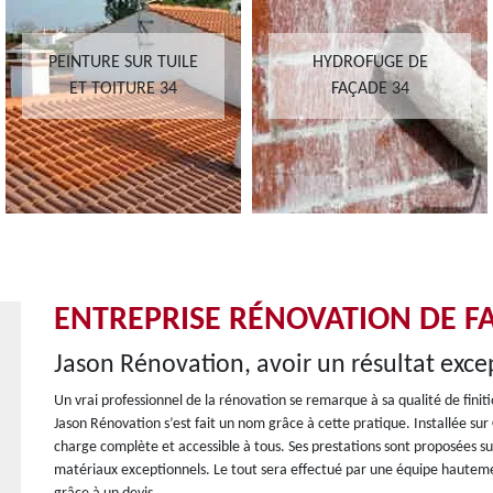
PEINTURE SUR TUILE
HYDROFUGE DE
ET TOITURE 34
FAÇADE 34
ENTREPRISE RÉNOVATION DE F
Jason Rénovation, avoir un résultat exc
Un vrai professionnel de la rénovation se remarque à sa qualité de finit
Jason Rénovation s’est fait un nom grâce à cette pratique. Installée sur
charge complète et accessible à tous. Ses prestations sont proposées su
matériaux exceptionnels. Le tout sera effectué par une équipe hautement 