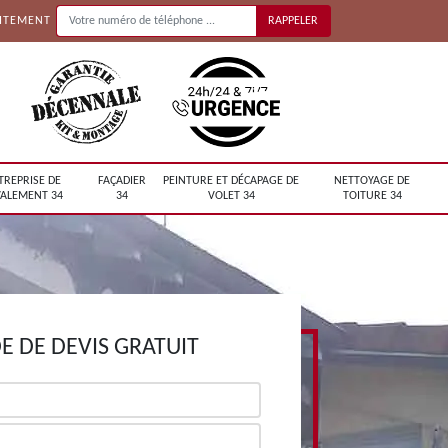
UITEMENT
TREPRISE DE
FAÇADIER
PEINTURE ET DÉCAPAGE DE
NETTOYAGE DE
ALEMENT 34
34
VOLET 34
TOITURE 34
 DE DEVIS GRATUIT