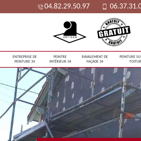
04.82.29.50.97
06.37.31.
ENTREPRISE DE
PEINTRE
RAVALEMENT DE
PEINTURE SU
PEINTURE 34
INTÉRIEUR 34
FAÇADE 34
TOITUR