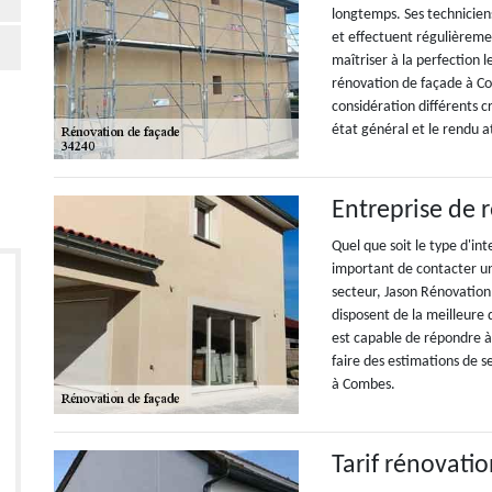
longtemps. Ses technicien
et effectuent régulièreme
maîtriser à la perfection l
rénovation de façade à Co
considération différents c
état général et le rendu 
Entreprise de 
Quel que soit le type d'int
important de contacter un
secteur, Jason Rénovation 
disposent de la meilleure 
est capable de répondre à 
faire des estimations de 
à Combes.
Tarif rénovati