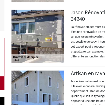
Jason Rénovati
34240
La rénovation des murs ext
bien une rénovation de mur
tel que Jason Rénovation. C
est possible de couvrir to
cet expert peut y répondr
et grattage par exemple. 
différente en fonction des 
Artisan en ra
Jason Rénovation est une 
Elle évolue dans la munici
département. Dans le domai
Quelle que soit la typologi
disposer d’une qualité de 