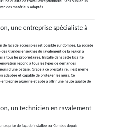
voir une qualité de travail exceptionnelle. Sans oublier un
avec des matériaux adaptés.
on, une entreprise spécialiste à
n de façade accessibles est possible sur Combes. La société
e des grandes enseignes du ravalement de la région à
es à tous les propriétaires. Installé dans cette localité
Rénovation répond à tous les types de demandes
ieurs d’une bâtisse. Grâce à ce prestataire, il est même
ion adaptée et capable de protéger les murs. Ce
e entreprise aguerrie et apte à offrir une haute qualité de
on, un technicien en ravalement
entreprise de façade installée sur Combes depuis