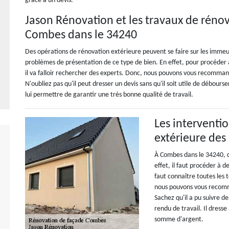
grâce à un devis.
Jason Rénovation et les travaux de réno
Combes dans le 34240
Des opérations de rénovation extérieure peuvent se faire sur les immeubl
problèmes de présentation de ce type de bien. En effet, pour procéder à 
il va falloir rechercher des experts. Donc, nous pouvons vous recomman
N'oubliez pas qu'il peut dresser un devis sans qu'il soit utile de débourse
lui permettre de garantir une très bonne qualité de travail.
Les interventi
extérieure des
À Combes dans le 34240, d
effet, il faut procéder à d
faut connaître toutes les 
nous pouvons vous recomm
Sachez qu'il a pu suivre d
rendu de travail. Il dress
somme d'argent.