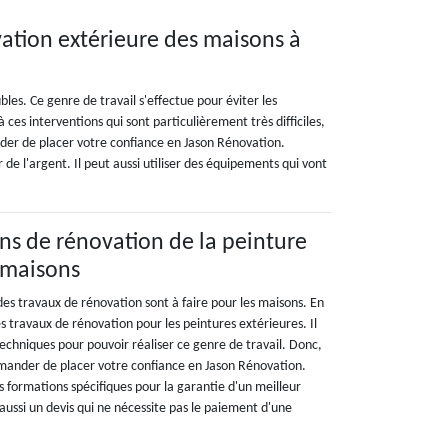
vation extérieure des maisons à
es. Ce genre de travail s'effectue pour éviter les
ces interventions qui sont particulièrement très difficiles,
der de placer votre confiance en Jason Rénovation.
r de l'argent. Il peut aussi utiliser des équipements qui vont
ons de rénovation de la peinture
 maisons
es travaux de rénovation sont à faire pour les maisons. En
es travaux de rénovation pour les peintures extérieures. Il
techniques pour pouvoir réaliser ce genre de travail. Donc,
ander de placer votre confiance en Jason Rénovation.
es formations spécifiques pour la garantie d'un meilleur
e aussi un devis qui ne nécessite pas le paiement d'une