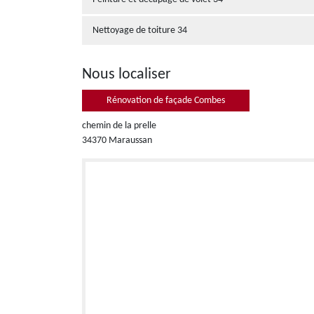
Nettoyage de toiture 34
Nous localiser
Rénovation de façade Combes
chemin de la prelle
34370 Maraussan