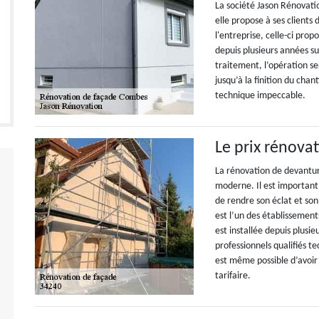
La société Jason Rénovati
elle propose à ses clients 
l'entreprise, celle-ci pro
depuis plusieurs années su
traitement, l’opération se
jusqu’à la finition du chan
technique impeccable.
Le prix rénov
La rénovation de devanture
moderne. Il est important
de rendre son éclat et so
est l’un des établissement
est installée depuis plus
professionnels qualifiés t
est même possible d’avoir 
tarifaire.