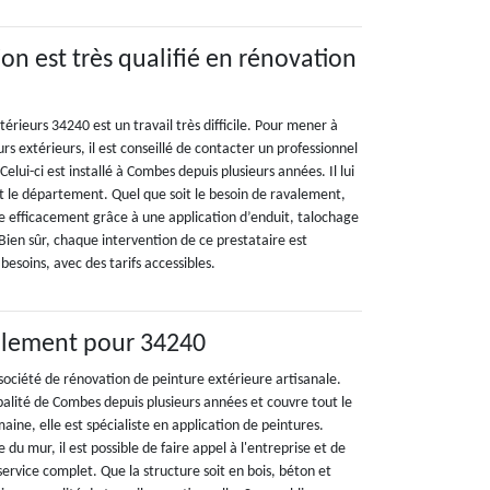
on est très qualifié en rénovation
érieurs 34240 est un travail très difficile. Pour mener à
s extérieurs, il est conseillé de contacter un professionnel
elui-ci est installé à Combes depuis plusieurs années. Il lui
ut le département. Quel que soit le besoin de ravalement,
e efficacement grâce à une application d’enduit, talochage
Bien sûr, chaque intervention de ce prestataire est
besoins, avec des tarifs accessibles.
valement pour 34240
société de rénovation de peinture extérieure artisanale.
palité de Combes depuis plusieurs années et couvre tout le
ne, elle est spécialiste en application de peintures.
e du mur, il est possible de faire appel à l'entreprise et de
service complet. Que la structure soit en bois, béton et