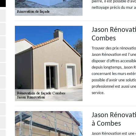
pierre, il est possible d’a
nettoyage précis du mur 
Jason Rénovati
Combes
Trouver des prix rénovatio
Jason Rénovation est l’un
disposer d’offres accessibl
depuis longtemps, Jason 
concernant les murs extér
possible d’avoir une solut
professionnel est aussi un
service.
Jason Rénovati
à Combes
Jason Rénovation est une 