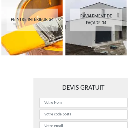
RAVALEMENT DE
PEINTRE INTÉRIEUR 34
FAÇADE 34
DEVIS GRATUIT