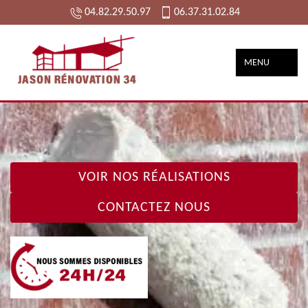
04.82.29.50.97
06.37.31.02.84
MENU
VOIR NOS RÉALISATIONS
CONTACTEZ NOUS