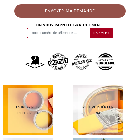
ON VOUS RAPPELLE GRATUITEMENT
ENTREPRISE DE
PEINTRE INTÉRIEUR
PEINTURE 34
34