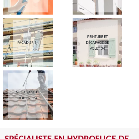
PEINTURE ET
FAÇADIER 34
DÉCAPAGE DE
VOLET 34
NETTOYAGE DE
TOITURE 34