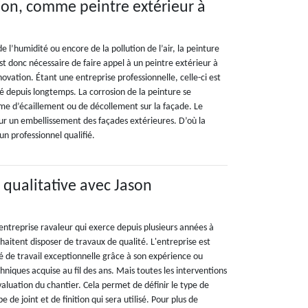
on, comme peintre extérieur à
 de l’humidité ou encore de la pollution de l’air, la peinture
est donc nécessaire de faire appel à un peintre extérieur à
vation. Étant une entreprise professionnelle, celle-ci est
ité depuis longtemps. La corrosion de la peinture se
me d’écaillement ou de décollement sur la façade. Le
ur un embellissement des façades extérieures. D’où la
un professionnel qualifié.
 qualitative avec Jason
entreprise ravaleur qui exerce depuis plusieurs années à
haitent disposer de travaux de qualité. L'entreprise est
té de travail exceptionnelle grâce à son expérience ou
hniques acquise au fil des ans. Mais toutes les interventions
aluation du chantier. Cela permet de définir le type de
 de joint et de finition qui sera utilisé. Pour plus de