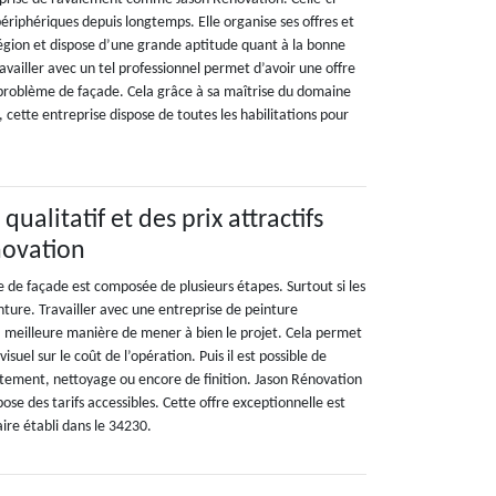
périphériques depuis longtemps. Elle organise ses offres et
région et dispose d’une grande aptitude quant à la bonne
ravailler avec un tel professionnel permet d’avoir une offre
problème de façade. Cela grâce à sa maîtrise du domaine
, cette entreprise dispose de toutes les habilitations pour
ualitatif et des prix attractifs
novation
 de façade est composée de plusieurs étapes. Surtout si les
nture. Travailler avec une entreprise de peinture
la meilleure manière de mener à bien le projet. Cela permet
isuel sur le coût de l’opération. Puis il est possible de
itement, nettoyage ou encore de finition. Jason Rénovation
ose des tarifs accessibles. Cette offre exceptionnelle est
aire établi dans le 34230.