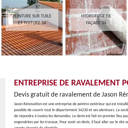
PEINTURE SUR TUILE
HYDROFUGE DE
ET TOITURE 34
FAÇADE 34
ENTREPRISE DE RAVALEMENT P
Devis gratuit de ravalement de Jason Ré
Jason Rénovation est une entreprise de peintre extérieur qui est install
possible de couvrir tout le département 34230 et ses alentours. La soci
de répondre à toutes les demandes. Le devis est fait en premier lieu po
engendrées par les travaux. Pour avoir un devis, il faut aller sur le site 