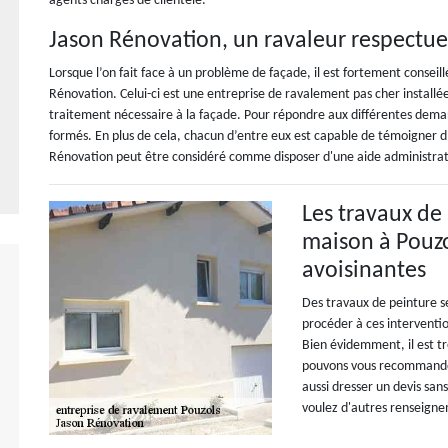
agents chargés de clientèle.
Jason Rénovation, un ravaleur respectu
Lorsque l’on fait face à un problème de façade, il est fortement conseil
Rénovation. Celui-ci est une entreprise de ravalement pas cher installée
traitement nécessaire à la façade. Pour répondre aux différentes demand
formés. En plus de cela, chacun d’entre eux est capable de témoigner 
Rénovation peut être considéré comme disposer d'une aide administrat
Les travaux de 
maison à Pouzol
avoisinantes
Des travaux de peinture se 
procéder à ces interventi
Bien évidemment, il est tr
pouvons vous recommander
aussi dresser un devis sans
voulez d'autres renseigne