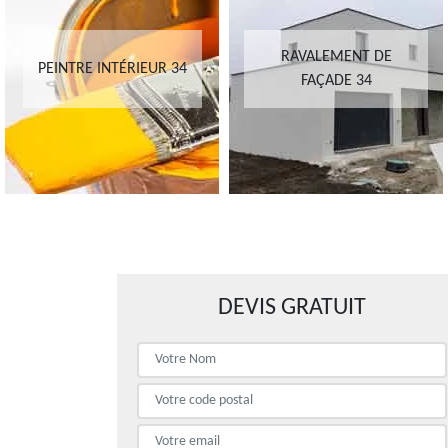
RAVALEMENT DE
PEINTRE INTÉRIEUR 34
FAÇADE 34
DEVIS GRATUIT