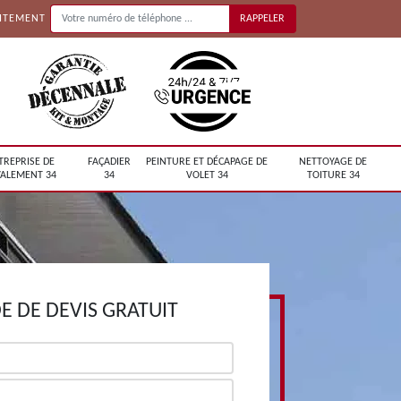
UITEMENT
TREPRISE DE
FAÇADIER
PEINTURE ET DÉCAPAGE DE
NETTOYAGE DE
ALEMENT 34
34
VOLET 34
TOITURE 34
 DE DEVIS GRATUIT