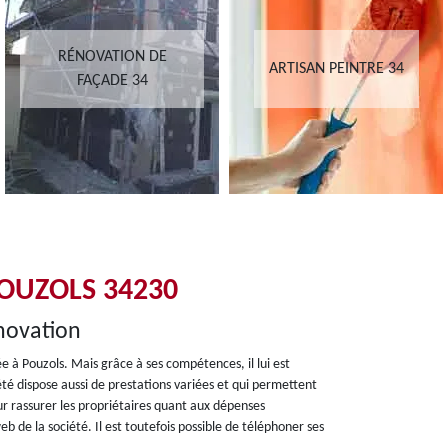
RÉNOVATION DE
ARTISAN PEINTRE 34
FAÇADE 34
OUZOLS 34230
novation
ée à Pouzols. Mais grâce à ses compétences, il lui est
été dispose aussi de prestations variées et qui permettent
ur rassurer les propriétaires quant aux dépenses
web de la société. Il est toutefois possible de téléphoner ses