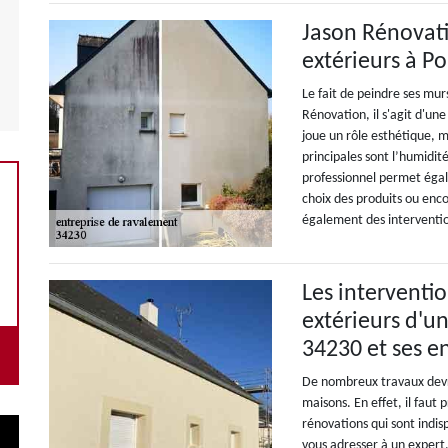
Jason Rénovati
extérieurs à Po
Le fait de peindre ses murs
Rénovation, il s'agit d'un
joue un rôle esthétique, m
principales sont l’humidit
professionnel permet égal
choix des produits ou enco
également des interventio
Les interventi
extérieurs d'u
34230 et ses e
De nombreux travaux devro
maisons. En effet, il faut
rénovations qui sont indis
vous adresser à un expert