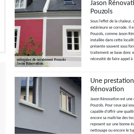
Jason Rénovati
Pouzols
Sous l’effet de la chaleur,
extérieure se corrode. Il 
Pouzols, comme Jason Réno
installée dans cette local
présente souvent sous for
traitement se base donc s
nécessité de faire appel à 
Une prestation
Rénovation
Jason Rénovation est une 
Pouzols. Pour ceux qui sou
capable d’offrir une quali
encore sa maîtrise des tec
reposent sur une bonne év
nettoyage ou encore le type