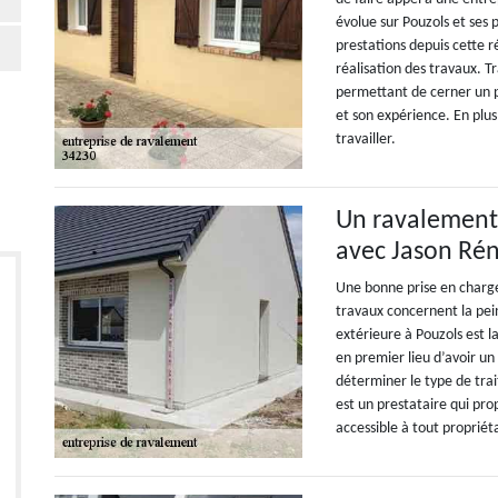
évolue sur Pouzols et ses 
prestations depuis cette 
réalisation des travaux. T
permettant de cerner un 
et son expérience. En plus
travailler.
Un ravalement q
avec Jason Ré
Une bonne prise en charge
travaux concernent la pei
extérieure à Pouzols est 
en premier lieu d’avoir un v
déterminer le type de tra
est un prestataire qui prop
accessible à tout propriét