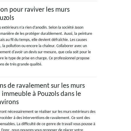
on pour raviver les murs
uzols
 extérieurs n’a rien d’anodin. Selon la société Jason
e manière de les protéger durablement. Aussi, la peinture
ais au fil du temps, elle devient défraîchie. Les causes
é, la pollution ou encore la chaleur. Collaborer avec un
ement d'avoir un devis sur-mesure, que cela soit pour le
re le type de prise en charge. Ce professionnel propose
ns de très grande qualité.
ons de ravalement sur les murs
n immeuble à Pouzols dans le
nvirons
nt nécessairement se réaliser sur les murs extérieurs des
 procéder à des interventions de ravalement. Ce sont des
pensables. La difficulté de ce genre de travail vous pousse à
. Donc, nous pouvons vous proposer de placer votre