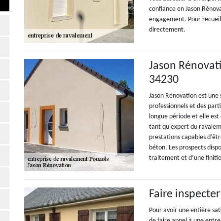
confiance en Jason Rénovat
engagement. Pour recueilli
directement.
Jason Rénovati
34230
Jason Rénovation est une 
professionnels et des part
longue période et elle est
tant qu'expert du ravalem
prestations capables d’êtr
béton. Les prospects disp
traitement et d’une finit
Faire inspecte
Pour avoir une entière sat
de faire appel à une entr