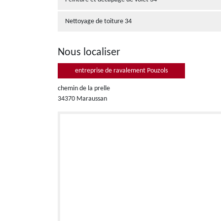
Nettoyage de toiture 34
Nous localiser
entreprise de ravalement Pouzols
chemin de la prelle
34370 Maraussan