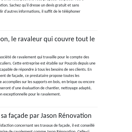
ion. Sachez qu'il dresse un devis gratuit et sans
r d'autres informations, il suffit de le téléphoner
on, le ravaleur qui couvre tout le
société de ravalement qui travaille pour le compte des
iculiers. Cette entreprise est établie sur Pouzols depuis une
 capable de répondre à tous les besoins de ses clients. En
ent de façade, ce prestataire propose toutes les
e accomplies sur les supports en bois, en brique ou encore
oseront d’une évaluation de chantier, nettoyage adapté,
ion exceptionnelle pour le ravalement.
r sa façade par Jason Rénovation
isfaction concernant ses travaux de façade, il est conseillé
eprise de ravalement comme Jason Rénovation. Celle-ci