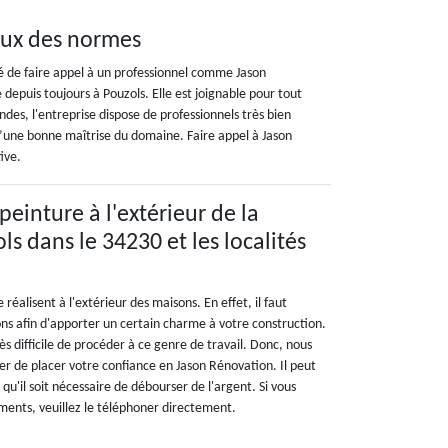
eux des normes
lé de faire appel à un professionnel comme Jason
 depuis toujours à Pouzols. Elle est joignable pour tout
es, l'entreprise dispose de professionnels très bien
d’une bonne maîtrise du domaine. Faire appel à Jason
ive.
peinture à l'extérieur de la
s dans le 34230 et les localités
réalisent à l'extérieur des maisons. En effet, il faut
ons afin d'apporter un certain charme à votre construction.
ès difficile de procéder à ce genre de travail. Donc, nous
 de placer votre confiance en Jason Rénovation. Il peut
 qu'il soit nécessaire de débourser de l'argent. Si vous
ments, veuillez le téléphoner directement.